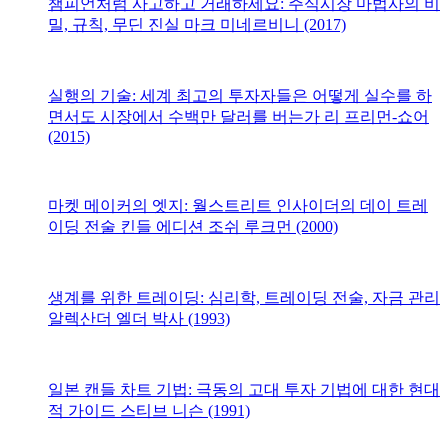
챔피언처럼 사고하고 거래하세요: 주식시장 마법사의 비
밀, 규칙, 무딘 진실 마크 미네르비니 (2017)
실행의 기술: 세계 최고의 투자자들은 어떻게 실수를 하
면서도 시장에서 수백만 달러를 버는가 리 프리먼-쇼어
(2015)
마켓 메이커의 엣지: 월스트리트 인사이더의 데이 트레
이딩 전술 킨들 에디션 조쉬 루크먼 (2000)
생계를 위한 트레이딩: 심리학, 트레이딩 전술, 자금 관리
알렉산더 엘더 박사 (1993)
일본 캔들 차트 기법: 극동의 고대 투자 기법에 대한 현대
적 가이드 스티브 니슨 (1991)