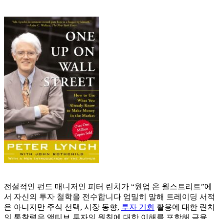
전설적인 펀드 매니저인 피터 린치가 “원업 온 월스트리트”에
서 자신의 투자 철학을 전수합니다 엄밀히 말해 트레이딩 서적
은 아니지만 주식 선택, 시장 동향,
투자 기회
활용에 대한 린치
의 통찰력은 액티브 투자의 원칙에 대한 이해를 포함해 금융