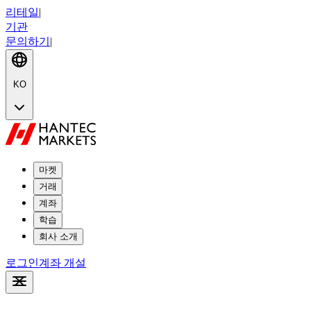
리테일
|
기관
문의하기
|
KO
마켓
거래
계좌
학습
회사 소개
로그인
계좌 개설