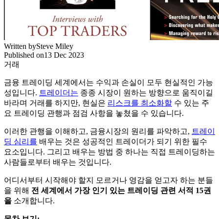
Written by
Steve Miley
Published on
13 Dec 2023
거래
금융 트레이딩 세계에서는 수익과 손실이 모두 현실적인 가능
성입니다.
트레이더는
종종 시장이 원하는 방향으로 움직이길
바라며 거래를 하지만, 현실은
리스크를 최소화할
수 있는 주
요 트레이딩 관행과 점검 사항을 놓쳤을 수 있습니다.
이러한 관행을 이해하고, 금융시장의 원리를 파악하고,
트레이
딩 심리를
배우는 것은 성공적인 트레이더가 되기 위한 필수
요소입니다. 그리고 배우는 방법 중 하나는 직접 트레이딩하는
사람들로부터 배우는 것입니다.
어디서부터 시작해야 할지 모르거나 영감을 얻고자 하는 분들
을 위해
전 세계에서 가장 인기 있는 트레이딩 관련 서적 15권
을
소개합니다.
목차 보기: