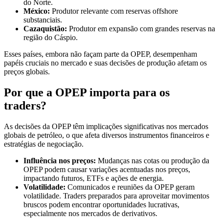
do Norte.
México:
Produtor relevante com reservas offshore
substanciais.
Cazaquistão:
Produtor em expansão com grandes reservas na
região do Cáspio.
Esses países, embora não façam parte da OPEP, desempenham
papéis cruciais no mercado e suas decisões de produção afetam os
preços globais.
Por que a OPEP importa para os
traders?
As decisões da OPEP têm implicações significativas nos mercados
globais de petróleo, o que afeta diversos instrumentos financeiros e
estratégias de negociação.
Influência nos preços:
Mudanças nas cotas ou produção da
OPEP podem causar variações acentuadas nos preços,
impactando futuros, ETFs e ações de energia.
Volatilidade:
Comunicados e reuniões da OPEP geram
volatilidade. Traders preparados para aproveitar movimentos
bruscos podem encontrar oportunidades lucrativas,
especialmente nos mercados de derivativos.