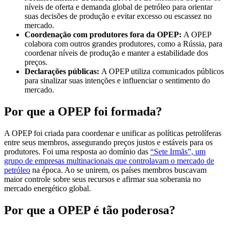
níveis de oferta e demanda global de petróleo para orientar
suas decisões de produção e evitar excesso ou escassez no
mercado.
Coordenação com produtores fora da OPEP:
A OPEP
colabora com outros grandes produtores, como a Rússia, para
coordenar níveis de produção e manter a estabilidade dos
preços.
Declarações públicas:
A OPEP utiliza comunicados públicos
para sinalizar suas intenções e influenciar o sentimento do
mercado.
Por que a OPEP
foi
formada
?
A OPEP foi criada para coordenar e unificar as políticas petrolíferas
entre seus membros, assegurando preços justos e estáveis para os
produtores. Foi uma resposta ao domínio das
“Sete Irmãs”, um
grupo de empresas multinacionais que controlavam o mercado de
petróleo
na época. Ao se unirem, os países membros buscavam
maior controle sobre seus recursos e afirmar sua soberania no
mercado energético global.
Por que a OPEP é tão poderosa?