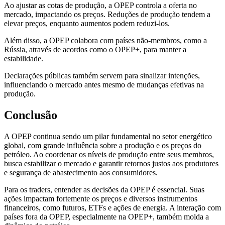
Ao ajustar as cotas de produção, a OPEP controla a oferta no
mercado, impactando os preços. Reduções de produção tendem a
elevar preços, enquanto aumentos podem reduzi-los.
Além disso, a OPEP colabora com países não-membros, como a
Rússia, através de acordos como o OPEP+, para manter a
estabilidade.
Declarações públicas também servem para sinalizar intenções,
influenciando o mercado antes mesmo de mudanças efetivas na
produção.
Conclusão
A OPEP continua sendo um pilar fundamental no setor energético
global, com grande influência sobre a produção e os preços do
petróleo. Ao coordenar os níveis de produção entre seus membros,
busca estabilizar o mercado e garantir retornos justos aos produtores
e segurança de abastecimento aos consumidores.
Para os traders, entender as decisões da OPEP é essencial. Suas
ações impactam fortemente os preços e diversos instrumentos
financeiros, como futuros, ETFs e ações de energia. A interação com
países fora da OPEP, especialmente na OPEP+, também molda a