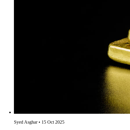
Syed Asghar
•
15 Oct 2025