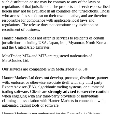
such distribution or use may be contrary to any of the laws or
regulations of that jurisdiction. The products and services described
herein may not be available in all countries and jurisdictions. Those
who access this site do so on their own initiative, and are therefore
responsible for compliance with applicable local laws and
regulations. The release does not constitute any invitation or
recruitment of business.
Hantec Markets does not offer its services to residents of certain
jurisdictions including USA, Japan, Iran, Myanmar, North Korea
and the United Arab Emirates.
MetaTrader, MT4 and MT5 are registered trademarks of
MetaQuotes Ltd.
Our services are compatible with MetaTrader 4 & 5®.
Hantec Markets Ltd does
not
develop, promote, distribute, partner
with, endorse, or otherwise associate itself with any third-party
Expert Advisor (EA), algorithmic trading systems, or automated
trading software. Clients are
strongly advised to exercise caution
when engaging with any third-party providers or individuals
claiming an association with Hantec Markets in connection with
automated trading tools or software.
Hantec Markets is not authorised by the Comissão de Valores