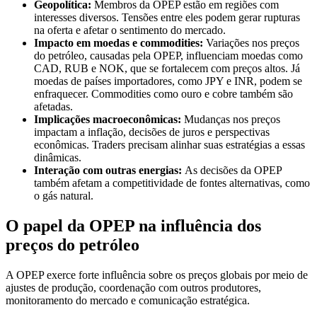
Geopolítica:
Membros da OPEP estão em regiões com
interesses diversos. Tensões entre eles podem gerar rupturas
na oferta e afetar o sentimento do mercado.
Impacto em moedas e commodities:
Variações nos preços
do petróleo, causadas pela OPEP, influenciam moedas como
CAD, RUB e NOK, que se fortalecem com preços altos. Já
moedas de países importadores, como JPY e INR, podem se
enfraquecer. Commodities como ouro e cobre também são
afetadas.
Implicações macroeconômicas:
Mudanças nos preços
impactam a inflação, decisões de juros e perspectivas
econômicas. Traders precisam alinhar suas estratégias a essas
dinâmicas.
Interação com outras energias:
As decisões da OPEP
também afetam a competitividade de fontes alternativas, como
o gás natural.
O papel da OPEP na influência dos
preços do petróleo
A OPEP exerce forte influência sobre os preços globais por meio de
ajustes de produção, coordenação com outros produtores,
monitoramento do mercado e comunicação estratégica.