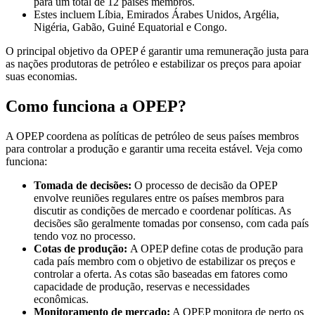
para um total de 12 países membros.
Estes incluem Líbia, Emirados Árabes Unidos, Argélia,
Nigéria, Gabão, Guiné Equatorial e Congo.
O principal objetivo da OPEP é garantir uma remuneração justa para
as nações produtoras de petróleo e estabilizar os preços para apoiar
suas economias.
Como funciona a OPEP?
A OPEP coordena as políticas de petróleo de seus países membros
para controlar a produção e garantir uma receita estável. Veja como
funciona:
Tomada de decisões:
O processo de decisão da OPEP
envolve reuniões regulares entre os países membros para
discutir as condições de mercado e coordenar políticas. As
decisões são geralmente tomadas por consenso, com cada país
tendo voz no processo.
Cotas de produção:
A OPEP define cotas de produção para
cada país membro com o objetivo de estabilizar os preços e
controlar a oferta. As cotas são baseadas em fatores como
capacidade de produção, reservas e necessidades
econômicas.
Monitoramento de mercado:
A OPEP monitora de perto os