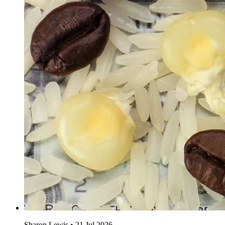
Sharon Lewis
•
21 Jul 2026