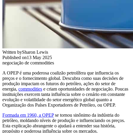
Written by
Sharon Lewis
Published on
13 May 2025
negociação de commodities
A OPEP é uma poderosa coalizão petrolífera que influencia os
preços e o fornecimento global. Descubra como suas decisões de
produção impactam os futuros do petróleo, ações do setor de
energia,
commodities
e criam oportunidades de negociação. Poucas
instituições exercem tanta influência sobre o cenário em constante
evolução e volatilidade do setor energético global quanto a
Organização dos Países Exportadores de Petróleo, ou OPEP.
Formada em 1960, a OPEP
se tornou sinônimo da indústria do
petróleo, moldando níveis de produção e influenciando os preços.
Esta explicação abrangente o ajudará a entender sua história,
propósito e poderosa influência sobre os mercados. ​