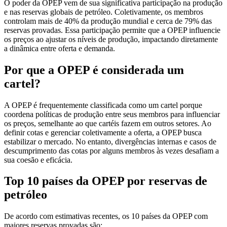
O poder da OPEP vem de sua significativa participação na produção
e nas reservas globais de petróleo. Coletivamente, os membros
controlam mais de 40% da produção mundial e cerca de 79% das
reservas provadas. Essa participação permite que a OPEP influencie
os preços ao ajustar os níveis de produção, impactando diretamente
a dinâmica entre oferta e demanda.​
Por que a OPEP é
considerada
um
cartel
?
A OPEP é frequentemente classificada como um cartel porque
coordena políticas de produção entre seus membros para influenciar
os preços, semelhante ao que cartéis fazem em outros setores. Ao
definir cotas e gerenciar coletivamente a oferta, a OPEP busca
estabilizar o mercado. No entanto, divergências internas e casos de
descumprimento das cotas por alguns membros às vezes desafiam a
sua coesão e eficácia.​
Top 10
países
da OPEP
por
reservas
de
petróleo
De acordo com estimativas recentes, os 10 países da OPEP com
maiores reservas provadas são:​