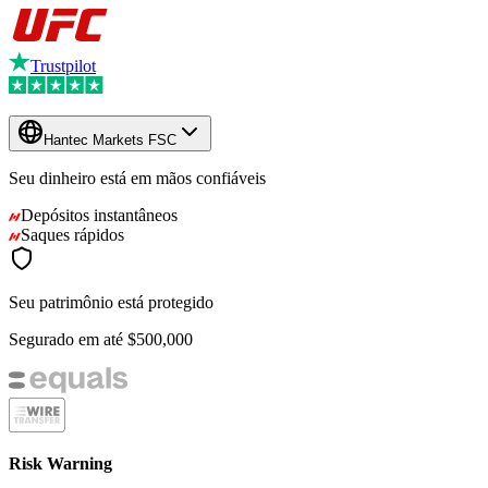
Trustpilot
Hantec Markets FSC
Seu dinheiro está em mãos confiáveis
Depósitos instantâneos
Saques rápidos
Seu patrimônio está protegido
Segurado em até
$500,000
Risk Warning