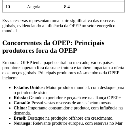
10
Angola
8.4
Essas reservas representam uma parte significativa das reservas
globais, evidenciando a influência da OPEP no setor energético
mundial.​
Concorrentes da OPEP: Principais
produtores fora da OPEP
Embora a OPEP tenha papel central no mercado, vários países
produtores operam fora da sua estrutura e também impactam a oferta
e os preços globais. Principais produtores não-membros da OPEP
incluem:
Estados Unidos:
Maior produtor mundial, com destaque para
o petróleo de xisto.
Rússia:
Grande exportador e peça-chave na aliança OPEP+.
Canadá:
Possui vastas reservas de areias betuminosas.
China:
Importante consumidor e produtor, com influência na
demanda.
Brasil:
Destaque na produção offshore em crescimento.
Noruega:
Relevante produtor europeu, com reservas no Mar