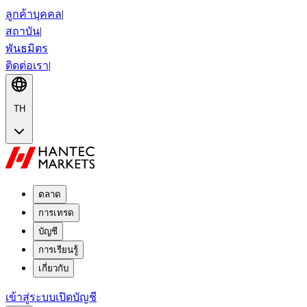
ลูกค้าบุคคล
|
สถาบัน
|
พันธมิตร
ติดต่อเรา
|
TH
ตลาด
การเทรด
บัญชี
การเรียนรู้
เกี่ยวกับ
เข้าสู่ระบบ
เปิดบัญชี