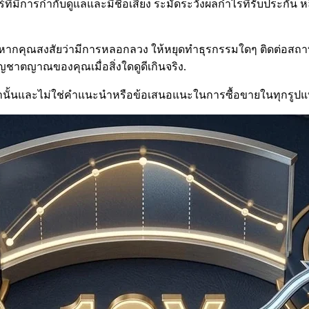
ที่มีการกำกับดูแลและมีชื่อเสียง ระมัดระวังผลกำไรที่รับประกัน ห
หากคุณสงสัยว่ามีการหลอกลวง ให้หยุดทำธุรกรรมใดๆ ติดต่อสถาบ
าตญาณของคุณเมื่อสิ่งใดดูดีเกินจริง.
ูลเท่านั้นและไม่ใช่คำแนะนำหรือข้อเสนอแนะในการซื้อขายในทุกรูป