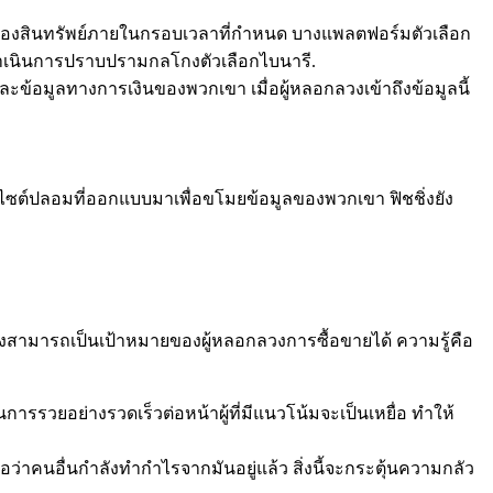
ราคาของสินทรัพย์ภายในกรอบเวลาที่กำหนด บางแพลตฟอร์มตัวเลือก
ำเนินการปราบปรามกลโกงตัวเลือกไบนารี.
ละข้อมูลทางการเงินของพวกเขา เมื่อผู้หลอกลวงเข้าถึงข้อมูลนี้
่เว็บไซต์ปลอมที่ออกแบบมาเพื่อขโมยข้อมูลของพวกเขา ฟิชชิ่งยัง
สามารถเป็นเป้าหมายของผู้หลอกลวงการซื้อขายได้ ความรู้คือ
ยอย่างรวดเร็วต่อหน้าผู้ที่มีแนวโน้มจะเป็นเหยื่อ ทำให้
ว่าคนอื่นกำลังทำกำไรจากมันอยู่แล้ว สิ่งนี้จะกระตุ้นความกลัว