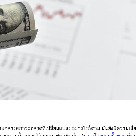
งสภาวะตลาดที่เปลี่ยนแปลง อย่างไรก็ตาม มันยังมีความเสี่ยงสำหร
ุมนี้ คุณจะได้เรียนรู้เพิ่มเติมเกี่ยวกับ
กลโกงการซื้อขาย
ที่พบ