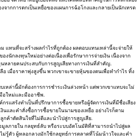
ัวเองจากการตกเป็นเหยื่อของแผนการฉ้อโกงและกลายเป็นนักเทรด
าม แทนที่จะสร้างผลกำไรที่ถูกต้อง ผลตอบแทนเหล่านี้จะจ่ายให้
กลงทุนใหม่อย่างต่อเนื่องเพื่อรักษาการจ่ายเงิน เนื่องจาก
ลงทุนหลายคนประสบกับการสูญเสียทางการเงินที่สำคัญ.
ลือ เมื่อราคาพุ่งสูงขึ้น พวกเขาจะขายหุ้นของตนเพื่อทำกำไร ทิ้ง
บบเหล่านี้มักต้องการการชำระเงินล่วงหน้า แต่พวกเขาแทบจะไม่
งมือใหม่และมืออาชีพ.
สร้งทำเป็นที่ปรึกษาการซื้อขายหรือผู้จัดการเงินที่มีชื่อเสียง
นและคำสั่งซื้อการซื้อขายในนามของเหยื่อ อย่างไรก็ตาม
ูกค้าตัดสินใจที่ไม่ดีและนำไปสู่การสูญเสีย.
อมูลภายใน กลยุทธ์ลับ หรือระบบอัตโนมัติที่สามารถนำไปสู่ผล
่ไม่รู้ตัว ผู้หลอกลวงมักใช้กลยุทธ์การตลาดที่โน้มน้าวใจและคำ