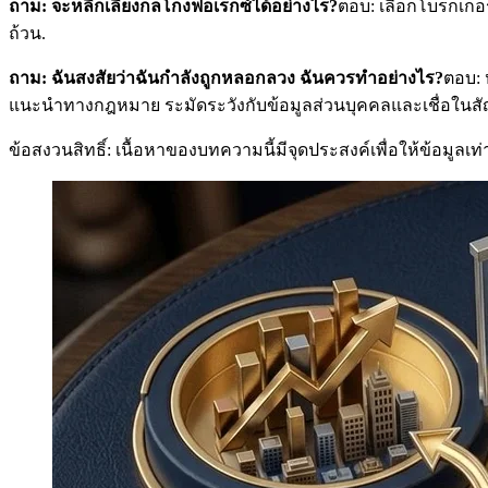
ถาม: จะหลีกเลี่ยงกลโกงฟอเร็กซ์ได้อย่างไร?
ตอบ: เลือกโบรกเกอร์
ถ้วน.
ถาม: ฉันสงสัยว่าฉันกำลังถูกหลอกลวง ฉันควรทำอย่างไร?
ตอบ: 
แนะนำทางกฎหมาย ระมัดระวังกับข้อมูลส่วนบุคคลและเชื่อในสัญช
ข้อสงวนสิทธิ์: เนื้อหาของบทความนี้มีจุดประสงค์เพื่อให้ข้อม