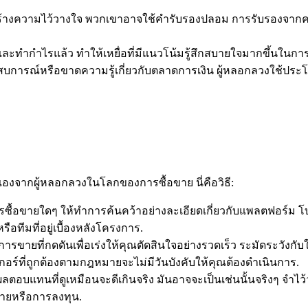
งความไว้วางใจ พวกเขาอาจใช้คำรับรองปลอม การรับรองจากคนดังหรื
และทำกำไรแล้ว ทำให้เหยื่อที่มีแนวโน้มรู้สึกสบายใจมากขึ้นในการ
การณ์หรือขาดความรู้เกี่ยวกับตลาดการเงิน ผู้หลอกลวงใช้ประโยชน์
องจากผู้หลอกลวงในโลกของการซื้อขาย นี่คือวิธี:
ารซื้อขายใดๆ ให้ทำการค้นคว้าอย่างละเอียดเกี่ยวกับแพลตฟอร์
รือทีมที่อยู่เบื้องหลังโครงการ.
์การขายที่กดดันเพื่อเร่งให้คุณตัดสินใจอย่างรวดเร็ว ระมัดระวังกั
ร์ที่ถูกต้องตามกฎหมายจะไม่มีวันบังคับให้คุณต้องดำเนินการ.
บแทนที่ดูเหมือนจะดีเกินจริง มันอาจจะเป็นเช่นนั้นจริงๆ จำไว้
ขายหรือการลงทุน.