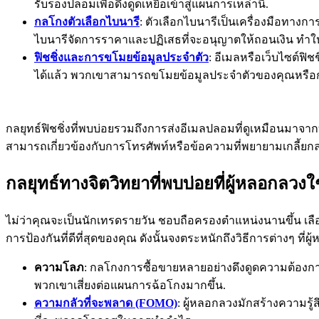
รับรองปลอมเพื่อดึงดูดเหยื่อเข้าสู่แผนการเหล่านี้.
กลโกงตัวเลือกไบนารี
: ตัวเลือกไบนารีเป็นเครื่องมือทาง
ไบนารีจัดการราคาและปฏิเสธที่จะอนุญาตให้ถอนเงิน ทำ
ฟิชชิ่งและการขโมยข้อมูลประจำตัว
: อีเมลหรือเว็บไซต์ฟิ
ได้แล้ว พวกเขาสามารถขโมยข้อมูลประจำตัวของคุณหรื
กลยุทธ์ฟิชชิ่งที่พบบ่อยรวมถึงการส่งอีเมลปลอมที่ดูเหมือนมาจากบร
สามารถเกี่ยวข้องกับการโทรศัพท์หรือข้อความที่พยายามเกลี้ยกล
กลยุทธ์ทางจิตวิทยาที่พบบ่อยที่ผู้หลอกลวงใช
ไม่ว่าคุณจะเป็นนักเทรดรายวัน ชอบถือครองตำแหน่งนานขึ้น เลื
การป้องกันที่ดีที่สุดของคุณ ดังนั้นจงตระหนักถึงวิธีการต่างๆ ที่
ความโลภ
: กลโกงการซื้อขายหลายอย่างดึงดูดความต้องก
พวกเขาเสี่ยงต่อแผนการฉ้อโกงมากขึ้น.
ความกลัวที่จะพลาด (FOMO)
: ผู้หลอกลวงมักสร้างความรู