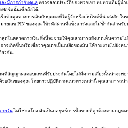
ยงและมีการกำกับดูแล
ตรวจสอบประวัติของพวกเขา ทบทวนทีมผู้นำ
อร์มนั้นเชื่อถือได้.
วหรือข้อมูลทางการเงินกับบุคคลที่ไม่รู้จักหรือเว็บไซต์ที่น่าสงสั
ยเลข PIN ของคุณ ใช้รหัสผ่านที่แข็งแกร่งและไม่ซ้ำกันสำหรั
ล่าสุดในตลาดการเงิน สิ่งนี้จะช่วยให้คุณสามารถสังเกตเห็นควา
าจเกิดขึ้นหรือเชื่อว่าคุณตกเป็นเหยื่อของมัน ให้รายงานไปยังหน
ียวกัน.
็ตามที่สัญญาผลตอบแทนที่รับประกันโดยไม่มีความเสี่ยงนั้นน่
อขายด้วยเงินของคุณ โดยการปฏิบัติตามแนวทางเหล่านี้ คุณสามาร
รายวัน
ไม่ใช่กลโกง มันเป็นกลยุทธ์การซื้อขายที่ถูกต้องตามกฎห