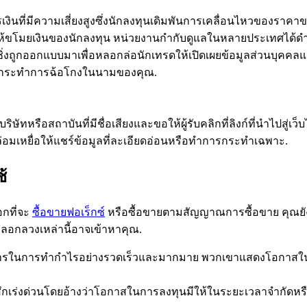
การเงินที่มีความเสี่ยงสูงซึ่งนักลงทุนเดิมพันการเคลื่อนไหวของ
ให้ขโมยเงินของนักลงทุน หน่วยงานกำกับดูแลในหลายประเทศได้ด
ชชิ่งถูกออกแบบมาเพื่อหลอกล่อนักเทรดให้เปิดเผยข้อมูลส่วนบุคคลแ
อกระทำการฉ้อโกงในนามของคุณ.
ิษัทหรือสถาบันที่มีชื่อเสียงและขอให้ผู้รับคลิกที่ลิงก์ที่นำไปสู
่อมเหยื่อให้แชร์ข้อมูลที่ละเอียดอ่อนหรือทำการกระทำเฉพาะ.
้
อกที่จะ
ซื้อขายฟอเร็กซ์
หรือซื้อขายตามสัญญาณการซื้อขาย คุณยัง
ผู้หลอกลวงเหล่านี้อาจเข้าหาคุณ.
ารในการทำกำไรอย่างรวดเร็วและมากมาย พวกเขาแสดงโอกาสในการรว
้สึกเร่งด่วนโดยอ้างว่าโอกาสในการลงทุนมีให้ในระยะเวลาจำกัดหรือ