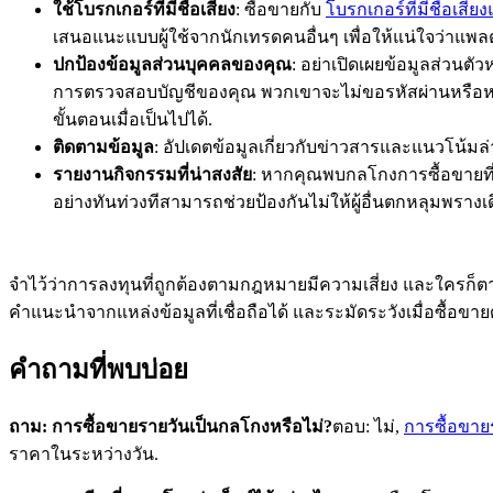
ใช้โบรกเกอร์ที่มีชื่อเสียง
: ซื้อขายกับ
โบรกเกอร์ที่มีชื่อเสี
เสนอแนะแบบผู้ใช้จากนักเทรดคนอื่นๆ เพื่อให้แน่ใจว่าแพลตฟ
ปกป้องข้อมูลส่วนบุคคลของคุณ
: อย่าเปิดเผยข้อมูลส่วนตั
การตรวจสอบบัญชีของคุณ พวกเขาจะไม่ขอรหัสผ่านหรือหมา
ขั้นตอนเมื่อเป็นไปได้.
ติดตามข้อมูล
: อัปเดตข้อมูลเกี่ยวกับข่าวสารและแนวโน้ม
รายงานกิจกรรมที่น่าสงสัย
: หากคุณพบกลโกงการซื้อขายที่อ
อย่างทันท่วงทีสามารถช่วยป้องกันไม่ให้ผู้อื่นตกหลุมพรางเด
จำไว้ว่าการลงทุนที่ถูกต้องตามกฎหมายมีความเสี่ยง และใครก
คำแนะนำจากแหล่งข้อมูลที่เชื่อถือได้ และระมัดระวังเมื่อซื้
คำถามที่พบบ่อย
ถาม: การซื้อขายรายวันเป็นกลโกงหรือไม่?
ตอบ: ไม่,
การซื้อขาย
ราคาในระหว่างวัน.