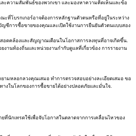
และความสัมพันธ์ของพวกเขา และมองหาความคิดเห็นและข้อ
ย ในขณะที่โบรกเกอร์อาจต้องการหลักฐานตัวตนหรือที่อยู่ในระหว่าง
บบัญชีการซื้อขายของคุณและเปิดใช้งานการยืนยันตัวตนแบบสอง
มไม่สอดคล้องและสัญญาณเตือนในโอกาสการลงทุนที่อาจเกิดขึ้น.
่วยงานท้องถิ่นและหน่วยงานกำกับดูแลที่เกี่ยวข้อง การรายงาน
าจะพยายามหลอกลวงคุณเสมอ ทำการตรวจสอบอย่างละเอียดเสมอ ขอ
ถนำทางในโลกของการซื้อขายได้อย่างปลอดภัยและมั่นใจ.
มายที่นักเทรดใช้เพื่อจับโอกาสในตลาดจากการเคลื่อนไหวของ