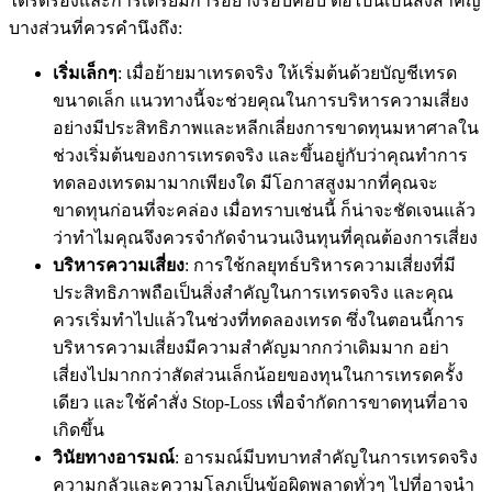
ไตร่ตรองและการเตรียมการอย่างรอบคอบ ต่อไปนี้เป็นสิ่งสำคัญ
บางส่วนที่ควรคำนึงถึง:
เริ่มเล็กๆ
: เมื่อย้ายมาเทรดจริง ให้เริ่มต้นด้วยบัญชีเทรด
ขนาดเล็ก แนวทางนี้จะช่วยคุณในการบริหารความเสี่ยง
อย่างมีประสิทธิภาพและหลีกเลี่ยงการขาดทุนมหาศาลใน
ช่วงเริ่มต้นของการเทรดจริง และขึ้นอยู่กับว่าคุณทำการ
ทดลองเทรดมามากเพียงใด มีโอกาสสูงมากที่คุณจะ
ขาดทุนก่อนที่จะคล่อง เมื่อทราบเช่นนี้ ก็น่าจะชัดเจนแล้ว
ว่าทำไมคุณจึงควรจำกัดจำนวนเงินทุนที่คุณต้องการเสี่ยง
บริหารความเสี่ยง
: การใช้กลยุทธ์บริหารความเสี่ยงที่มี
ประสิทธิภาพถือเป็นสิ่งสำคัญในการเทรดจริง และคุณ
ควรเริ่มทำไปแล้วในช่วงที่ทดลองเทรด ซึ่งในตอนนี้การ
บริหารความเสี่ยงมีความสำคัญมากกว่าเดิมมาก อย่า
เสี่ยงไปมากกว่าสัดส่วนเล็กน้อยของทุนในการเทรดครั้ง
เดียว และใช้คำสั่ง Stop-Loss เพื่อจำกัดการขาดทุนที่อาจ
เกิดขึ้น
วินัยทางอารมณ์
: อารมณ์มีบทบาทสำคัญในการเทรดจริง
ความกลัวและความโลภเป็นข้อผิดพลาดทั่วๆ ไปที่อาจนำ