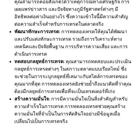
คุณสามารถคอยสังเกตได้ว่าเหตุการณ์ทางเศรษฐกิจ การ
เผยแพร่ข่าวสาร และปัจจัยทางภูมิรัฐศาสตร์ต่างๆ มี
อิทธิพลต่อค่าเงินอย่างไร ซึ่งความเข้าใจนี้มีความสำคัญ
ต่อความสำเร็จสำหรับการเทรดในตลาดจริง
พัฒนาทักษะการเทรด
: การทดลองเทรดให้คุณได้พัฒนา
และปรับแต่งทักษะการเทรด รวมถึงการวิเคราะห์ทาง
เทคนิคและปัจจัยพื้นฐาน การบริหารความเสี่ยง และการ
ดำเนินการเทรด
ทดสอบกลยุทธ์การเทรด
: คุณสามารถทดสอบและประเมิน
กลยุทธ์การเทรดต่างๆ ในสภาวะตลาดแบบเรียลไทม์ ซึ่ง
จะช่วยในการระบุกลยุทธ์ที่เหมาะกับสไตล์การเทรดของ
คุณมากที่สุด การทดลองเทรดยังช่วยย้ำถึงแนวคิดที่ว่าคุณ
ต้องมีกลยุทธ์การเทรดเพื่อที่จะเป็นเทรดเดอร์ที่เก่ง
สร้างความมั่นใจ
: การมีความมั่นใจเป็นสิ่งสำคัญสำหรับ
ความสำเร็จในการเทรด การทดลองเทรดช่วยคุณสร้าง
ความมั่นใจที่จำเป็นในการตัดสินใจอย่างมีข้อมูลเมื่อ
เปลี่ยนไปเป็นการเทรดจริง