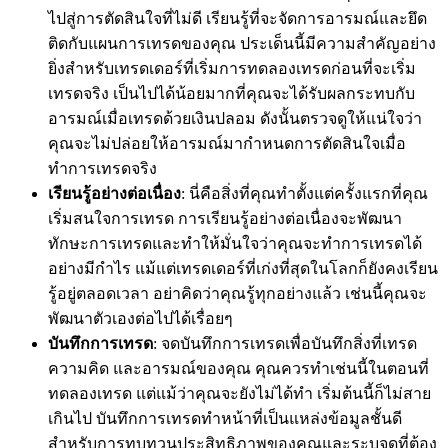
ไปสู่การตัดสินใจที่ไม่ดี เรียนรู้ที่จะจัดการอารมณ์และยึด
ติดกับแผนการเทรดของคุณ ประเด็นนี้มีความสำคัญอย่าง
ยิ่งสำหรับเทรดเดอร์ที่เริ่มการทดลองเทรดก่อนที่จะเริ่ม
เทรดจริง เป็นไปได้น้อยมากที่คุณจะได้รับผลกระทบกับ
อารมณ์เมื่อเทรดด้วยเงินปลอม ดังนั้นตรวจดูให้แน่ใจว่า
คุณจะไม่ปล่อยให้อารมณ์มากำหนดการตัดสินใจเมื่อ
ทำการเทรดจริง
เรียนรู้อย่างต่อเนื่อง
: นี่คือสิ่งที่คุณทำตั้งแต่ครั้งแรกที่คุณ
เริ่มสนใจการเทรด การเรียนรู้อย่างต่อเนื่องจะพัฒนา
ทักษะการเทรดและทำให้มั่นใจว่าคุณจะทำการเทรดได้
อย่างมีกำไร แม้แต่เทรดเดอร์ที่เก่งที่สุดในโลกก็ยังคงเรียน
รู้อยู่ตลอดเวลา อย่าคิดว่าคุณรู้ทุกอย่างแล้ว เช่นนี้คุณจะ
พัฒนาตัวเองต่อไปได้เรื่อยๆ
บันทึกการเทรด
: จดบันทึกการเทรดเพื่อบันทึกสิ่งที่เทรด
ความคิด และอารมณ์ของคุณ คุณควรทำเช่นนี้ในตอนที่
ทดลองเทรด แต่แม้ว่าคุณจะยังไม่ได้ทำ เริ่มต้นนี้ก็ไม่สาย
เกินไป บันทึกการเทรดทำหน้าที่เป็นแหล่งข้อมูลชั้นดี
สำหรับการทบทวนประสิทธิภาพของคุณและระบุจุดที่ต้อง