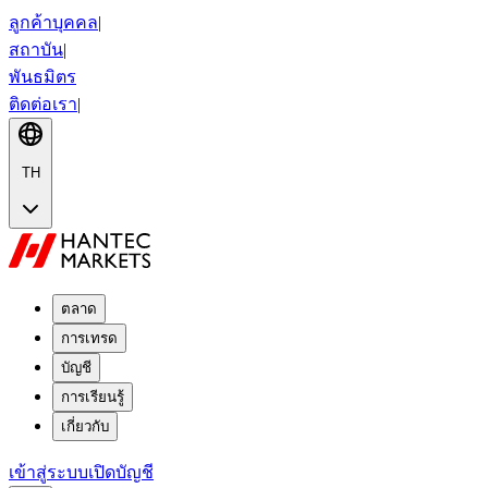
ลูกค้าบุคคล
|
สถาบัน
|
พันธมิตร
ติดต่อเรา
|
TH
ตลาด
การเทรด
บัญชี
การเรียนรู้
เกี่ยวกับ
เข้าสู่ระบบ
เปิดบัญชี