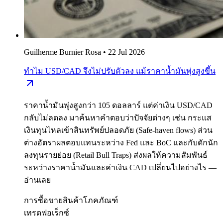
Guilherme Burnier Rosa
•
22 Jul 2026
ทำไม USD/CAD จึงไม่ปรับตัวลง แม้ราคาน้ำมันพุ่งสูงขึ้น
ราคาน้ำมันพุ่งสูงกว่า 105 ดอลลาร์ แต่ค่าเงิน USD/CAD
กลับไม่ลดลง มาค้นหาคำตอบว่าปัจจัยต่างๆ เช่น กระแส
เงินทุนไหลเข้าสินทรัพย์ปลอดภัย (Safe-haven flows) ส่วน
ต่างอัตราผลตอบแทนระหว่าง Fed และ BoC และกับดักนัก
ลงทุนรายย่อย (Retail Bull Traps) ส่งผลให้ความสัมพันธ์
ระหว่างราคาน้ำมันและค่าเงิน CAD เปลี่ยนไปอย่างไร —
อ่านเลย
การซื้อขายสินค้าโภคภัณฑ์
เทรดฟอเร็กซ์