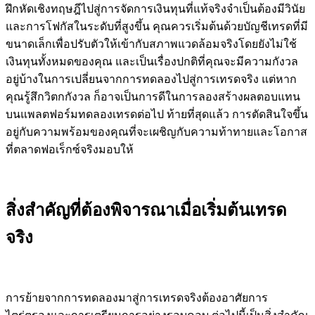
ฝึกหัดเชิงทฤษฎีไปสู่การจัดการเงินทุนที่แท้จริงจำเป็นต้องมีวินัย
และการโฟกัสในระดับที่สูงขึ้น คุณควรเริ่มต้นด้วยบัญชีเทรดที่มี
ขนาดเล็กเพื่อปรับตัวให้เข้ากับสภาพแวดล้อมจริงโดยยังไม่ใช้
เงินทุนทั้งหมดของคุณ และเป็นเรื่องปกติที่คุณจะมีความกังวล
อยู่บ้างในการเปลี่ยนจากการทดลองไปสู่การเทรดจริง แต่หาก
คุณรู้สึกวิตกกังวล ก็อาจเป็นการดีในการลองสร้างผลตอบแทน
บนแพลตฟอร์มทดลองเทรดต่อไป ท้ายที่สุดแล้ว การตัดสินใจขึ้น
อยู่กับความพร้อมของคุณที่จะเผชิญกับความท้าทายและโอกาส
ที่ตลาดฟอเร็กซ์จริงมอบให้
สิ่งสำคัญที่ต้องพิจารณาเมื่อเริ่มต้นเทรด
จริง
การย้ายจากการทดลองมาสู่การเทรดจริงต้องอาศัยการ