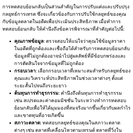
การทดสอบย้อนกลับเป็นส่วนสำคัญในการปรับแต่งและปรับปรุง
กลยุทธ์การเทรด ซึ่งจะเกี่ยวข้องกับการปรับใช้กลยุทธ์ของคุณ
กับข้อมูลตลาดในอดีตเพื่อประเมินประสิทธิภาพ เมื่อทำการ
ทดสอบย้อนกลับ ให้คำนึงถึงข้อควรพิจารณาที่สำคัญต่อไปนี้:
คุณภาพข้อมูล
: ตรวจสอบให้แน่ใจว่าคุณใช้ข้อมูลราคา
ในอดีตที่ถูกต้องและเชื่อถือได้สำหรับการทดสอบย้อนกลับ
ข้อมูลที่ไม่ถูกต้องอาจนำไปสู่ผลลัพธ์ที่มีข้อบกพร่องและ
การตัดสินใจจากข้อมูลที่ไม่ถูกต้อง
กรอบเวลา
: เลือกกรอบเวลาที่เหมาะสมสำหรับกลยุทธ์ของ
คุณและวิเคราะห์ประสิทธิภาพในช่วงเวลาต่างๆ ตั้งแต่
ระยะสั้นไปจนถึงระยะยาว
ต้นทุนการทำธุรกรรม
: คำนึงถึงต้นทุนการทำธุรกรรม
เช่น สเปรดและค่าคอมมิชชั่น ในระหว่างทำการทดสอบ
ย้อนกลับเพื่อให้ได้มุมมองที่สมจริงมากขึ้นเกี่ยวกับผลกำไร
และขาดทุนที่อาจเกิดขึ้น
สภาวะตลาด
: ทดสอบกลยุทธ์ของคุณในสภาวะตลาด
ต่างๆ เช่น ตลาดที่เคลื่อนไหวตามเทรนด์ ตลาดที่วิ่งใน