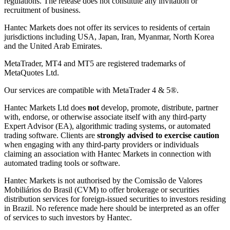
regulations. The release does not constitute any invitation or
recruitment of business.
Hantec Markets does not offer its services to residents of certain
jurisdictions including USA, Japan, Iran, Myanmar, North Korea
and the United Arab Emirates.
MetaTrader, MT4 and MT5 are registered trademarks of
MetaQuotes Ltd.
Our services are compatible with MetaTrader 4 & 5®.
Hantec Markets Ltd does
not
develop, promote, distribute, partner
with, endorse, or otherwise associate itself with any third-party
Expert Advisor (EA), algorithmic trading systems, or automated
trading software. Clients are
strongly advised to exercise caution
when engaging with any third-party providers or individuals
claiming an association with Hantec Markets in connection with
automated trading tools or software.
Hantec Markets is not authorised by the Comissão de Valores
Mobiliários do Brasil (CVM) to offer brokerage or securities
distribution services for foreign-issued securities to investors residing
in Brazil. No reference made here should be interpreted as an offer
of services to such investors by Hantec.