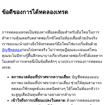
ข้อดีของการได้ทดลองเทรด
การทดลองเทรดเป็นช่องทางที่ยอดเยี่ยมสำหรับมือใหม่ในการ
ทำความคุ้นเคยกับตลาดฟอเร็กซ์โดยไม่ต้องเสี่ยงด้วยเงินจริง
เราขอแนะนำอย่างยิ่งให้เทรดเดอร์มือใหม่ไฟแรงเริ่มต้นด้วย
บัญชีทดลอง
ก่อนไปเทรดจริง ไม่ว่าทฤษฎีคุณจะแน่นแค่ไหน
คุณจะไม่มีทางรู้ตื้นลึกหนาบางเกี่ยวกับตลาดฟอเร็กซ์ได้เลยหาก
ไม่เคยทำการเทรดนี่เป็นข้อดีหลักๆ บางประการของการทดลอง
เทรด:
สภาพแวดล้อมที่ปราศจากความเสี่ยง
: บัญชีทดลองมอบ
สภาพแวดล้อมที่ปราศจากความเสี่ยง ช่วยให้คุณสามารถ
ทดลองใช้กลยุทธ์และเทคนิคต่างๆ ได้โดยไม่ต้องกลัวว่า
จะสูญเสียเงินทุนที่หามาอย่างยากลำบาก
เข้าใจถึงการเปลี่ยนแปลงในตลาด
: ด้วยการทดลองเทรด