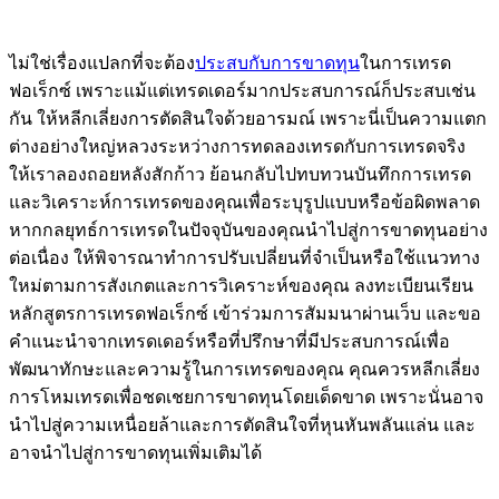
ไม่ใช่เรื่องแปลกที่จะต้อง
ประสบกับการขาดทุน
ในการเทรด
ฟอเร็กซ์ เพราะแม้แต่เทรดเดอร์มากประสบการณ์ก็ประสบเช่น
กัน ให้หลีกเลี่ยงการตัดสินใจด้วยอารมณ์ เพราะนี่เป็นความแตก
ต่างอย่างใหญ่หลวงระหว่างการทดลองเทรดกับการเทรดจริง
ให้เราลองถอยหลังสักก้าว ย้อนกลับไปทบทวนบันทึกการเทรด
และวิเคราะห์การเทรดของคุณเพื่อระบุรูปแบบหรือข้อผิดพลาด
หากกลยุทธ์การเทรดในปัจจุบันของคุณนำไปสู่การขาดทุนอย่าง
ต่อเนื่อง ให้พิจารณาทำการปรับเปลี่ยนที่จำเป็นหรือใช้แนวทาง
ใหม่ตามการสังเกตและการวิเคราะห์ของคุณ ลงทะเบียนเรียน
หลักสูตรการเทรดฟอเร็กซ์ เข้าร่วมการสัมมนาผ่านเว็บ และขอ
คำแนะนำจากเทรดเดอร์หรือที่ปรึกษาที่มีประสบการณ์เพื่อ
พัฒนาทักษะและความรู้ในการเทรดของคุณ คุณควรหลีกเลี่ยง
การโหมเทรดเพื่อชดเชยการขาดทุนโดยเด็ดขาด เพราะนั่นอาจ
นำไปสู่ความเหนื่อยล้าและการตัดสินใจที่หุนหันพลันแล่น และ
อาจนำไปสู่การขาดทุนเพิ่มเติมได้