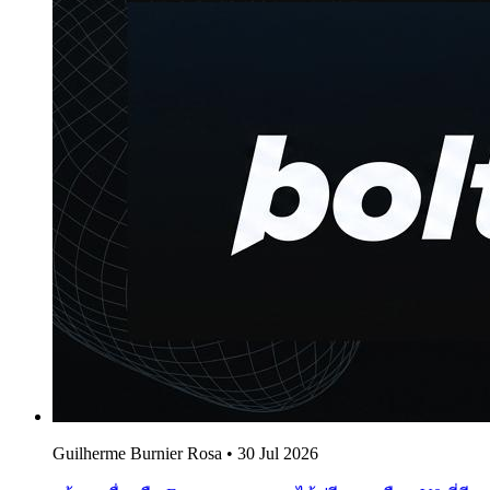
Guilherme Burnier Rosa
•
30 Jul 2026