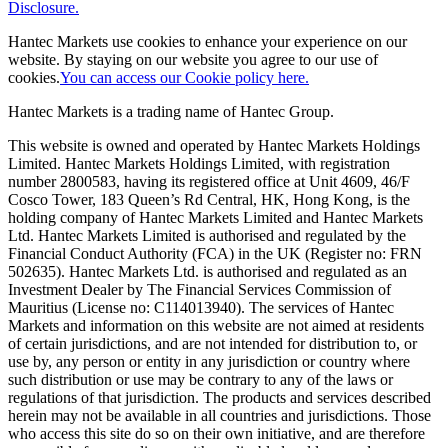
Disclosure.
Hantec Markets use cookies to enhance your experience on our
website. By staying on our website you agree to our use of
cookies.
You can access our Cookie policy here.
Hantec Markets is a trading name of Hantec Group.
This website is owned and operated by Hantec Markets Holdings
Limited. Hantec Markets Holdings Limited, w
ith registration
number 2800583, having its registered office at Unit 4609, 46/F
Cosco Tower, 183 Queen’s Rd Central, HK, Hong Kong,
is the
holding company of Hantec Markets Limited and Hantec Markets
Ltd. Hantec Markets Limited is authorised and regulated by the
Financial Conduct Authority (FCA) in the UK (Register no: FRN
502635). Hantec Markets Ltd. is authorised and regulated as an
Investment Dealer by The Financial Services Commission of
Mauritius (License no: C114013940). The services of Hantec
Markets and information on this website are not aimed at residents
of certain jurisdictions, and are not intended for distribution to, or
use by, any person or entity in any jurisdiction or country where
such distribution or use may be contrary to any of the laws or
regulations of that jurisdiction. The products and services described
herein may not be available in all countries and jurisdictions. Those
who access this site do so on their own initiative, and are therefore