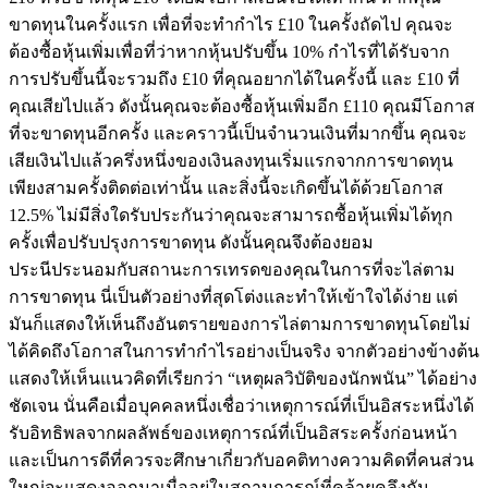
ขาดทุนในครั้งแรก เพื่อที่จะทำกำไร £10 ในครั้งถัดไป คุณจะ
ต้องซื้อหุ้นเพิ่มเพื่อที่ว่าหากหุ้นปรับขึ้น 10% กำไรที่ได้รับจาก
การปรับขึ้นนี้จะรวมถึง £10 ที่คุณอยากได้ในครั้งนี้ และ £10 ที่
คุณเสียไปแล้ว ดังนั้นคุณจะต้องซื้อหุ้นเพิ่มอีก £110 คุณมีโอกาส
ที่จะขาดทุนอีกครั้ง และคราวนี้เป็นจำนวนเงินที่มากขึ้น คุณจะ
เสียเงินไปแล้วครึ่งหนึ่งของเงินลงทุนเริ่มแรกจากการขาดทุน
เพียงสามครั้งติดต่อเท่านั้น และสิ่งนี้จะเกิดขึ้นได้ด้วยโอกาส
12.5% ไม่มีสิ่งใดรับประกันว่าคุณจะสามารถซื้อหุ้นเพิ่มได้ทุก
ครั้งเพื่อปรับปรุงการขาดทุน ดังนั้นคุณจึงต้องยอม
ประนีประนอมกับสถานะการเทรดของคุณในการที่จะไล่ตาม
การขาดทุน นี่เป็นตัวอย่างที่สุดโต่งและทำให้เข้าใจได้ง่าย แต่
มันก็แสดงให้เห็นถึงอันตรายของการไล่ตามการขาดทุนโดยไม่
ได้คิดถึงโอกาสในการทำกำไรอย่างเป็นจริง จากตัวอย่างข้างต้น
แสดงให้เห็นแนวคิดที่เรียกว่า “เหตุผลวิบัติของนักพนัน” ได้อย่าง
ชัดเจน นั่นคือเมื่อบุคคลหนึ่งเชื่อว่าเหตุการณ์ที่เป็นอิสระหนึ่งได้
รับอิทธิพลจากผลลัพธ์ของเหตุการณ์ที่เป็นอิสระครั้งก่อนหน้า
และเป็นการดีที่ควรจะศึกษาเกี่ยวกับอคติทางความคิดที่คนส่วน
ใหญ่จะแสดงออกมาเมื่ออยู่ในสถานการณ์ที่คล้ายคลึงกัน