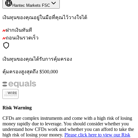
Hantec Markets FSC
เงินทุนของคุณอยู่ในมือที่คุณไว้วางใจได้
ฝากเงินทันที
ถอนเงินรวดเร็ว
เงินทุนของคุณได้รับการคุ้มครอง
คุ้มครองสูงสุดถึง $500,000
Risk Warning
CFDs are complex instruments and come with a high risk of losing
money rapidly due to leverage. You should consider whether you
understand how CFDs work and whether you can afford to take the
high risk of losing your money.
Please click here to view our Risk