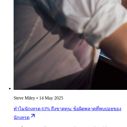
Steve Miley
•
14 May 2025
ทำไมนักเทรด 63% ถึงขาดทุน: ข้อผิดพลาดที่พบบ่อยของ
นักเทรด