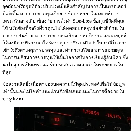
จุดอ่อนหรือจุดที่ต้องปรับปรุงเป็นสิ่งสำคัญในการเป็นเทรดเดอร์
ที่เก่งขึ้น หากการขาดทุนเกิดจากข้อบกพร่องในกลยุทธ์การ
เทรด นั่นอาจเกี่ยวข้องกับการตั้งค่า Stop-Loss ข้อมูลชี้วัดที่คุณ
ใช้ หรือข้อเท็จจริงที่ว่าคุณไม่ได้ทดสอบกลยุทธ์อย่างถี่ถ้วน ใน
ทางตรงกันข้าม หากการขาดทุนเกิดจากพฤติกรรมนอกกลยุทธ์
ก็ต้องมีการพิจารณาใคร่ครวญมากขึ้น แต่ไม่ว่าในกรณีใด การ
เข้าใจถึงสาเหตุการขาดทุนและทำการแก้ไขสามารถช่วยคุณ
ในการเปลี่ยนการขาดทุนให้เป็นโอกาสในการเรียนรู้อันมีค่า ซึ่ง
นำไปสู่การเป็นเทรดเดอร์ที่ประสบความสำเร็จในระยะยาวใน
ที่สุด
ข้อสงวนสิทธิ์: เนื้อหาของบทความนี้มีจุดประสงค์เพื่อให้ข้อมูล
เท่านั้นและไม่ใช่คำแนะนำหรือข้อเสนอแนะในการซื้อขายใน
ทุกรูปแบบ