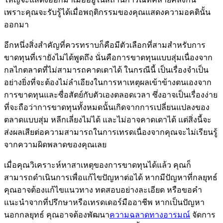
เพราะคุณจะรับรู้ได้เมื่อพฤติกรรมของคุณแสดงความอคตินั้น
ออกมา
อีกหนึ่งสิ่งสำคัญที่ควรทราบก็คือมีตัวเลือกที่สามสำหรับการ
ขาดทุนที่เรายังไม่ได้พูดถึง นั่นคือการขาดทุนแบบสุ่มเนื่องจาก
กลไกตลาดที่ไม่สามารถคาดเดาได้ ในกรณีนี้ เป็นเรื่องจำเป็น
อย่างยิ่งที่จะต้องไม่ลำเอียงในการหาเหตุผลเข้าข้างตนเองจาก
การขาดทุนและซื่อสัตย์กับตัวเองตลอดเวลา ซึ่งอาจเป็นเรื่องง่าย
ที่จะถือว่าการขาดทุนทั้งหมดนั้นเกิดจากการเปลี่ยนแปลงของ
ตลาดแบบสุ่ม หลีกเลี่ยงไม่ได้ และไม่อาจคาดเดาได้ แต่สิ่งนี้จะ
ส่งผลเสียต่อความสามารถในการเทรดเนื่องจากคุณจะไม่เรียนรู้
จากความผิดพลาดของคุณเลย
เมื่อคุณวิเคราะห์หาสาเหตุของการขาดทุนได้แล้ว คุณก็
สามารถดำเนินการเพื่อแก้ไขปัญหาต่อได้ หากมีปัญหาที่กลยุทธ์
คุณอาจต้องแก้ไขแนวทาง ทดสอบอย่างละเอียด หรือขอคำ
แนะนำจากที่ปรึกษาหรือเทรดเดอร์มืออาชีพ หากเป็นปัญหา
นอกกลยุทธ์ คุณอาจต้องพัฒนา
ความฉลาดทางอารมณ์
จัดการ