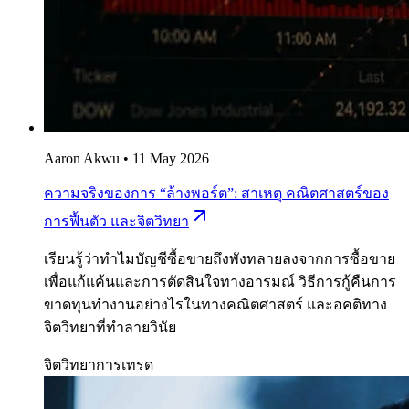
Aaron Akwu
•
11 May 2026
ความจริงของการ “ล้างพอร์ต”: สาเหตุ คณิตศาสตร์ของ
การฟื้นตัว และจิตวิทยา
เรียนรู้ว่าทำไมบัญชีซื้อขายถึงพังทลายลงจากการซื้อขาย
เพื่อแก้แค้นและการตัดสินใจทางอารมณ์ วิธีการกู้คืนการ
ขาดทุนทำงานอย่างไรในทางคณิตศาสตร์ และอคติทาง
จิตวิทยาที่ทำลายวินัย
จิตวิทยาการเทรด