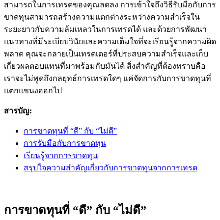
สามารถในการเทรดของคุณลดลง การเข้าใจถึงวิธีรับมือกับการ
ขาดทุนสามารถสร้างความแตกต่างระหว่างความสำเร็จใน
ระยะยาวกับความล้มเหลวในการเทรดได้ และด้วยการพัฒนา
แนวทางที่มีระเบียบวินัยและความเต็มใจที่จะเรียนรู้จากความผิด
พลาด คุณจะกลายเป็นเทรดเดอร์ที่ประสบความสำเร็จและเก็บ
เกี่ยวผลตอบแทนที่มาพร้อมกับมันได้ สิ่งสำคัญที่ต้องทราบคือ
เราจะไม่พูดถึงกลยุทธ์การเทรดใดๆ แค่จัดการกับการขาดทุนที่
แตกแขนงออกไป
สารบัญ:
การขาดทุนที่ “ดี” กับ “ไม่ดี”
การรับมือกับการขาดทุน
เรียนรู้จากการขาดทุน
สรุปใจความสำคัญเกี่ยวกับการขาดทุนจากการเทรด
การขาดทุนที่ “ดี” กับ “ไม่ดี”