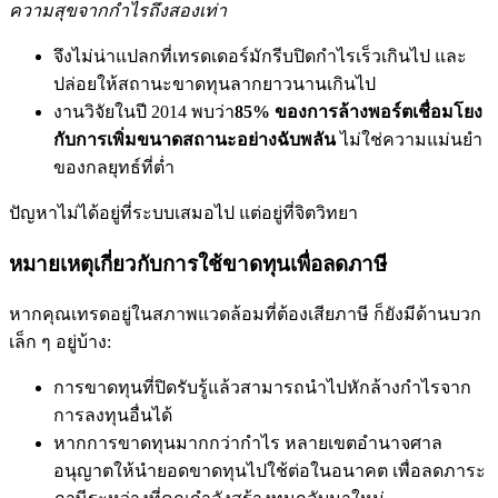
ความสุขจากกำไรถึงสองเท่า
จึงไม่น่าแปลกที่เทรดเดอร์มักรีบปิดกำไรเร็วเกินไป และ
ปล่อยให้สถานะขาดทุนลากยาวนานเกินไป
งานวิจัยในปี 2014 พบว่า
85% ของการล้างพอร์ตเชื่อมโยง
กับการเพิ่มขนาดสถานะอย่างฉับพลัน
ไม่ใช่ความแม่นยำ
ของกลยุทธ์ที่ต่ำ
ปัญหาไม่ได้อยู่ที่ระบบเสมอไป แต่อยู่ที่จิตวิทยา
หมายเหตุเกี่ยวกับการใช้ขาดทุนเพื่อลดภาษี
หากคุณเทรดอยู่ในสภาพแวดล้อมที่ต้องเสียภาษี ก็ยังมีด้านบวก
เล็ก ๆ อยู่บ้าง:
การขาดทุนที่ปิดรับรู้แล้วสามารถนำไปหักล้างกำไรจาก
การลงทุนอื่นได้
หากการขาดทุนมากกว่ากำไร หลายเขตอำนาจศาล
อนุญาตให้นำยอดขาดทุนไปใช้ต่อในอนาคต เพื่อลดภาระ