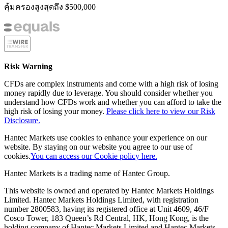
คุ้มครองสูงสุดถึง $500,000
Risk Warning
CFDs are complex instruments and come with a high risk of losing
money rapidly due to leverage. You should consider whether you
understand how CFDs work and whether you can afford to take the
high risk of losing your money.
Please click here to view our Risk
Disclosure.
Hantec Markets use cookies to enhance your experience on our
website. By staying on our website you agree to our use of
cookies.
You can access our Cookie policy here.
Hantec Markets is a trading name of Hantec Group.
This website is owned and operated by Hantec Markets Holdings
Limited. Hantec Markets Holdings Limited, w
ith registration
number 2800583, having its registered office at Unit 4609, 46/F
Cosco Tower, 183 Queen’s Rd Central, HK, Hong Kong,
is the
holding company of Hantec Markets Limited and Hantec Markets