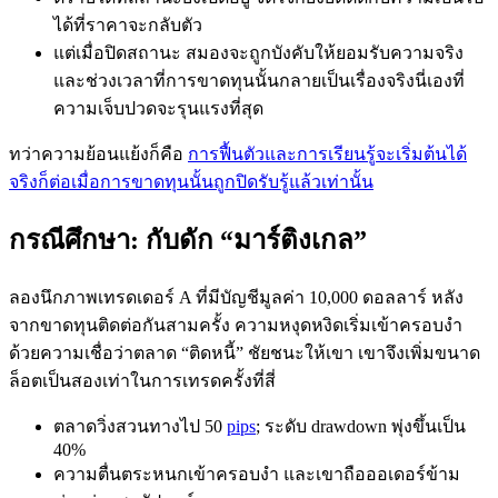
ได้ที่ราคาจะกลับตัว
แต่เมื่อปิดสถานะ สมองจะถูกบังคับให้ยอมรับความจริง
และช่วงเวลาที่การขาดทุนนั้นกลายเป็นเรื่องจริงนี่เองที่
ความเจ็บปวดจะรุนแรงที่สุด
ทว่าความย้อนแย้งก็คือ
การฟื้นตัวและการเรียนรู้จะเริ่มต้นได้
จริงก็ต่อเมื่อการขาดทุนนั้นถูกปิดรับรู้แล้วเท่านั้น
กรณีศึกษา: กับดัก “มาร์ติงเกล”
ลองนึกภาพเทรดเดอร์ A ที่มีบัญชีมูลค่า 10,000 ดอลลาร์ หลัง
จากขาดทุนติดต่อกันสามครั้ง ความหงุดหงิดเริ่มเข้าครอบงำ
ด้วยความเชื่อว่าตลาด “ติดหนี้” ชัยชนะให้เขา เขาจึงเพิ่มขนาด
ล็อตเป็นสองเท่าในการเทรดครั้งที่สี่
ตลาดวิ่งสวนทางไป 50
pips
; ระดับ drawdown พุ่งขึ้นเป็น
40%
ความตื่นตระหนกเข้าครอบงำ และเขาถือออเดอร์ข้าม