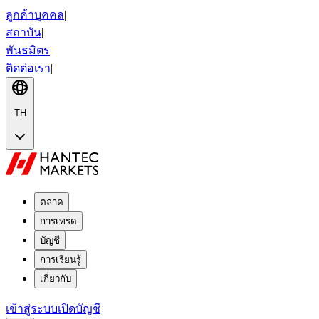
ลูกค้าบุคคล
|
สถาบัน
|
พันธมิตร
ติดต่อเรา
|
TH
ตลาด
การเทรด
บัญชี
การเรียนรู้
เกี่ยวกับ
เข้าสู่ระบบ
เปิดบัญชี