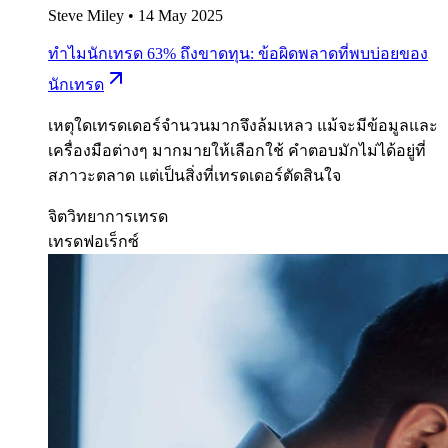
Steve Miley
•
14 May 2025
ทำไมนักเทรด 63% ถึงขาดทุน: ข้อผิดพลาดที่พบบ่อยของ
นักเทรด
เหตุใดเทรดเดอร์จำนวนมากจึงล้มเหลว แม้จะมีข้อมูลและ
เครื่องมือต่างๆ มากมายให้เลือกใช้ คำตอบมักไม่ได้อยู่ที่
สภาวะตลาด แต่เป็นสิ่งที่เทรดเดอร์ตัดสินใจ
จิตวิทยาการเทรด
เทรดฟอเร็กซ์