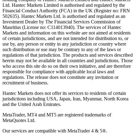
Ltd. Hantec Markets Limited is authorised and regulated by the
Financial Conduct Authority (FCA) in the UK (Register no: FRN
502635). Hantec Markets Ltd. is authorised and regulated as an
Investment Dealer by The Financial Services Commission of
Mauritius (License no: C114013940). The services of Hantec
Markets and information on this website are not aimed at residents
of certain jurisdictions, and are not intended for distribution to, or
use by, any person or entity in any jurisdiction or country where
such distribution or use may be contrary to any of the laws or
regulations of that jurisdiction. The products and services described
herein may not be available in all countries and jurisdictions. Those
who access this site do so on their own initiative, and are therefore
responsible for compliance with applicable local laws and
regulations. The release does not constitute any invitation or
recruitment of business.
Hantec Markets does not offer its services to residents of certain
jurisdictions including USA, Japan, Iran, Myanmar, North Korea
and the United Arab Emirates.
MetaTrader, MT4 and MT5 are registered trademarks of
MetaQuotes Ltd.
Our services are compatible with MetaTrader 4 & 5®.