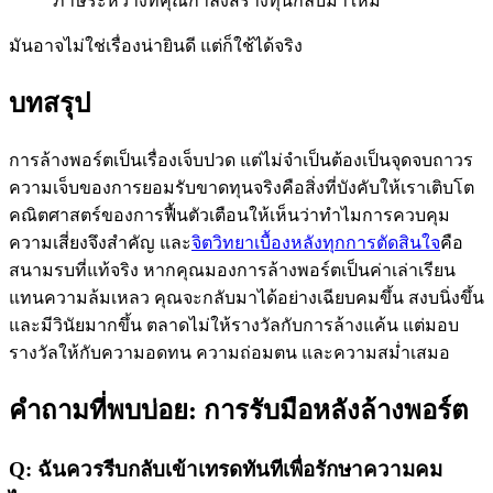
ภาษีระหว่างที่คุณกำลังสร้างทุนกลับมาใหม่
มันอาจไม่ใช่เรื่องน่ายินดี แต่ก็ใช้ได้จริง
บทสรุป
การล้างพอร์ตเป็นเรื่องเจ็บปวด แต่ไม่จำเป็นต้องเป็นจุดจบถาวร
ความเจ็บของการยอมรับขาดทุนจริงคือสิ่งที่บังคับให้เราเติบโต
คณิตศาสตร์ของการฟื้นตัวเตือนให้เห็นว่าทำไมการควบคุม
ความเสี่ยงจึงสำคัญ และ
จิตวิทยาเบื้องหลังทุกการตัดสินใจ
คือ
สนามรบที่แท้จริง หากคุณมองการล้างพอร์ตเป็นค่าเล่าเรียน
แทนความล้มเหลว คุณจะกลับมาได้อย่างเฉียบคมขึ้น สงบนิ่งขึ้น
และมีวินัยมากขึ้น ตลาดไม่ให้รางวัลกับการล้างแค้น แต่มอบ
รางวัลให้กับความอดทน ความถ่อมตน และความสม่ำเสมอ
คำถามที่พบบ่อย: การรับมือหลังล้างพอร์ต
Q: ฉันควรรีบกลับเข้าเทรดทันทีเพื่อรักษาความคม