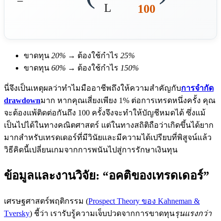
=
L
100
ขาดทุน
20%
→ ต้องใช้กำไร
25%
ขาดทุน
60%
→ ต้องใช้กำไร
150%
นี่จึงเป็นเหตุผลว่าทำไมมืออาชีพถึงให้ความสำคัญกับ
การจำกัด
drawdown
มาก หากคุณเสี่ยงเพียง 1% ต่อการเทรดหนึ่งครั้ง คุณ
จะต้องแพ้ติดต่อกันถึง 100 ครั้งจึงจะทำให้บัญชีหมดได้ ซึ่งแม้
เป็นไปได้ในทางคณิตศาสตร์ แต่ในทางสถิติถือว่าเกิดขึ้นได้ยาก
มากสำหรับเทรดเดอร์ที่มีวินัยและมีความได้เปรียบที่พิสูจน์แล้ว
วิธีคิดนี้เปลี่ยนเกมจากการพนันไปสู่การรักษาเงินทุน
ข้อมูลและงานวิจัย: “อคติของเทรดเดอร์”
เศรษฐศาสตร์พฤติกรรม (
Prospect Theory ของ Kahneman &
Tversky
) ชี้ว่า เรารับรู้ความเจ็บปวดจากการขาดทุน
รุนแรงกว่า