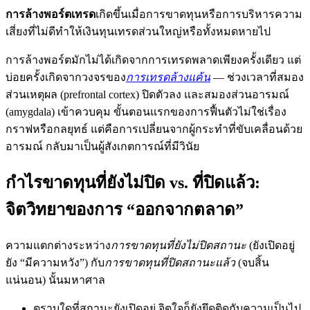
การล้างพอร์ตเทรด
เกิดขึ้นเมื่อการขาดทุนหรือการบริหารความ
เสี่ยงที่ไม่ดีทำให้เงินทุนเทรดส่วนใหญ่หรือทั้งหมดหายไป
การล้างพอร์ตมักไม่ได้เกิดจากการเทรดพลาดเพียงครั้งเดียว แต่
บ่อยครั้งเกิดจากวงจรของ
การเทรดล้างแค้น
— ช่วงเวลาที่สมอง
ส่วนเหตุผล (prefrontal cortex) ปิดตัวลง และสมองส่วนอารมณ์
(amygdala) เข้าควบคุม ขั้นตอนแรกของการฟื้นตัวไม่ใช่เรื่อง
กราฟหรือกลยุทธ์ แต่คือการเปลี่ยนจากผู้กระทำที่ขับเคลื่อนด้วย
อารมณ์ กลับมาเป็นผู้สังเกตการณ์ที่มีวินัย
กำไรขาดทุนที่ยังไม่ปิด vs. ที่ปิดแล้ว:
จิตวิทยาของการ “ออกจากตลาด”
ความแตกต่างระหว่าง
การขาดทุนที่ยังไม่ปิดสถานะ
(ยังเปิดอยู่
ยัง “มีความหวัง”) กับ
การขาดทุนที่ปิดสถานะแล้ว
(จบสิ้น
แน่นอน) นั้นมหาศาล
ตราบใดที่สถานะยังเปิดอยู่ จิตใจก็ยังยึดติดกับความเป็นไป