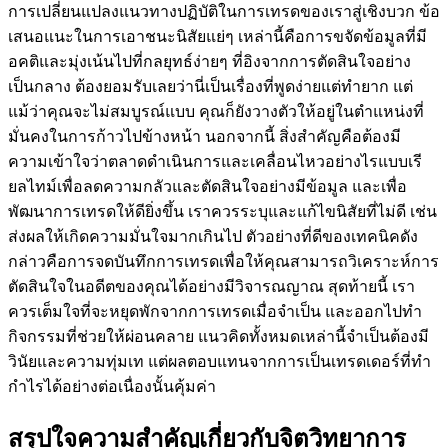
การเปลี่ยนแปลงแนวทางปฏิบัติในการเทรดของเราสู่เชิงบวก ข้อ
เสนอแนะในการเอาชนะนิสัยแย่ๆ เหล่านี้คือการขจัดข้อมูลที่มี
อคติและมุ่งเน้นไปที่กลยุทธ์ง่ายๆ ที่อิงจากการตัดสินใจอย่าง
เป็นกลาง ต้องยอมรับเลยว่านี่เป็นเรื่องที่พูดง่ายแต่ทำยาก แต่
แม้ว่าคุณจะไม่สมบูรณ์แบบ คุณก็ยังวางตัวให้อยู่ในตำแหน่งที่
มั่นคงในการก้าวไปข้างหน้า นอกจากนี้ สิ่งสำคัญคือต้องมี
ความเข้าใจว่าตลาดดำเนินการและเคลื่อนไหวอย่างไรแบบเรี
ยลไทม์เพื่อลดความกลัวและตัดสินใจอย่างมีข้อมูล และเพื่อ
พัฒนาการเทรดให้ดียิ่งขึ้น เราควรระบุและแก้ไขนิสัยที่ไม่ดี เช่น
ส่งผลให้เกิดความมั่นใจมากเกินไป ตัวอย่างที่ดีของเทคนิคดัง
กล่าวคือการจดบันทึกการเทรดเพื่อให้คุณสามารถวิเคราะห์การ
ตัดสินใจในอดีตของคุณได้อย่างมีวิจารณญาณ สุดท้ายนี้ เรา
ควรเต็มใจที่จะหยุดพักจากการเทรดเมื่อจำเป็น และออกไปทำ
กิจกรรมที่ช่วยให้ผ่อนคลาย แนวคิดทั้งหมดเหล่านี้จำเป็นต้องมี
วินัยและความทุ่มเท แต่ผลตอบแทนจากการเป็นเทรดเดอร์ที่ทำ
กำไรได้อย่างต่อเนื่องนั้นคุ้มค่า
สรุปใจความสำคัญเกี่ยวกับจิตวิทยาการ