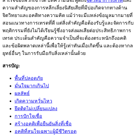
สำเร็จของพวกเขาได้ บทความนี้จะพูดถึง
จิตวิทยาการเทรด
และ
ความสำคัญของการหลีกเลี่ยงนิสัยเสียที่มีบ่อเกิดจากทางด้าน
จิตวิทยาและอคติทางความคิด แม้ว่าจะมีแหล่งข้อมูลมากมายที่
สอนแนวทางการเทรดที่ดี แต่สิ่งสำคัญคือต้องรับรู้และจัดการกับ
พฤติกรรมที่ยังไม่ได้เรียนรู้ซึ่งอาจส่งผลเสียต่อประสิทธิภาพการ
เทรด ประเด็นสำคัญคือความจำเป็นที่จะต้องตระหนักถึงอคติ
และข้อผิดพลาดเหล่านี้เพื่อให้รู้เท่าทันเมื่อเกิดขึ้น และต้องหากล
ยุทธ์อื่นๆ ในการรับมือกับสิ่งเหล่านั้นด้วย
สารบัญ:
พื้นที่ปลอดภัย
มั่นใจมากเกินไป
ผลลัพธ์
เกิดความหวั่นไหว
ยึดติดไม่เปลี่ยนแปลง
การปักใจเชื่อ
สร้างอคติเพื่อยืนยันสิ่งที่เชื่อ
อคติที่สนใจเฉพาะผู้มีชีวิตรอด