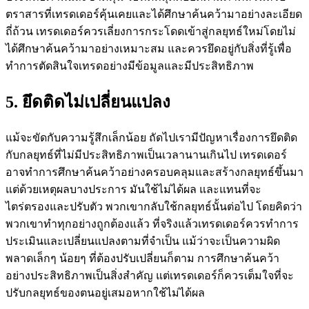
ตราสารที่เทรดเดอร์คุ้นเคยและได้ศึกษาค้นคว้ามาอย่างละเอียด
ถี่ถ้วน เทรดเดอร์ควรเลี่ยงการกระโดดเข้าสู่กลยุทธ์ใหม่โดยไม่
ได้ศึกษาค้นคว้ามาอย่างเหมาะสม และควรยึดอยู่กับสิ่งที่รู้เพื่อ
ทำการตัดสินใจเทรดอย่างมีข้อมูลและมีประสิทธิภาพ
5. ยึดติดไม่เปลี่ยนแปลง
แม้จะขัดกับความรู้สึกเล็กน้อย ถัดไปเรามีปัญหาเรื่องการยึดติด
กับกลยุทธ์ที่ไม่มีประสิทธิภาพเป็นเวลานานเกินไป เทรดเดอร์
อาจทำการศึกษาค้นคว้าอย่างครอบคลุมและสร้างกลยุทธ์ขึ้นมา
แต่ด้วยเหตุผลบางประการ มันใช้ไม่ได้ผล และแทนที่จะ
ไตร่ตรองและปรับตัว พวกเขากลับใช้กลยุทธ์นั้นต่อไป โดยคิดว่า
พวกเขาทำทุกอย่างถูกต้องแล้ว ที่จริงแล้วเทรดเดอร์ควรทำการ
ประเมินและเปลี่ยนแปลงตามที่จำเป็น แม้ว่าจะเป็นความผิด
พลาดเล็กๆ น้อยๆ ที่ต้องปรับเปลี่ยนก็ตาม การศึกษาค้นคว้า
อย่างประสิทธิภาพเป็นสิ่งสำคัญ แต่เทรดเดอร์ก็ควรเต็มใจที่จะ
ปรับกลยุทธ์ของตนอยู่เสมอหากใช้ไม่ได้ผล