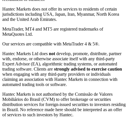
Hantec Markets does not offer its services to residents of certain
jurisdictions including USA, Japan, Iran, Myanmar, North Korea
and the United Arab Emirates.
MetaTrader, MT4 and MT5 are registered trademarks of
MetaQuotes Ltd.
Our services are compatible with MetaTrader 4 & 5®.
Hantec Markets Ltd does
not
develop, promote, distribute, partner
with, endorse, or otherwise associate itself with any third-party
Expert Advisor (EA), algorithmic trading systems, or automated
trading software. Clients are
strongly advised to exercise caution
when engaging with any third-party providers or individuals
claiming an association with Hantec Markets in connection with
automated trading tools or software.
Hantec Markets is not authorised by the Comissão de Valores
Mobiliários do Brasil (CVM) to offer brokerage or securities
distribution services for foreign-issued securities to investors residing
in Brazil. No reference made here should be interpreted as an offer
of services to such investors by Hantec.