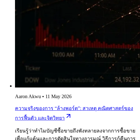
Aaron Akwu
•
11 May 2026
ความจริงของการ “ล้างพอร์ต”: สาเหตุ คณิตศาสตร์ของ
การฟื้นตัว และจิตวิทยา
เรียนรู้ว่าทำไมบัญชีซื้อขายถึงพังทลายลงจากการซื้อขาย
เพื่อแก้แค้นและการตัดสินใจทางอารมณ์ วิธีการกู้คืนการ