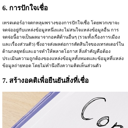
6. การปักใจเชื่อ
เทรดเดอร์อาจตกหลุมพรางของการปักใจเชื่อ โดยพวกเขาจะ
จดจ่ออยู่กับแหล่งข้อมูลหนึ่งและไม่สนใจแหล่งข้อมูลอื่น การ
จดจ่อนี้อาจเป็นผลมาจากอคติด้านอื่นๆ (รวมทั้งเรื่องการเมือง
และเรื่องส่วนตัว) ซึ่งอาจส่งผลต่อการตัดสินใจของเทรดเดอร์ใน
ด้านกลยุทธ์และอาจทำให้พลาดโอกาส สิ่งสำคัญคือต้อง
ประเมินความถูกต้องของแหล่งข้อมูลทั้งหมดและข้อมูลที่แหล่ง
ข้อมูลถ่ายทอด โดยไม่คำนึงถึงความคิดเห็นส่วนตัว
7. สร้างอคติเพื่อยืนยันสิ่งที่เชื่อ