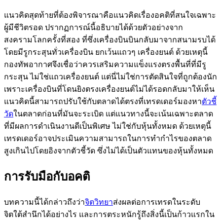
แนวคิดสุดท้ายที่ต้องพิจารณาคือแนวคิดเรื่องอคติที่สนใจเฉพาะ
ผู้มีชีวิตรอด ปรากฏการณ์นี้อธิบายได้ด้วยตัวอย่างจาก
สงครามโลกครั้งที่สอง ที่ซึ่งเครื่องบินบินกลับมาจากสนามรบได้
โดยมีรูกระสุนทั่วเครื่องบิน ยกเว้นแถวๆ เครื่องยนต์ ด้วยเหตุนี้
กองทัพอากาศจึงเชื่อว่าควรเสริมความแข็งแรงตรงพื้นที่ที่มีรู
กระสุน ไม่ใช่แถวเครื่องยนต์ แต่นี่ไม่ใช่การตัดสินใจที่ถูกต้องนัก
เพราะเครื่องบินที่โดนยิงตรงเครื่องยนต์ไม่ได้รอดกลับมาให้เห็น
แนวคิดนี้สามารถปรับใช้กับตลาดได้ตรงที่เทรดเดอร์มองหา
ตัวชี้
วัด
ในตลาดก่อนที่มันจะระเบิด แต่แนวทางนี้จะเน้นเฉพาะตลาด
ที่มีผลการดำเนินงานดีเป็นพิเศษ ไม่ใช่กับหุ้นทั้งหมด ด้วยเหตุนี้
เทรดเดอร์อาจประเมินความสามารถในการทำกำไรของตลาด
สูงเกินไปโดยอิงจากตัวชี้วัด ซึ่งไม่ได้เป็นตัวแทนของหุ้นทั้งหมด
การรับมือกับอคติ
บทความนี้ได้กล่าวถึงว่า
จิตวิทยา
ส่งผลต่อการเทรดในระดับ
จิตใต้สำนึกได้อย่างไร และการตระหนักรู้ถึงสิ่งนี้เป็นก้าวแรกใน