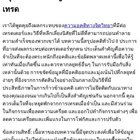
เทรด
เราได้พูดคุยถึงผลกระทบของ
ความอคติทางจิตวิทยา
ที่มีต่อ
เทรดเดอร์และวิธีที่หลีกเลี่ยงนิสัยที่ไม่ดีที่สามารถบ่อนทำลาย
ความสำเร็จของพวกเขาได้ บทความนี้สรุปอคติทั่วไป 8 ประการ
ที่อาจส่งผลกระทบต่อเทรดเดอร์ทุกคน ประเด็นสำคัญคือความ
จำเป็นที่จะต้องตระหนักถึงอคติและข้อผิดพลาดเหล่านี้เพื่อให้รู้
เท่าทันเมื่อเกิดขึ้น และควรหากลยุทธ์อื่นๆ ในการรับมือกับสิ่ง
เหล่านั้นด้วย การขจัดข้อมูลที่มีอคติออกและมุ่งเน้นไปที่กลยุทธ์
ง่ายๆ ที่อิงจากการตัดสินใจอย่างเป็นกลางเป็นวิธีที่มี
ประสิทธิภาพในการก้าวข้ามอคติ แต่การไม่ยึดติดกับแนวทาง
ของคุณเองจนมากเกินไปก็เป็นสิ่งสำคัญเช่นกัน นอกจากนี้ คุณ
ควรเต็มใจที่จะหยุดพักจากการเทรดเมื่อจำเป็น และมีส่วนร่วม
ในกิจกรรมเพื่อลดความเครียด และออกไปทำกิจกรรมต่างๆ เพื่อ
ลดความเครียดและเพิ่มแรงในการโฟกัสและการปรับตัว
ข้อสงวนสิทธิ์: เนื้อหาของบทความนี้มีจุดประสงค์เพื่อให้ข้อมูล
เท่านั้นและไม่ใช่คำแนะนำหรือข้อเสนอแนะในการซื้อขายใน