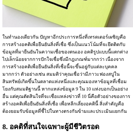
ในทำนองเดียวกัน ปัญหาอีกประการหนึ่งที่เทรดเดอร์เผชิญคือ
การสร้างอคติเพื่อยืนยันสิ่งที่เชื่อ ซึ่งเป็นแนวโน้มที่จะยึดติดกับ
ข้อมูลที่มายืนยันในความเชื่อของตนเอง อคติรูปแบบนี้แตกต่าง
ไปเล็กน้อยจากการปักใจเชื่อซึ่งมีกฎเกณฑ์มากกว่า เนื่องจาก
การสร้างอคติเพื่อยืนยันสิ่งที่เชื่อนี้จะขึ้นอยู่กับแต่ละบุคคล
มากกว่า ตัวอย่างเช่น สมมติว่าคุณเชื่อว่ามีภาวะฟองสบู่ใน
สินทรัพย์เกิดขึ้นในตลาดแห่งหนึ่งและคุณมองหาข้อมูลที่เชื่อม
โยงกับสมมติฐานนี้ หากแหล่งข้อมูล 9 ใน 10 แห่งบอกเป็นอย่าง
อื่น แต่คุณตัดสินใจที่จะเชื่อแหล่งข่าวที่ 10 นี่คือตัวอย่างของการ
สร้างอคติเพื่อยืนยันสิ่งที่เชื่อ เพื่อหลีกเลี่ยงอคตินี้ สิ่งสำคัญคือ
ต้องยอมรับข้อมูลที่ชี้ไปในทางตรงกันข้ามและประเมินแยกกัน
8. อคติที่สนใจเฉพาะผู้มีชีวิตรอด