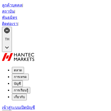
ลูกค้าบุคคล
|
สถาบัน
|
พันธมิตร
ติดต่อเรา
|
TH
ตลาด
การเทรด
บัญชี
การเรียนรู้
เกี่ยวกับ
เข้าสู่ระบบ
เปิดบัญชี