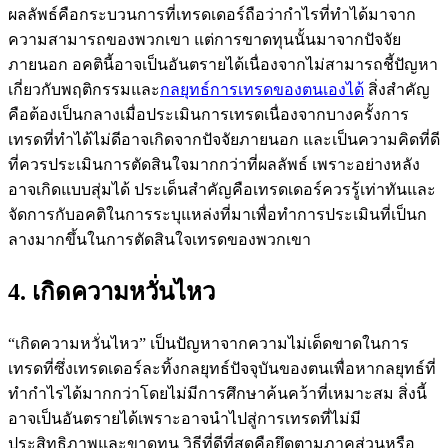
ผลลัพธ์คือกระบวนการที่เทรดเดอร์ถือว่ากำไรที่ทำได้มาจาก
ความสามารถของพวกเขา แต่การขาดทุนนั้นมาจากปัจจัย
ภายนอก อคตินี้อาจเป็นอันตรายได้เนื่องจากไม่สามารถชี้ปัญหา
เกี่ยวกับพฤติกรรมและ
กลยุทธ์การเทรดของตนเองได้
สิ่งสำคัญ
คือต้องเป็นกลางเมื่อประเมินการเทรดเนื่องจากบางครั้งการ
เทรดที่ทำได้ไม่ดีอาจเกิดจากปัจจัยภายนอก และเป็นความคิดที่ดี
ที่ควรประเมินการตัดสินใจมากกว่าที่ผลลัพธ์ เพราะอย่างหลัง
อาจเกิดแบบสุ่มได้ ประเด็นสำคัญคือเทรดเดอร์ควรรู้เท่าทันและ
จัดการกับอคติในการระบุแหล่งที่มาเพื่อทำการประเมินที่เป็นก
ลางมากขึ้นในการตัดสินใจเทรดของพวกเขา
4. เกิดความหวั่นไหว
“เกิดความหวั่นไหว” เป็นปัญหาจากความไม่เด็ดขาดในการ
เทรดที่ซึ่งเทรดเดอร์ละทิ้งกลยุทธ์ปัจจุบันของตนเพื่อหากลยุทธ์ที่
ทำกำไรได้มากกว่าโดยไม่มีการศึกษาค้นคว้าที่เหมาะสม สิ่งนี้
อาจเป็นอันตรายได้เพราะอาจนำไปสู่การเทรดที่ไม่มี
ประสิทธิภาพและขาดทุน วิธีที่ดีที่สุดคือยึดตามภาคส่วนหรือ