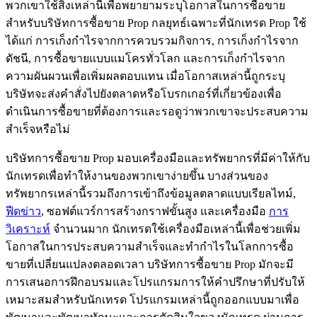
พวกเขาใช้สิ่งเหล่านี้เพื่อพยายามระบุโอกาสในการซื้อขาย
สำหรับบริษัทการซื้อขาย Prop กลยุทธ์เฉพาะที่นักเทรด Prop ใช้
ได้แก่ การเก็งกำไรจากการควบรวมกิจการ, การเก็งกำไรจาก
ดัชนี, การซื้อขายแบบแมโครทั่วโลก และการเก็งกำไรจาก
ความผันผวนเพื่อเพิ่มผลตอบแทน เมื่อโอกาสเหล่านี้ถูกระบุ
บริษัทจะส่งคำสั่งไปยังตลาดหรือโบรกเกอร์ที่เกี่ยวข้องเพื่อ
ดำเนินการซื้อขายที่ต้องการและรอดูว่าพวกเขาจะประสบความ
สำเร็จหรือไม่
บริษัทการซื้อขาย Prop มอบเครื่องมือและทรัพยากรที่มีค่าให้กับ
นักเทรดเพื่อทำให้งานของพวกเขาง่ายขึ้น บางส่วนของ
ทรัพยากรเหล่านี้รวมถึงการเข้าถึงข้อมูลตลาดแบบเรียลไทม์,
ฟีดข่าว
, ซอฟต์แวร์การสร้างกราฟขั้นสูง และเครื่องมือ
การ
วิเคราะห์
จำนวนมาก นักเทรดใช้เครื่องมือเหล่านี้เพื่อช่วยเพิ่ม
โอกาสในการประสบความสำเร็จและทำกำไรในโลกการซื้อ
ขายที่เปลี่ยนแปลงตลอดเวลา บริษัทการซื้อขาย Prop มักจะมี
การเสนอการฝึกอบรมและโปรแกรมการให้คำปรึกษาที่ปรับให้
เหมาะสมสำหรับนักเทรด โปรแกรมเหล่านี้ถูกออกแบบมาเพื่อ