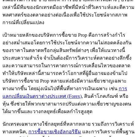
เหล่านี้มีทีมของนักเทรดมืออาชีพที่มีหน้าที่วิเคราะห์และตีความ
พลศาสตร์ของตลาดอย่างต่อเนื่องเพื่อใช้ประโยชน์จากสภาพ
การณ์ที่เปลี่ยนแปลง
เป้าหมายหลักของบริษัทการซื้อขาย Prop คือการสร้างกำไร
อย่างสม่ำเสมอโดยการใช้ประโยชน์จากความไม่สอดคล้องกัน
ของราคาในตลาดหรือกลุ่มสินทรัพย์ต่างๆ เพื่อให้แนวทางนี้
ประสบความสำเร็จ จำเป็นต้องมีการวิเคราะห์ตลาดอย่างลึกซึ้ง
และความสามารถในการคาดการณ์การเคลื่อนไหวของตลาด
ทำให้บริษัทเหล่านี้สามารถคว้าโอกาสที่ผู้อื่นอาจมองข้ามไป
บริษัทการซื้อขาย Prop หลายแห่งยังมีความเชี่ยวชาญเฉพาะ
ทางมากขึ้น โดยมุ่งเน้นไปที่พื้นที่ทางการเงินเฉพาะ เช่น
การ
แลกเปลี่ยนเงินตราต่างประเทศ (Forex)
, สินค้าโภคภัณฑ์ หรือ
หุ้น ซึ่งช่วยให้พวกเขาสามารถปรับแต่งความเชี่ยวชาญของตน
ได้มากขึ้นและวางกลยุทธ์เพื่อผลกำไรสูงสุด
นักเทรดเฉพาะทางใช้กลยุทธ์ที่หลากหลาย รวมถึงการวิเคราะห์
ทางเทคนิค,
การซื้อขายเชิงอัลกอริธึม
และการวิเคราะห์พื้นฐาน