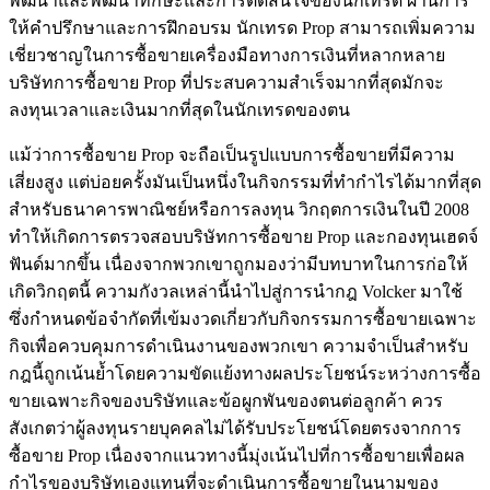
พัฒนาและพัฒนาทักษะและการตัดสินใจของนักเทรด ผ่านการ
ให้คำปรึกษาและการฝึกอบรม นักเทรด Prop สามารถเพิ่มความ
เชี่ยวชาญในการซื้อขายเครื่องมือทางการเงินที่หลากหลาย
บริษัทการซื้อขาย Prop ที่ประสบความสำเร็จมากที่สุดมักจะ
ลงทุนเวลาและเงินมากที่สุดในนักเทรดของตน
แม้ว่าการซื้อขาย Prop จะถือเป็นรูปแบบการซื้อขายที่มีความ
เสี่ยงสูง แต่บ่อยครั้งมันเป็นหนึ่งในกิจกรรมที่ทำกำไรได้มากที่สุด
สำหรับธนาคารพาณิชย์หรือการลงทุน วิกฤตการเงินในปี 2008
ทำให้เกิดการตรวจสอบบริษัทการซื้อขาย Prop และกองทุนเฮดจ์
ฟันด์มากขึ้น เนื่องจากพวกเขาถูกมองว่ามีบทบาทในการก่อให้
เกิดวิกฤตนี้ ความกังวลเหล่านี้นำไปสู่การนำกฎ Volcker มาใช้
ซึ่งกำหนดข้อจำกัดที่เข้มงวดเกี่ยวกับกิจกรรมการซื้อขายเฉพาะ
กิจเพื่อควบคุมการดำเนินงานของพวกเขา ความจำเป็นสำหรับ
กฎนี้ถูกเน้นย้ำโดยความขัดแย้งทางผลประโยชน์ระหว่างการซื้อ
ขายเฉพาะกิจของบริษัทและข้อผูกพันของตนต่อลูกค้า ควร
สังเกตว่าผู้ลงทุนรายบุคคลไม่ได้รับประโยชน์โดยตรงจากการ
ซื้อขาย Prop เนื่องจากแนวทางนี้มุ่งเน้นไปที่การซื้อขายเพื่อผล
กำไรของบริษัทเองแทนที่จะดำเนินการซื้อขายในนามของ