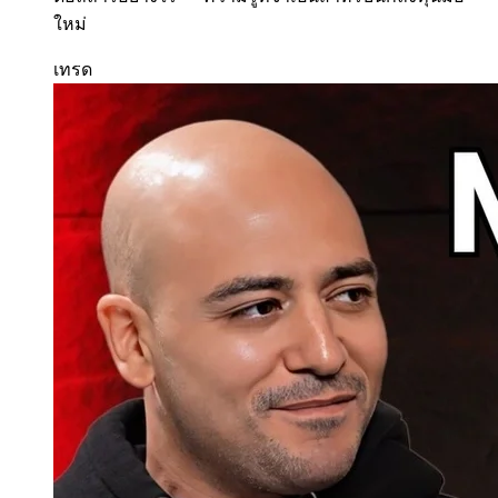
ใหม่
เทรด