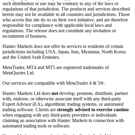
such distribution or use may be contrary to any of the laws or
regulations of that jurisdiction. The products and services described
herein may not be available in all countries and jurisdictions. Those
who access this site do so on their own initiative, and are therefore
responsible for compliance with applicable local laws and
regulations. The release does not constitute any invitation or
recruitment of business.
Hantec Markets does not offer its services to residents of certain
jurisdictions including USA, Japan, Iran, Myanmar, North Korea
and the United Arab Emirates.
MetaTrader, MT4 and MT5 are registered trademarks of
MetaQuotes Ltd.
Our services are compatible with MetaTrader 4 & 5®.
Hantec Markets Ltd does
not
develop, promote, distribute, partner
with, endorse, or otherwise associate itself with any third-party
Expert Advisor (EA), algorithmic trading systems, or automated
trading software. Clients are
strongly advised to exercise caution
when engaging with any third-party providers or individuals
claiming an association with Hantec Markets in connection with
automated trading tools or software.