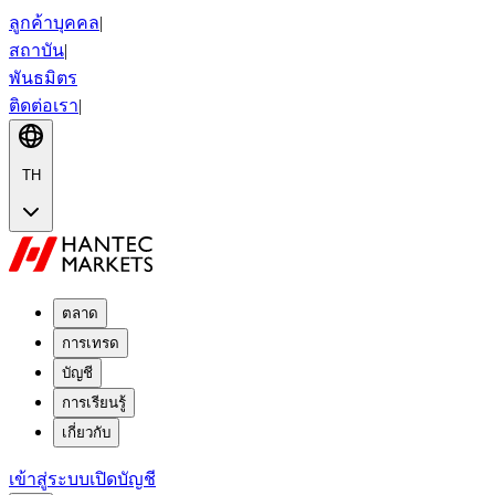
ลูกค้าบุคคล
|
สถาบัน
|
พันธมิตร
ติดต่อเรา
|
TH
ตลาด
การเทรด
บัญชี
การเรียนรู้
เกี่ยวกับ
เข้าสู่ระบบ
เปิดบัญชี