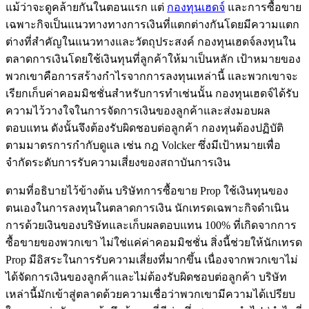
แม้ว่าจะดูคล้ายกันในตอนแรก แต่
กองทุนเฮดจ์
และการซื้อขาย
เฉพาะกิจเป็นแนวทางทางการเงินที่แตกต่างกันโดยมีความแตก
ต่างที่สำคัญในแนวทางและวัตถุประสงค์ กองทุนเฮดจ์ลงทุนใน
ตลาดการเงินโดยใช้เงินทุนที่ลูกค้าให้มาเป็นหลัก เป้าหมายของ
พวกเขาคือการสร้างกำไรจากการลงทุนเหล่านี้ และพวกเขาจะ
เรียกเก็บค่าคอมมิชชั่นสำหรับการทำเช่นนั้น กองทุนเฮดจ์ได้รับ
ความไว้วางใจในการจัดการเงินของลูกค้าและส่งมอบผล
ตอบแทน ดังนั้นจึงต้องรับผิดชอบต่อลูกค้า กองทุนต้องปฏิบัติ
ตามมาตรการกำกับดูแล เช่น กฎ Volcker ซึ่งมีเป้าหมายเพื่อ
จำกัดระดับการรับความเสี่ยงของสถาบันการเงิน
ตามที่อธิบายไว้ข้างต้น บริษัทการซื้อขาย Prop ใช้เงินทุนของ
ตนเองในการลงทุนในตลาดการเงิน นักเทรดเฉพาะกิจดำเนิน
การด้วยเงินของบริษัทและเก็บผลตอบแทน 100% ที่เกิดจากการ
ซื้อขายของพวกเขา ไม่ใช่แค่ค่าคอมมิชชั่น สิ่งนี้ช่วยให้นักเทรด
Prop มีอิสระในการรับความเสี่ยงที่มากขึ้น เนื่องจากพวกเขาไม่
ได้จัดการเงินของลูกค้าและไม่ต้องรับผิดชอบต่อลูกค้า บริษัท
เหล่านี้มักเข้าสู่ตลาดด้วยความเชื่อว่าพวกเขามีความได้เปรียบ