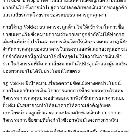
การซื้อขาย Prop อาจทำให้สถาบันเหล่านี้เผชิญกับความเสี่ยงที่
มากเกินไป ซึ่งอาจนำไปสู่ความปลอดภัยของเงินฝากของลูกค้า
และเสถียรภาพโดยรวมของระบบธนาคารถูกคุกคาม
ภายใต้กฎ Volcker ธนาคารจะถูกห้ามไม่ให้เข้าร่วมในการซื้อ
ขายเฉพาะกิจ ซึ่งหมายความว่าพวกเขาถูกจำกัดไม่ให้ทำการ
เดิมพันที่เก็งกำไรในตลาดการเงินโดยใช้เงินของตนเอง กฎนี้ยัง
จำกัดการลงทุนของธนาคารในกองทุนเฮดจ์และกองทุนเอกชน
ข้อจำกัดเหล่านี้ถูกนำมาใช้เพื่อหยุดไม่ให้สถาบันการเงินเข้า
ร่วมในกิจกรรมที่มีความเสี่ยงมากเกินไปซึ่งลูกค้าและผู้ฝากเงิน
ของพวกเขาไม่ได้รับประโยชน์โดยตรง
กฎ Volcker มีเป้าหมายเพื่อลดความขัดแย้งทางผลประโยชน์
ภายในสถาบันการเงิน โดยการแยกการซื้อขายเฉพาะกิจและ
กิจกรรมการลงทุนบางอย่างออกจากฟังก์ชันการธนาคารแบบ
ดั้งเดิม มันพยายามทำให้ธนาคารให้ความสำคัญกับผล
ประโยชน์ของลูกค้าและความปลอดภัยของเงินฝากมากกว่า
กิจกรรมการซื้อขายที่เก็งกำไรซึ่งอาจไม่มั่นคงทางการเงิน