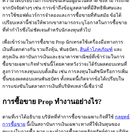
ความได้เปรียบในการแข่งขันเหนือผู้อื่นในตลาด ซึ่งสามารถเกิด
จากปัจจัยต่างๆ เช่น การเข้าถึงข้อมูลตลาดที่มีสิทธิพิเศษและ
การใช้ซอฟต์แวร์การจำลองและการซื้อขายที่ทันสมัย ข้อได้
เปรียบเหล่านี้ช่วยให้พวกเขาสามารถระบุโอกาสในการซื้อขาย
ที่ทำกำไรซึ่งไม่ชัดเจนสำหรับนักลงทุนทั่วไป
เพื่อเข้าร่วมในการซื้อขาย Prop นักเทรดใช้เครื่องมือทางการ
เงินที่แตกต่างกัน รวมถึงหุ้น, พันธบัตร,
สินค้าโภคภัณฑ์
และ
สกุลเงิน สถาบันการเงินและธนาคารพาณิชย์ที่เข้าร่วมในการ
ซื้อขายเฉพาะกิจทำเช่นนี้โดยคาดหวังว่าจะได้รับผลตอบแทนที่
สูงกว่าการลงทุนแบบดั้งเดิม เช่น การลงทุนในดัชนีหรือการเพิ่ม
ขึ้นของผลตอบแทนพันธบัตร ทั้งหมดนี้เกิดจากข้อได้เปรียบใน
การแข่งขันในตลาดการเงินที่บริษัทเหล่านี้เชื่อว่ามี
การซื้อขาย Prop ทำงานอย่างไร?
ตามที่เราได้อธิบาย บริษัทที่ทำการซื้อขายเฉพาะกิจที่ใช้
กลยุทธ์
การซื้อขาย
นี้เป็นสถาบันการเงินเฉพาะทางที่ใช้เงินทุนของ
ตนเองในการซื้อ ขาย และทำการซื้อขายหลักทรัพย์ต่างๆ บริษัท