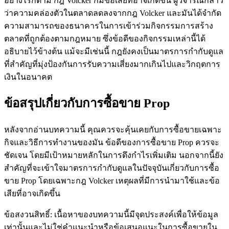
อย่างไรก็ตาม กฎ Volcker ก็มีข้อเสียที่อาจเกิดขึ้น ผู้วิจารณ์กล่าว
ว่าความคล่องตัวในตลาดลดลงจากกฎ Volcker และมันได้จำกัด
ความสามารถของธนาคารในการเข้าร่วมกิจกรรมการสร้าง
ตลาดที่ถูกต้องตามกฎหมาย ซึ่งข้อดีของกิจกรรมเหล่านี้ได้
อธิบายไว้ข้างต้น แม้จะมีเช่นนี้ กฎยังคงเป็นมาตรการกำกับดูแล
ที่สำคัญที่มุ่งป้องกันการรับความเสี่ยงมากเกินไปและวิกฤตการ
เงินในอนาคต
ข้อสรุปเกี่ยวกับการซื้อขาย Prop
หลังจากอ่านบทความนี้ คุณควรจะคุ้นเคยกับการซื้อขายเฉพาะ
กิจและวิธีการทำงานของมัน ข้อดีของการซื้อขาย Prop ควรจะ
ชัดเจน โดยมีเป้าหมายหลักในการดึงกำไรเพิ่มเติม นอกจากนี้ยัง
สำคัญที่จะเข้าใจมาตรการกำกับดูแลในปัจจุบันเกี่ยวกับการซื้อ
ขาย Prop โดยเฉพาะกฎ Volcker เหตุผลที่มีการนำมาใช้และข้อ
เสียที่อาจเกิดขึ้น
ข้อสงวนสิทธิ์: เนื้อหาของบทความนี้มีจุดประสงค์เพื่อให้ข้อมูล
เท่านั้นและไม่ใช่คำแนะนำหรือข้อเสนอแนะในการซื้อขายใน