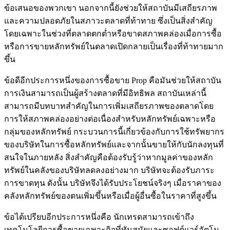
ข้อเสนอของพวกเขา นอกจากนี้ยังช่วยให้สถาบันมีเสถียรภาพ
และความปลอดภัยในสภาวะตลาดที่ท้าทาย ซึ่งเป็นสิ่งสำคัญ
โดยเฉพาะในช่วงที่ตลาดตกต่ำหรือขาดสภาพคล่องเมื่อการซื้อ
หรือการขายหลักทรัพย์ในตลาดเปิดกลายเป็นเรื่องที่ท้าทายมาก
ขึ้น
ข้อดีอีกประการหนึ่งของการซื้อขาย Prop คือมันช่วยให้สถาบัน
การเงินสามารถเป็นผู้สร้างตลาดที่มีอิทธิพล สถาบันเหล่านี้
สามารถมีบทบาทสำคัญในการเพิ่มเสถียรภาพของตลาดโดย
การให้สภาพคล่องอย่างต่อเนื่องสำหรับหลักทรัพย์เฉพาะหรือ
กลุ่มของหลักทรัพย์ กระบวนการนี้เกี่ยวข้องกับการใช้ทรัพยากร
ของบริษัทในการซื้อหลักทรัพย์และจากนั้นขายให้กับนักลงทุนที่
สนใจในภายหลัง สิ่งสำคัญคือต้องรับรู้ว่าหากมูลค่าของหลัก
ทรัพย์ในคลังของบริษัทลดลงอย่างมาก บริษัทจะต้องรับภาระ
การขาดทุน ดังนั้น บริษัทจึงได้รับประโยชน์จริงๆ เมื่อราคาของ
คลังหลักทรัพย์ของตนเพิ่มขึ้นหรือเมื่อผู้อื่นซื้อในราคาที่สูงขึ้น
ข้อได้เปรียบอีกประการหนึ่งคือ นักเทรดสามารถเข้าถึง
เทคโนโลยีการซื้อขายเฉพาะกิจที่ทันสมัยและซอฟต์แวร์อัตโน