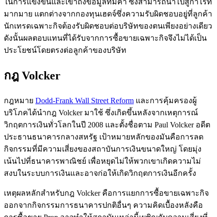
ในการแข่งขันและเข้าถึงข้อมูลที่มีค่า ซึ่งสามารถนำไปสู่กำไรที่
มากมาย แตกต่างจากกองทุนเฮดจ์ซึ่งความรับผิดชอบอยู่ที่ลูกค้า
นักเทรดเฉพาะกิจต้องรับผิดชอบต่อบริษัทของตนเพียงอย่างเดียว
ดังนั้นผลตอบแทนที่ได้รับจากการซื้อขายเฉพาะกิจจึงไม่ได้เป็น
ประโยชน์โดยตรงต่อลูกค้าของบริษัท
กฎ Volcker
กฎหมาย
Dodd-Frank Wall Street Reform
และการคุ้มครองผู้
บริโภคได้นำกฎ Volcker มาใช้ ซึ่งเกิดขึ้นหลังจากเหตุการณ์
วิกฤตการเงินทั่วโลกในปี 2008 และตั้งชื่อตาม Paul Volcker อดีต
ประธานธนาคารกลางสหรัฐ เป้าหมายหลักของมันคือการลด
กิจกรรมที่มีความเสี่ยงของสถาบันการเงินขนาดใหญ่ โดยมุ่ง
เน้นไปที่ธนาคารพาณิชย์ เพื่อหยุดไม่ให้พวกเขาเกิดความไม่
สงบในระบบการเงินและอาจก่อให้เกิดวิกฤตการเงินอีกครั้ง
เหตุผลหลักสำหรับกฎ Volcker คือการแยกการซื้อขายเฉพาะกิจ
ออกจากกิจกรรมการธนาคารปกติอื่นๆ ความคิดเบื้องหลังคือ