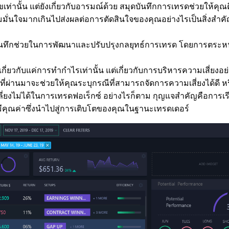
ลขเท่านั้น แต่ยังเกี่ยวกับอารมณ์ด้วย สมุดบันทึกการเทรดช่ว
นใจมากเกินไปส่งผลต่อการตัดสินใจของคุณอย่างไรเป็นสิ่งสำคัญใ
ึกช่วยในการพัฒนาและปรับปรุงกลยุทธ์การเทรด โดยการตระหนักถึ
ี่ยวกับแค่การทำกำไรเท่านั้น แต่เกี่ยวกับการบริหารความเสี่ยงอ
่านมาจะช่วยให้คุณระบุกรณีที่สามารถจัดการความเสี่ยงได้ดี หรือ
เลี่ยงไม่ได้ในการเทรดฟอเร็กซ์ อย่างไรก็ตาม กุญแจสำคัญคือการเรี
ีคุณค่าซึ่งนำไปสู่การเติบโตของคุณในฐานะเทรดเดอร์