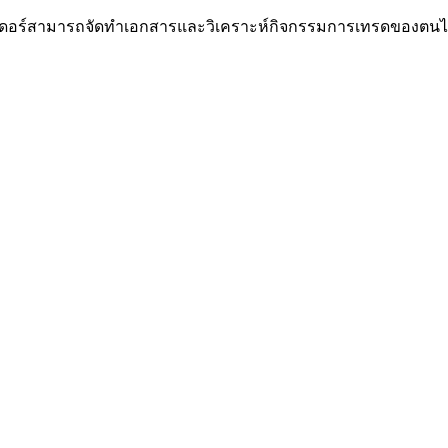
เทรดเดอร์สามารถจัดทำเอกสารและวิเคราะห์กิจกรรมการเทรดของตนไ