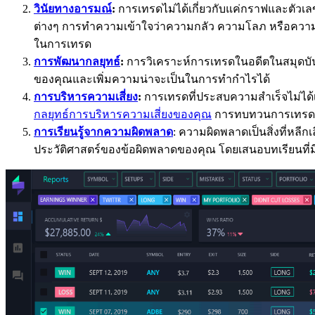
วินัยทางอารมณ์
:
การเทรดไม่ได้เกี่ยวกับแค่กราฟและตัวเ
ต่างๆ การทำความเข้าใจว่าความกลัว ความโลภ หรือความมั่
ในการเทรด
การพัฒนากลยุทธ์
:
การวิเคราะห์การเทรดในอดีตในสมุดบันท
ของคุณและเพิ่มความน่าจะเป็นในการทำกำไรได้
การบริหารความเสี่ยง
:
การเทรดที่ประสบความสำเร็จไม่ได้เก
กลยุทธ์การบริหารความเสี่ยงของคุณ
การทบทวนการเทรดที่ผ
การเรียนรู้จากความผิดพลาด
: ความผิดพลาดเป็นสิ่งที่หลีก
ประวัติศาสตร์ของข้อผิดพลาดของคุณ โดยเสนอบทเรียนที่ม