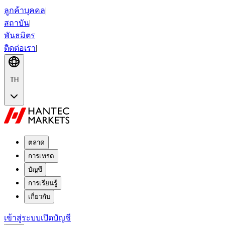
ลูกค้าบุคคล
|
สถาบัน
|
พันธมิตร
ติดต่อเรา
|
TH
ตลาด
การเทรด
บัญชี
การเรียนรู้
เกี่ยวกับ
เข้าสู่ระบบ
เปิดบัญชี