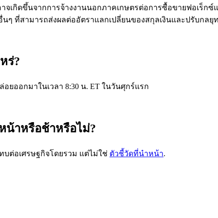
ที่อาจเกิดขึ้นจากการจ้างงานนอกภาคเกษตรต่อการซื้อขายฟอเร็กซ์แ
ณ์อื่นๆ ที่สามารถส่งผลต่ออัตราแลกเปลี่ยนของสกุลเงินและปรับกล
หร่?
ล่อยออกมาในเวลา 8:30 น. ET ในวันศุกร์แรก
น้าหรือช้าหรือไม่?
บต่อเศรษฐกิจโดยรวม แต่ไม่ใช่
ตัวชี้วัดที่นำหน้า
.