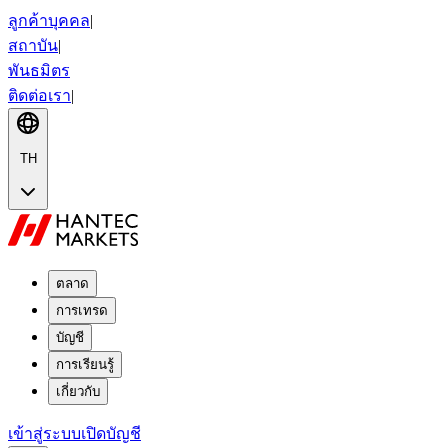
ลูกค้าบุคคล
|
สถาบัน
|
พันธมิตร
ติดต่อเรา
|
TH
ตลาด
การเทรด
บัญชี
การเรียนรู้
เกี่ยวกับ
เข้าสู่ระบบ
เปิดบัญชี