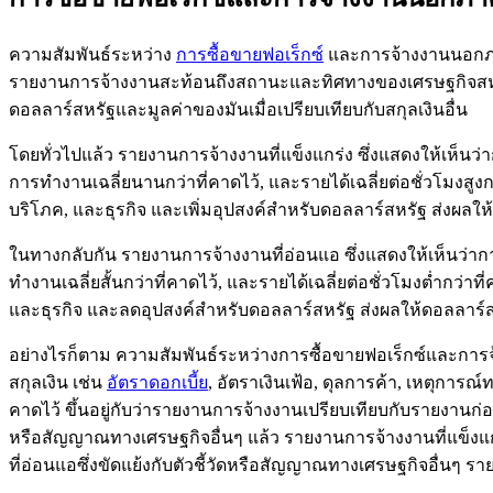
ความสัมพันธ์ระหว่าง
การซื้อขายฟอเร็กซ์
และการจ้างงานนอกภา
รายงานการจ้างงานสะท้อนถึงสถานะและทิศทางของเศรษฐกิจสหรั
ดอลลาร์สหรัฐและมูลค่าของมันเมื่อเปรียบเทียบกับสกุลเงินอื่น
โดยทั่วไปแล้ว รายงานการจ้างงานที่แข็งแกร่ง ซึ่งแสดงให้เห็นว่
การทำงานเฉลี่ยนานกว่าที่คาดไว้, และรายได้เฉลี่ยต่อชั่วโมงสู
บริโภค, และธุรกิจ และเพิ่มอุปสงค์สำหรับดอลลาร์สหรัฐ ส่งผลให้
ในทางกลับกัน รายงานการจ้างงานที่อ่อนแอ ซึ่งแสดงให้เห็นว่ากา
ทำงานเฉลี่ยสั้นกว่าที่คาดไว้, และรายได้เฉลี่ยต่อชั่วโมงต่ำก
และธุรกิจ และลดอุปสงค์สำหรับดอลลาร์สหรัฐ ส่งผลให้ดอลลาร์สห
อย่างไรก็ตาม ความสัมพันธ์ระหว่างการซื้อขายฟอเร็กซ์และการ
สกุลเงิน เช่น
อัตราดอกเบี้ย
, อัตราเงินเฟ้อ, ดุลการค้า, เหตุก
คาดไว้ ขึ้นอยู่กับว่ารายงานการจ้างงานเปรียบเทียบกับรายงาน
หรือสัญญาณทางเศรษฐกิจอื่นๆ แล้ว รายงานการจ้างงานที่แข็
ที่อ่อนแอซึ่งขัดแย้งกับตัวชี้วัดหรือสัญญาณทางเศรษฐกิจอื่น