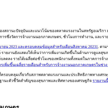
องสถานะปัจจุบันและแนวโน้มของตลาดแรงงานในสหรัฐอเมริกา มัน
รซึ่งวัดการจ้างงานนอกภาคเกษตร, ชั่วโมงการทำงาน, และรา
ันยายน 2023 และครอบคลุมข้อมูลสำหรับเดือนสิงหาคม 2023
1
. ตาม
็นต์ รายงานยังแสดงให้เห็นว่าการเพิ่มงานเกิดขึ้นในด้านการดูแล
ลดลง รายได้เฉลี่ยต่อชั่วโมงของพนักงานทั้งหมดในภาคการจ้างงา
รเพิ่มขึ้นเฉลี่ยรายเดือนสำหรับการจ้างงานนอกภาคเกษตรในช่วง 3 เด
่ครอบคลุมเกี่ยวกับสภาพตลาดแรงงานและประสิทธิภาพทางเศรษฐก
ปในฐานะตัวชี้วัดสำคัญของสุขภาพและทิศทางของเศรษฐกิจ
รายงานนี
าคเกษตร