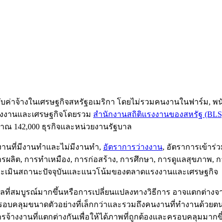
ับค่าจ้างในเศรษฐกิจสหรัฐอเมริกา โดยไม่รวมคนงานในฟาร์ม, 
ดแรงงานและเศรษฐกิจโดยรวม
สำนักงานสถิติแรงงานของสหรัฐ (BLS
ณ 142,000 ธุรกิจและหน่วยงานรัฐบาล
านที่มีงานทำและไม่มีงานทำ,
อัตราการว่างงาน
, อัตราการเข้าร่
รผลิต, การทำเหมือง, การก่อสร้าง, การศึกษา, การดูแลสุขภาพ, 
ิจัยประเมินสถานะปัจจุบันและแนวโน้มของตลาดแรงงานและเศรษฐกิจ
สมบูรณ์มากขึ้นหรือการเปลี่ยนแปลงทางวิธีการ อาจแตกต่างจากแห
บคลุมขนาดตัวอย่างที่เล็กกว่าและรวมถึงคนงานที่ทำงานด้วยตนเ
การจ้างงานที่แตกต่างกันเพื่อให้ได้ภาพที่ถูกต้องและครอบคลุมมากข