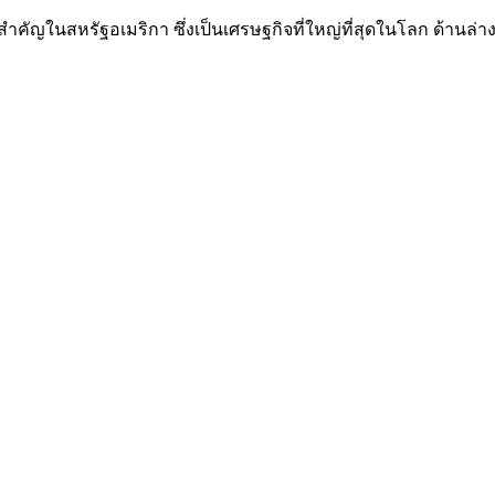
ี่สำคัญในสหรัฐอเมริกา ซึ่งเป็นเศรษฐกิจที่ใหญ่ที่สุดในโลก ด