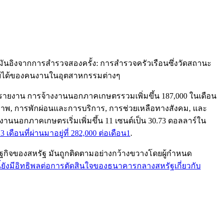
อิงจากการสำรวจสองครั้ง: การสำรวจครัวเรือนซึ่งวัดสถานะ
ยได้ของคนงานในอุตสาหกรรมต่างๆ
รายงาน การจ้างงานนอกภาคเกษตรรวมเพิ่มขึ้น 187,000 ในเดือน
สุขภาพ, การพักผ่อนและการบริการ, การช่วยเหลือทางสังคม, และ
นนอกภาคเกษตรเริ่มเพิ่มขึ้น 11 เซนต์เป็น 30.73 ดอลลาร์ใน
ือนที่ผ่านมาอยู่ที่ 282,000 ต่อเดือน
1
.
ิจของสหรัฐ มันถูกติดตามอย่างกว้างขวางโดยผู้กำหนด
้ยังมีอิทธิพลต่อการตัดสินใจของธนาคารกลางสหรัฐเกี่ยวกับ