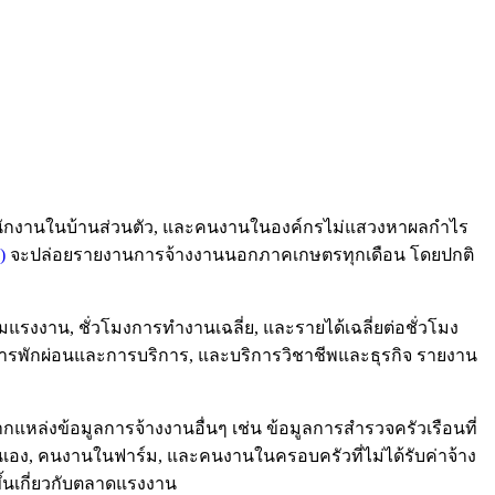
พนักงานในบ้านส่วนตัว, และคนงานในองค์กรไม่แสวงหาผลกำไร
)
จะปล่อยรายงานการจ้างงานนอกภาคเกษตรทุกเดือน โดยปกติ
วมแรงงาน, ชั่วโมงการทำงานเฉลี่ย, และรายได้เฉลี่ยต่อชั่วโมง
การพักผ่อนและการบริการ, และบริการวิชาชีพและธุรกิจ รายงาน
ล่งข้อมูลการจ้างงานอื่นๆ เช่น ข้อมูลการสำรวจครัวเรือนที่
อง, คนงานในฟาร์ม, และคนงานในครอบครัวที่ไม่ได้รับค่าจ้าง
ึ้นเกี่ยวกับตลาดแรงงาน