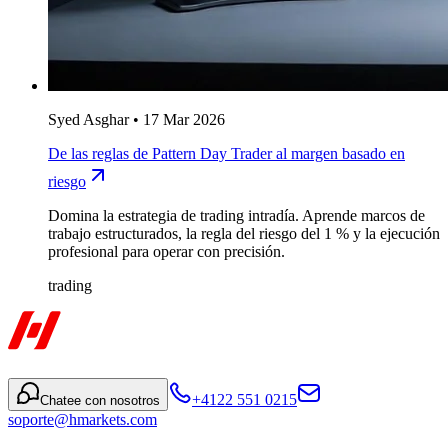
Syed Asghar
•
17 Mar 2026
De las reglas de Pattern Day Trader al margen basado en
riesgo
Domina la estrategia de trading intradía. Aprende marcos de
trabajo estructurados, la regla del riesgo del 1 % y la ejecución
profesional para operar con precisión.
trading
+4122 551 0215
Chatee con nosotros
soporte@hmarkets.com