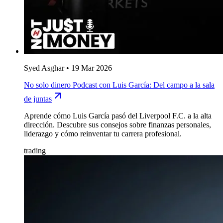
Syed Asghar
•
19 Mar 2026
No solo dinero Podcast con Luis García: Del campo a la sala
de juntas
Aprende cómo Luis García pasó del Liverpool F.C. a la alta
dirección. Descubre sus consejos sobre finanzas personales,
liderazgo y cómo reinventar tu carrera profesional.
trading