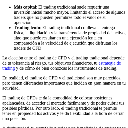
Más capital
: El trading tradicional suele requerir una
inversión inicial mucho mayor, limitando el acceso de algunos
traders que no pueden permitirse todo el valor de su
operación.
Trading lento
: El trading tradicional conlleva la entrega
física, la liquidación y la transferencia de propiedad del activo,
algo que puede resultar en una ejecución lenta en
comparación a la velocidad de ejecución que disfrutan los
traders de CFD.
La elección entre el trading de CFD y el trading tradicional depende
de tu tolerancia al riesgo, tus objetivos financieros, tu
estrategia de
trading
y de cómo de bien conozcas los instrumentos de trading.
En realidad, el trading de CFD y el tradicional son muy parecidos,
pero tienen diferencias importantes que inciden en gran manera en tu
actividad.
El trading de CFDs te da la comodidad de colocar posiciones
apalancadas, de acceder al mercado fácilmente y de poder cubrir tus
posibles pérdidas. Por otro lado, el trading tradicional te permite
tener en propiedad los activos y te da flexibilidad a la hora de cerrar
una posición.