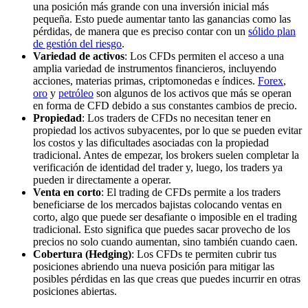
una posición más grande con una inversión inicial más
pequeña. Esto puede aumentar tanto las ganancias como las
pérdidas, de manera que es preciso contar con un
sólido plan
de gestión del riesgo
.
Variedad de activos
: Los CFDs permiten el acceso a una
amplia variedad de instrumentos financieros, incluyendo
acciones, materias primas, criptomonedas e índices.
Forex
,
oro
y
petróleo
son algunos de los activos que más se operan
en forma de CFD debido a sus constantes cambios de precio.
Propiedad
: Los traders de CFDs no necesitan tener en
propiedad los activos subyacentes, por lo que se pueden evitar
los costos y las dificultades asociadas con la propiedad
tradicional. Antes de empezar, los brokers suelen completar la
verificación de identidad del trader y, luego, los traders ya
pueden ir directamente a operar.
Venta en corto
: El trading de CFDs permite a los traders
beneficiarse de los mercados bajistas colocando ventas en
corto, algo que puede ser desafiante o imposible en el trading
tradicional. Esto significa que puedes sacar provecho de los
precios no solo cuando aumentan, sino también cuando caen.
Cobertura (Hedging)
: Los CFDs te permiten cubrir tus
posiciones abriendo una nueva posición para mitigar las
posibles pérdidas en las que creas que puedes incurrir en otras
posiciones abiertas.