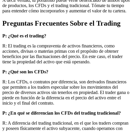
A decir verdad, tu portafolio puede verse beneficiado de ambos tipos
de productos, los CFDs y el trading tradicional. Tómate tu tiempo
para entender cómo incorporarlos y aumentar el valor de tu cartera.
Preguntas Frecuentes Sobre el Trading
P: ¿Qué es el trading?
R: El trading es la compraventa de activos financieros, como
acciones, divisas o materias primas con el propósito de obtener
beneficios por las fluctuaciones del precio. En este caso, el trader
tiene la propiedad del activo que está operando.
P: ¿Qué son los CFDs?
R: Los CFDs, o contratos por diferencia, son derivados financieros
que permiten a los traders especular sobre los movimientos del
precio de diversos activos sin tenerlos en propiedad. El trader gana o
pierde en función de la diferencia en el precio del activo entre el
inicio y el final del contrato.
P: ¿En qué se diferencian los CFDs del trading tradicional?
R: A diferencia del trading tradicional, en el que los traders compran
y poseen físicamente el activo subyacente, cuando operamos con