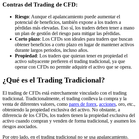
Contras del Trading de CFD:
Riesgo
: Aunque el apalancamiento puede aumentar el
potencial de beneficios, también expone a los traders a
pérdidas más elevadas. Eso sí, los traders deben tener a mano
un plan de gestión del riesgo para mitigar las pérdidas.
Corto plazo
: Los CFDs son ideales para traders que buscan
obtener beneficios a corto plazo en lugar de mantener activos
durante largos periodos, incluso años.
Propiedad
: Los traders que quieran tener en propiedad el
activo subyacente prefieren el trading tradicional, ya que
operar con CFDs no permite adquirir el activo que se opera.
¿Qué es el Trading Tradicional?
El trading de CFDs está estrechamente vinculado con el trading
tradicional. Tradicionalmente, el trading conlleva la compra y la
venta de diferentes valores, como
pares de forex
,
acciones
, oro, etc.,
obteniendo la propiedad exclusiva del activo. No obstante, a
diferencia de los CFDs, los traders tienen la propiedad exclusiva del
activo cuando compran y venden de forma tradicional, y asumen los
riesgos asociados.
Por otro lado, en el trading tradicional no se usa apalancamiento.