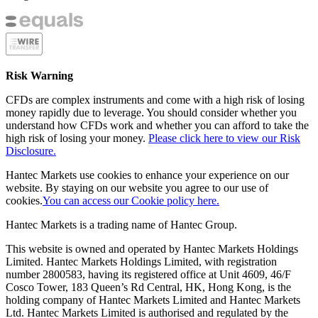
Risk Warning
CFDs are complex instruments and come with a high risk of losing
money rapidly due to leverage. You should consider whether you
understand how CFDs work and whether you can afford to take the
high risk of losing your money.
Please click here to view our Risk
Disclosure.
Hantec Markets use cookies to enhance your experience on our
website. By staying on our website you agree to our use of
cookies.
You can access our Cookie policy here.
Hantec Markets is a trading name of Hantec Group.
This website is owned and operated by Hantec Markets Holdings
Limited. Hantec Markets Holdings Limited, w
ith registration
number 2800583, having its registered office at Unit 4609, 46/F
Cosco Tower, 183 Queen’s Rd Central, HK, Hong Kong,
is the
holding company of Hantec Markets Limited and Hantec Markets
Ltd. Hantec Markets Limited is authorised and regulated by the