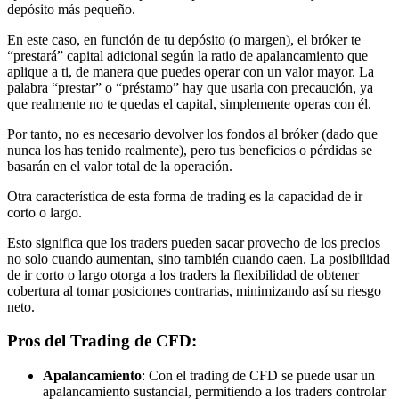
depósito más pequeño.
En este caso, en función de tu depósito (o margen), el bróker te
“prestará” capital adicional según la ratio de apalancamiento que
aplique a ti, de manera que puedes operar con un valor mayor. La
palabra “prestar” o “préstamo” hay que usarla con precaución, ya
que realmente no te quedas el capital, simplemente operas con él.
Por tanto, no es necesario devolver los fondos al bróker (dado que
nunca los has tenido realmente), pero tus beneficios o pérdidas se
basarán en el valor total de la operación.
Otra característica de esta forma de trading es la capacidad de ir
corto o largo.
Esto significa que los traders pueden sacar provecho de los precios
no solo cuando aumentan, sino también cuando caen. La posibilidad
de ir corto o largo otorga a los traders la flexibilidad de obtener
cobertura al tomar posiciones contrarias, minimizando así su riesgo
neto.
Pros del Trading de CFD:
Apalancamiento
: Con el trading de CFD se puede usar un
apalancamiento sustancial, permitiendo a los traders controlar