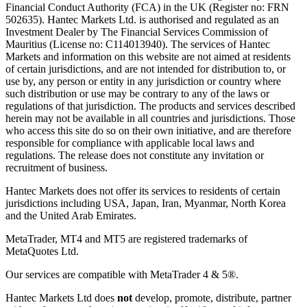
Financial Conduct Authority (FCA) in the UK (Register no: FRN
502635). Hantec Markets Ltd. is authorised and regulated as an
Investment Dealer by The Financial Services Commission of
Mauritius (License no: C114013940). The services of Hantec
Markets and information on this website are not aimed at residents
of certain jurisdictions, and are not intended for distribution to, or
use by, any person or entity in any jurisdiction or country where
such distribution or use may be contrary to any of the laws or
regulations of that jurisdiction. The products and services described
herein may not be available in all countries and jurisdictions. Those
who access this site do so on their own initiative, and are therefore
responsible for compliance with applicable local laws and
regulations. The release does not constitute any invitation or
recruitment of business.
Hantec Markets does not offer its services to residents of certain
jurisdictions including USA, Japan, Iran, Myanmar, North Korea
and the United Arab Emirates.
MetaTrader, MT4 and MT5 are registered trademarks of
MetaQuotes Ltd.
Our services are compatible with MetaTrader 4 & 5®.
Hantec Markets Ltd does
not
develop, promote, distribute, partner