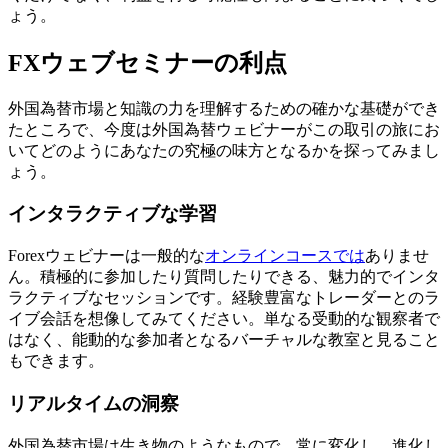
ょう。
FXウェブセミナーの利点
外国為替市場と知識の力を理解するための確かな基礎ができ
たところで、今度は外国為替ウェビナーがこの取引の旅にお
いてどのようにあなたの究極の味方となるかを探ってみまし
ょう。
インタラクティブな学習
Forexウェビナーは一般的な
オンラインコースでは
ありませ
ん。積極的に参加したり質問したりできる、魅力的でインタ
ラクティブなセッションです。経験豊富なトレーダーとのラ
イブ会話を想像してみてください。単なる受動的な観察者で
はなく、能動的な参加者となるバーチャルな教室と見ること
もできます。
リアルタイムの洞察
外国為替市場は生き物のようなもので、常に変化し、進化し