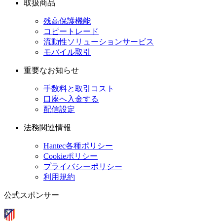
取扱商品
残高保護機能
コピートレード
流動性ソリューションサービス
モバイル取引
重要なお知らせ
手数料と取引コスト
口座へ入金する
配信設定
法務関連情報
Hantec各種ポリシー
Cookieポリシー
プライバシーポリシー
利用規約
公式スポンサー