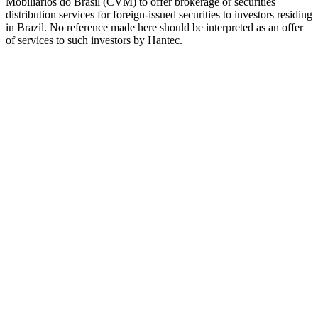
Mobiliários do Brasil (CVM) to offer brokerage or securities
distribution services for foreign-issued securities to investors residing
in Brazil. No reference made here should be interpreted as an offer
of services to such investors by Hantec.