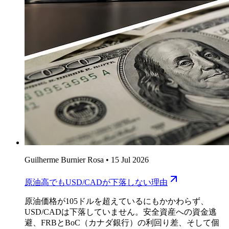
Guilherme Burnier Rosa
•
15 Jul 2026
原油高でもUSD/CADが下落しない理由
原油価格が105ドルを超えているにもかかわらず、
USD/CADは下落していません。安全資産への資金逃
避、FRBとBoC（カナダ銀行）の利回り差、そして個