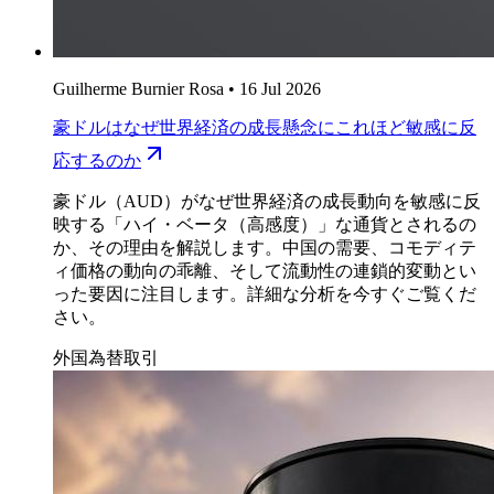
Guilherme Burnier Rosa
•
16 Jul 2026
豪ドルはなぜ世界経済の成長懸念にこれほど敏感に反
応するのか
豪ドル（AUD）がなぜ世界経済の成長動向を敏感に反
映する「ハイ・ベータ（高感度）」な通貨とされるの
か、その理由を解説します。中国の需要、コモディテ
ィ価格の動向の乖離、そして流動性の連鎖的変動とい
った要因に注目します。詳細な分析を今すぐご覧くだ
さい。
外国為替取引