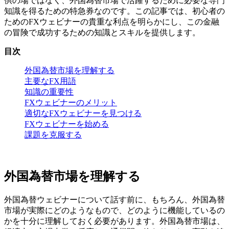
供の場ではなく、外国為替市場で活躍するために必要な専門
知識を得るための特急券なのです。この記事では、初心者の
ためのFXウェビナーの貴重な利点を明らかにし、この金融
の冒険で成功するための知識とスキルを提供します。
目次
外国為替市場を理解する
主要なFX用語
知識の重要性
FXウェビナーのメリット
適切なFXウェビナーを見つける
FXウェビナーを始める
課題を克服する
外国為替市場を理解する
外国為替ウェビナーについて話す前に、もちろん、外国為替
市場が実際にどのようなもので、どのように機能しているの
かを十分に理解しておく必要があります。外国為替市場は、