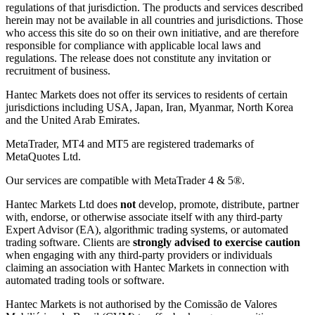
regulations of that jurisdiction. The products and services described
herein may not be available in all countries and jurisdictions. Those
who access this site do so on their own initiative, and are therefore
responsible for compliance with applicable local laws and
regulations. The release does not constitute any invitation or
recruitment of business.
Hantec Markets does not offer its services to residents of certain
jurisdictions including USA, Japan, Iran, Myanmar, North Korea
and the United Arab Emirates.
MetaTrader, MT4 and MT5 are registered trademarks of
MetaQuotes Ltd.
Our services are compatible with MetaTrader 4 & 5®.
Hantec Markets Ltd does
not
develop, promote, distribute, partner
with, endorse, or otherwise associate itself with any third-party
Expert Advisor (EA), algorithmic trading systems, or automated
trading software. Clients are
strongly advised to exercise caution
when engaging with any third-party providers or individuals
claiming an association with Hantec Markets in connection with
automated trading tools or software.
Hantec Markets is not authorised by the Comissão de Valores