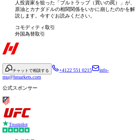
人投資家を狙った「ブルトラップ（買いの罠）」が、
原油とカナダドルの相関関係をいかに崩したのかを解
説します。今すぐお読みください。
コモディティ取引
外国為替取引
+4122 551 0215
info-
チャットで相談する
mu@hmarkets.com
公式スポンサー
Trustpilot