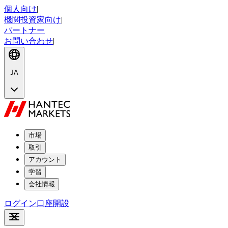
個人向け
|
機関投資家向け
|
パートナー
お問い合わせ
|
JA
市場
取引
アカウント
学習
会社情報
ログイン
口座開設