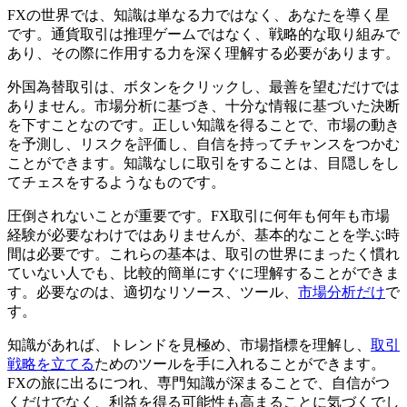
FXの世界では、知識は単なる力ではなく、あなたを導く星
です。通貨取引は推理ゲームではなく、戦略的な取り組みで
あり、その際に作用する力を深く理解する必要があります。
外国為替取引は、ボタンをクリックし、最善を望むだけでは
ありません。市場分析に基づき、十分な情報に基づいた決断
を下すことなのです。正しい知識を得ることで、市場の動き
を予測し、リスクを評価し、自信を持ってチャンスをつかむ
ことができます。知識なしに取引をすることは、目隠しをし
てチェスをするようなものです。
圧倒されないことが重要です。FX取引に何年も何年も市場
経験が必要なわけではありませんが、基本的なことを学ぶ時
間は必要です。これらの基本は、取引の世界にまったく慣れ
ていない人でも、比較的簡単にすぐに理解することができま
す。必要なのは、適切なリソース、ツール、
市場分析だけ
で
す。
知識があれば、トレンドを見極め、市場指標を理解し、
取引
戦略を立てる
ためのツールを手に入れることができます。
FXの旅に出るにつれ、専門知識が深まることで、自信がつ
くだけでなく、利益を得る可能性も高まることに気づくでし