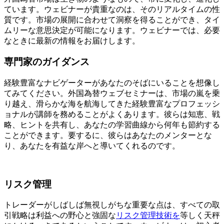
ています。ウェビナーが貴重なのは、そのリアルタイムの性
質です。市場の展開に合わせて洞察を得ることができ、タイ
ムリーな意思決定が可能になります。ウェビナーでは、必要
なときに最新の情報をお届けします。
専門家のガイダンス
経験豊富なナビゲーターがあなたのそばにいることを想像し
てみてください。外国為替ウェブセミナーは、市場の嵐を乗
り越え、滑らかな海を航海してきた経験豊富なプロフェッシ
ョナルが講師を務めることがよくあります。彼らは知恵、戦
略、ヒントを共有し、あなたの学習曲線から何年も節約する
ことができます。要するに、彼らはあなたのメンターとな
り、あなたを有益な岸へと導いてくれるのです。
リスク管理
トレーダーがしばしば無視しがちな重要な点は、すべての取
引戦略は利益への野心と強固な
リスク管理技術を
等しく天秤