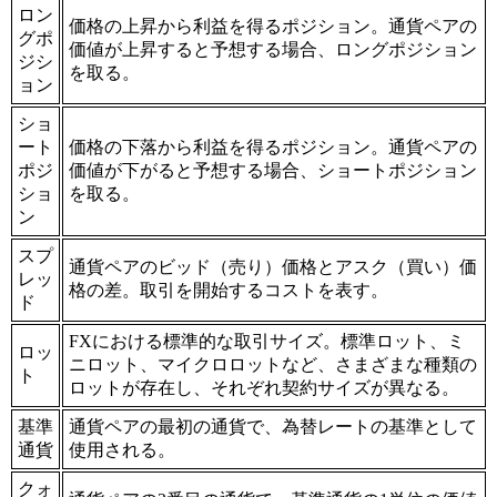
ロン
価格の上昇から利益を得るポジション。通貨ペアの
グポ
価値が上昇すると予想する場合、ロングポジション
ジシ
を取る。
ョン
ショ
ート
価格の下落から利益を得るポジション。通貨ペアの
ポジ
価値が下がると予想する場合、ショートポジション
ショ
を取る。
ン
スプ
通貨ペアのビッド（売り）価格とアスク（買い）価
レッ
格の差。取引を開始するコストを表す。
ド
FXにおける標準的な取引サイズ。標準ロット、ミ
ロッ
ニロット、マイクロロットなど、さまざまな種類の
ト
ロットが存在し、それぞれ契約サイズが異なる。
基準
通貨ペアの最初の通貨で、為替レートの基準として
通貨
使用される。
クォ