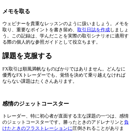
メモを取る
ウェビナーを貴重なレッスンのように扱いましょう。メモを
取り、重要なポイントを書き留め、
取引日誌を作成
しましょ
う。この記録は、学んだことを実際の取引シナリオに適用す
る際の個人的な参照ガイドとして役立ちます。
課題を克服する
FX取引は順風満帆なものばかりではありません。どんなに
優秀なFXトレーダーでも、覚悟を決めて乗り越えなければ
ならない課題はたくさんあります。
感情のジェットコースター
トレーダー、特に初心者が直面する主な課題の一つは、感情
のジェットコースターです。勝ったときのアドレナリンと
負
けたときのフラストレーションに
圧倒されることがありま