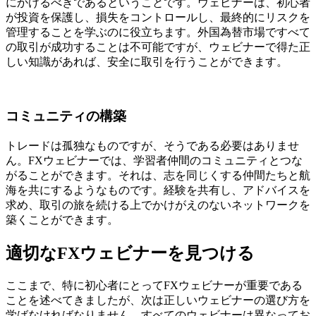
にかけるべきであるということです。ウェビナーは、初心者
が投資を保護し、損失をコントロールし、最終的にリスクを
管理することを学ぶのに役立ちます。外国為替市場ですべて
の取引が成功することは不可能ですが、ウェビナーで得た正
しい知識があれば、安全に取引を行うことができます。
コミュニティの構築
トレードは孤独なものですが、そうである必要はありませ
ん。FXウェビナーでは、学習者仲間のコミュニティとつな
がることができます。それは、志を同じくする仲間たちと航
海を共にするようなものです。経験を共有し、アドバイスを
求め、取引の旅を続ける上でかけがえのないネットワークを
築くことができます。
適切なFXウェビナーを見つける
ここまで、特に初心者にとってFXウェビナーが重要である
ことを述べてきましたが、次は正しいウェビナーの選び方を
学ばなければなりません。すべてのウェビナーは異なってお