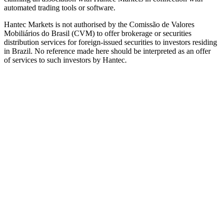
automated trading tools or software.
Hantec Markets is not authorised by the Comissão de Valores
Mobiliários do Brasil (CVM) to offer brokerage or securities
distribution services for foreign-issued securities to investors residing
in Brazil. No reference made here should be interpreted as an offer
of services to such investors by Hantec.