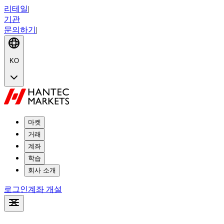
리테일
|
기관
문의하기
|
KO
마켓
거래
계좌
학습
회사 소개
로그인
계좌 개설