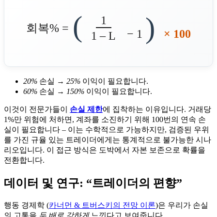
(
)
1
회복% =
− 1
× 100
1 – L
20%
손실 →
25%
이익이 필요합니다.
60%
손실 →
150%
이익이 필요합니다.
이것이 전문가들이
손실 제한
에 집착하는 이유입니다. 거래당
1%만 위험에 처하면, 계좌를 소진하기 위해 100번의 연속 손
실이 필요합니다 – 이는 수학적으로 가능하지만, 검증된 우위
를 가진 규율 있는 트레이더에게는 통계적으로 불가능한 시나
리오입니다. 이 접근 방식은 도박에서 자본 보존으로 확률을
전환합니다.
데이터 및 연구: “트레이더의 편향”
행동 경제학 (
카너먼 & 트버스키의 전망 이론
)은 우리가 손실
의 고통을
두 배로 강하게
느낀다고 보여줍니다.