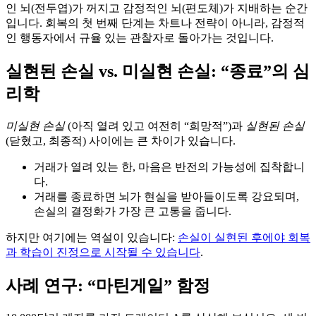
인 뇌(전두엽)가 꺼지고 감정적인 뇌(편도체)가 지배하는 순간
입니다. 회복의 첫 번째 단계는 차트나 전략이 아니라, 감정적
인 행동자에서 규율 있는 관찰자로 돌아가는 것입니다.
실현된 손실 vs. 미실현 손실: “종료”의 심
리학
미실현 손실
(아직 열려 있고 여전히 “희망적”)과
실현된 손실
(닫혔고, 최종적) 사이에는 큰 차이가 있습니다.
거래가 열려 있는 한, 마음은 반전의 가능성에 집착합니
다.
거래를 종료하면 뇌가 현실을 받아들이도록 강요되며,
손실의 결정화가 가장 큰 고통을 줍니다.
하지만 여기에는 역설이 있습니다:
손실이 실현된 후에야 회복
과 학습이 진정으로 시작될 수 있습니다
.
사례 연구: “마틴게일” 함정