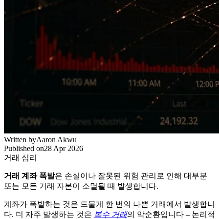
Written by
Aaron Akwu
Published on
28 Apr 2026
거래 심리
거래 계좌 폭발
은 손실이나 잘못된 위험 관리로 인해 대부분
또는 모든 거래 자본이 소멸될 때 발생합니다.
계좌가 폭발하는 것은 드물게 한 번의 나쁜 거래에서 발생합니
다. 더 자주 발생하는 것은
복수 거래
의 악순환입니다 – 논리적