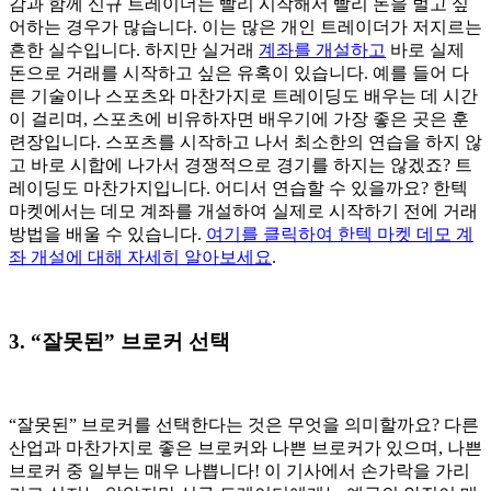
감과 함께 신규 트레이더는 빨리 시작해서 빨리 돈을 벌고 싶
어하는 경우가 많습니다. 이는 많은 개인 트레이더가 저지르는
흔한 실수입니다. 하지만 실거래
계좌를 개설하고
바로 실제
돈으로 거래를 시작하고 싶은 유혹이 있습니다. 예를 들어 다
른 기술이나 스포츠와 마찬가지로 트레이딩도 배우는 데 시간
이 걸리며, 스포츠에 비유하자면 배우기에 가장 좋은 곳은 훈
련장입니다. 스포츠를 시작하고 나서 최소한의 연습을 하지 않
고 바로 시합에 나가서 경쟁적으로 경기를 하지는 않겠죠? 트
레이딩도 마찬가지입니다. 어디서 연습할 수 있을까요? 한텍
마켓에서는 데모 계좌를 개설하여 실제로 시작하기 전에 거래
방법을 배울 수 있습니다.
여기를 클릭하여 한텍 마켓 데모 계
좌 개설에 대해 자세히 알아보세요
.
3. “잘못된” 브로커 선택
“잘못된” 브로커를 선택한다는 것은 무엇을 의미할까요? 다른
산업과 마찬가지로 좋은 브로커와 나쁜 브로커가 있으며, 나쁜
브로커 중 일부는 매우 나쁩니다! 이 기사에서 손가락을 가리