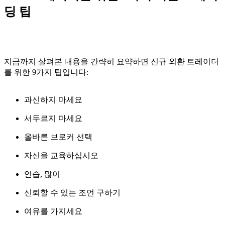
딩 팁
지금까지 살펴본 내용을 간략히 요약하면 신규 외환 트레이더
를 위한 9가지 팁입니다:
과신하지 마세요
서두르지 마세요
올바른 브로커 선택
자신을 교육하십시오
연습, 많이
신뢰할 수 있는 조언 구하기
여유를 가지세요