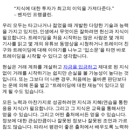
“지식에 대한 투자가 최고의 이익을 가져다준다.”
– 벤자민 프랭클린.
우리 모두는 타고나거나 젊었을 때 개발한 다양한 기술과 능력
을 가지고 있지만, 인생에서 무엇이든 잘하려면 헌신과 지식이
필요합니다. 트레이딩을 처음 시작하는 많은 사람은 몇 개의
기사를 읽고 몇 개의 유튜브 동영상을 시청하거나 트레이더 친
구와 트레이딩에 대해 이야기를 나누고 ‘입소문’을 타면 바로
트레이딩을 시작할 수 있다고 생각합니다.
현실은 거래 계좌를 개설하고
자금을 입금하고
제대로 된 지식
없이 거래를 시작하기는 쉽지만 손실을 볼 가능성이 높다는 것
입니다. 또는 그보다 더 나쁜 경우, 처음에는 올바른 판단보다
는 운에 의해 돈을 벌고 “트레이딩에 대한 재능”이 있다고 믿
게 될 수도 있습니다.
모든 노력과 마찬가지로 성공하려면 지식과 지혜(연습을 통한
응용 지식)가 필요합니다. 그리고 그 지식은 교육을 통해서만
얻을 수 있습니다. 그리고 어떤 출처에서든 얻을 수 있습니다.
정보에 대한 관심만큼이나 잘못된 정보나 잘못된 조언과 가르
침도 많습니다. 따라서 평판이 좋은 출처에서 배우도록 노력하