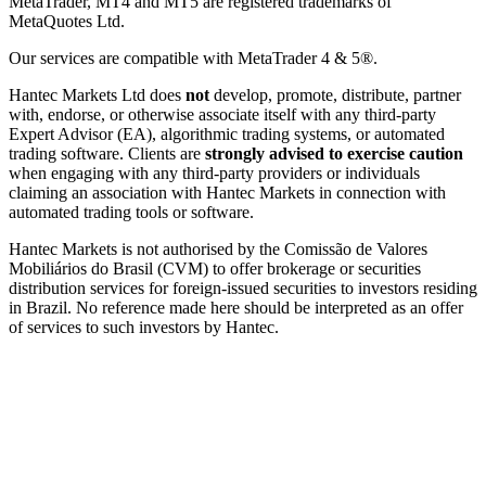
MetaTrader, MT4 and MT5 are registered trademarks of
MetaQuotes Ltd.
Our services are compatible with MetaTrader 4 & 5®.
Hantec Markets Ltd does
not
develop, promote, distribute, partner
with, endorse, or otherwise associate itself with any third-party
Expert Advisor (EA), algorithmic trading systems, or automated
trading software. Clients are
strongly advised to exercise caution
when engaging with any third-party providers or individuals
claiming an association with Hantec Markets in connection with
automated trading tools or software.
Hantec Markets is not authorised by the Comissão de Valores
Mobiliários do Brasil (CVM) to offer brokerage or securities
distribution services for foreign-issued securities to investors residing
in Brazil. No reference made here should be interpreted as an offer
of services to such investors by Hantec.