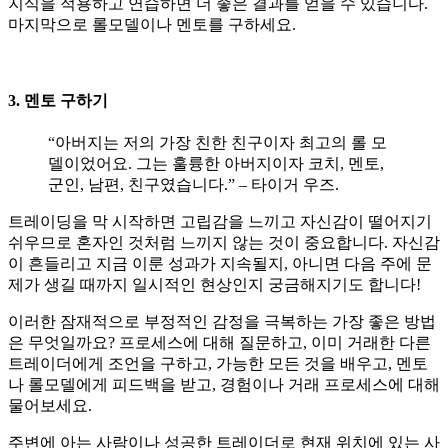
지식을 적용하고 연습하면 더 좋은 결과를 얻을 수 있습니다.
마지막으로 롤모델이나 멘토를 구하세요.
3. 멘토 구하기
“아버지는 저의 가장 친한 친구이자 최고의 롤 모
델이었어요. 그는 훌륭한 아버지이자 코치, 멘토,
군인, 남편, 친구였습니다.” – 타이거 우즈.
트레이딩을 막 시작하면 고립감을 느끼고 자신감이 떨어지기
쉬우므로 혼자인 것처럼 느끼지 않는 것이 중요합니다. 자신감
이 흔들리고 지금 이룬 성과가 지속될지, 아니면 다음 주에 문
제가 생길 때까지 일시적인 현상인지 궁금해지기도 합니다!
이러한 잠재적으로 부정적인 감정을 극복하는 가장 좋은 방법
은 무엇일까요? 프로세스에 대해 질문하고, 이미 거래한 다른
트레이더에게 조언을 구하고, 가능한 모든 것을 배우고, 멘토
나 롤모델에게 피드백을 받고, 경험이나 거래 프로세스에 대해
물어보세요.
주변에 아는 사람이나 성공한 트레이더로 현재 위치에 있는 사