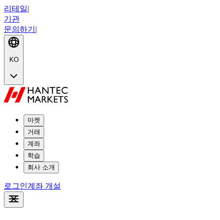
리테일
|
기관
문의하기
|
KO
마켓
거래
계좌
학습
회사 소개
로그인
계좌 개설