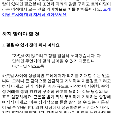
람이 있다면 필요할 때 조언과 격려의 말을 구하고 트레이딩이
라는 여정에서 모든 것을 의미하므로 이를 받아들이세요.
트레
이딩 코치에 대해 자세히 알아보세요
.
하지 말아야 할 것
1. 걸을 수 있기 전에 뛰지 마세요
“자만하지 않으려고 정말 열심히 노력했습니다. 자
만하면 무언가에 걸려 넘어질 수 있기 때문입니
다.” – 닐 암스트롱
하룻밤 사이에 성공적인 트레이더가 되기를 기대할 수는 없습
니다. 그러니 큰 금액으로 입금하고 거래하여 지름길로 가려고
하지 마세요! 관리 가능한 계좌 규모로 시작하여 저위험, 수익
성 거래를 통해 천천히 꾸준히 잔고를 늘리는 것을 당장의 목
표로 설정하세요. 큰돈을 벌기 위해 무리하게 거래하는 함정에
빠지지 마세요. 이는 장기적으로 돈을 빨리 벌 수 있는 지름길
이 될 수 없습니다. 외환 시장에서 성공하려면 시간과 인내심,
감정 조절이 필요합니다. 자존심이 앞서지 않도록 노력하면 패