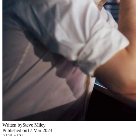
Written by
Steve Miley
Published on
17 Mar 2023