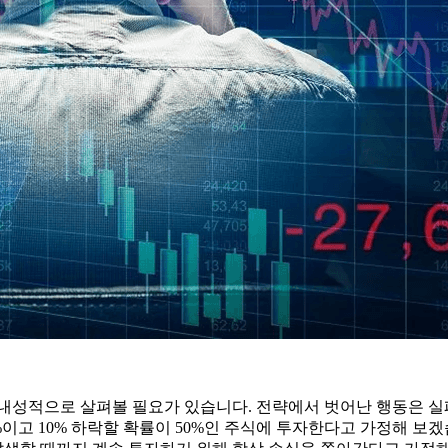
내성적으로 살펴볼 필요가 있습니다. 전략에서 벗어난 행동은 실패에
50%이고 10% 하락할 확률이 50%인 주식에 투자한다고 가정해 