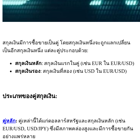
สกุลเงินมีการซื้อขายเป็นคู่ โดยสกุลเงินหนึ่งจะถูกแลกเปลี่ยน
เป็นอีกสกุลเงินหนึ่ง แต่ละคู่ประกอบด้วย:
สกุลเงิน
หลัก
: สกุลเงินแรกในคู่ (เช่น EUR ใน EUR/USD)
สกุลเงิน
รอง
: สกุลเงินที่สอง (เช่น USD ใน EUR/USD)
ประเภทของคู่สกุลเงิน:
คู่หลัก
:
คู่เหล่านี้ได้แก่ดอลลาร์สหรัฐและสกุลเงินหลัก (เช่น
EUR/USD, USD/JPY) ซึ่งมีสภาพคล่องสูงและมีการซื้อขายกัน
อย่างแพร่หลาย