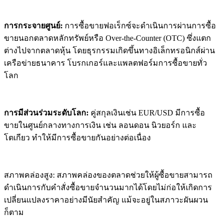
การกระจายศูนย์:
การซื้อขายฟอเร็กซ์จะดำเนินการผ่านการซื้อ
ขายนอกตลาดหลักทรัพย์หรือ Over-the-Counter (OTC) ซึ่งแตก
ต่างไปจากตลาดหุ้น โดยธุรกรรมเกิดขึ้นทางอิเล็กทรอนิกส์ผ่าน
เครือข่ายธนาคาร โบรกเกอร์และแพลตฟอร์มการซื้อขายทั่ว
โลก
การมีส่วนร่วมระดับโลก:
คู่สกุลเงินเช่น EUR/USD มีการซื้อ
ขายในศูนย์กลางทางการเงิน เช่น ลอนดอน นิวยอร์ก และ
โตเกียว ทำให้มีการซื้อขายกันอย่างต่อเนื่อง
สภาพคล่องสูง: สภาพคล่องของตลาดช่วยให้ผู้ซื้อขายสามารถ
ดำเนินการกับคำสั่งซื้อขายจำนวนมากได้โดยไม่ก่อให้เกิดการ
เปลี่ยนแปลงราคาอย่างมีนัยสำคัญ แม้จะอยู่ในสภาวะผันผวน
ก็ตาม