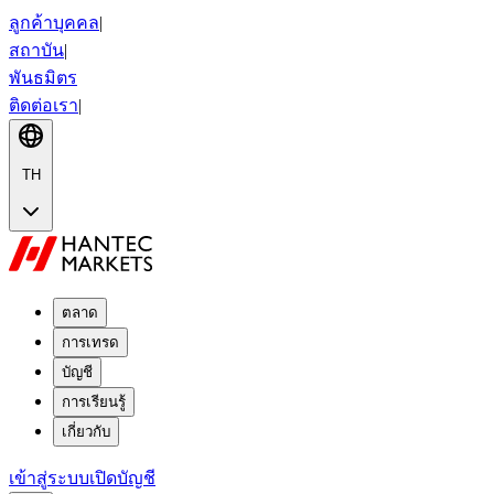
ลูกค้าบุคคล
|
สถาบัน
|
พันธมิตร
ติดต่อเรา
|
TH
ตลาด
การเทรด
บัญชี
การเรียนรู้
เกี่ยวกับ
เข้าสู่ระบบ
เปิดบัญชี