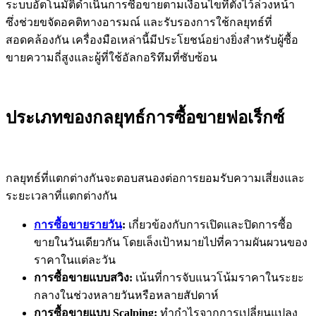
ระบบอัตโนมัติดำเนินการซื้อขายตามเงื่อนไขที่ตั้งไว้ล่วงหน้า
ซึ่งช่วยขจัดอคติทางอารมณ์ และรับรองการใช้กลยุทธ์ที่
สอดคล้องกัน เครื่องมือเหล่านี้มีประโยชน์อย่างยิ่งสำหรับผู้ซื้อ
ขายความถี่สูงและผู้ที่ใช้อัลกอริทึมที่ซับซ้อน
ประเภทของกลยุทธ์การซื้อขายฟอเร็กซ์
กลยุทธ์ที่แตกต่างกันจะตอบสนองต่อการยอมรับความเสี่ยงและ
ระยะเวลาที่แตกต่างกัน
การซื้อขายรายวัน
:
เกี่ยวข้องกับการเปิดและปิดการซื้อ
ขายในวันเดียวกัน โดยเล็งเป้าหมายไปที่ความผันผวนของ
ราคาในแต่ละวัน
การซื้อขายแบบสวิง:
เน้นที่การจับแนวโน้มราคาในระยะ
กลางในช่วงหลายวันหรือหลายสัปดาห์
การซื้อขายแบบ Scalping:
ทำกำไรจากการเปลี่ยนแปลง