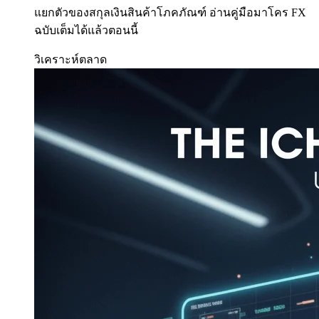
แยกตัวของสกุลเงินสินค้าโภคภัณฑ์ อ่านคู่มือมาโคร FX
ฉบับเต็มได้แล้วตอนนี้
วิเคราะห์ตลาด