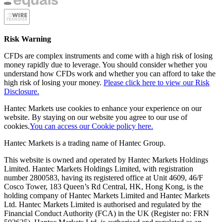
Risk Warning
CFDs are complex instruments and come with a high risk of losing
money rapidly due to leverage. You should consider whether you
understand how CFDs work and whether you can afford to take the
high risk of losing your money.
Please click here to view our Risk
Disclosure.
Hantec Markets use cookies to enhance your experience on our
website. By staying on our website you agree to our use of
cookies.
You can access our Cookie policy here.
Hantec Markets is a trading name of Hantec Group.
This website is owned and operated by Hantec Markets Holdings
Limited. Hantec Markets Holdings Limited, w
ith registration
number 2800583, having its registered office at Unit 4609, 46/F
Cosco Tower, 183 Queen’s Rd Central, HK, Hong Kong,
is the
holding company of Hantec Markets Limited and Hantec Markets
Ltd. Hantec Markets Limited is authorised and regulated by the
Financial Conduct Authority (FCA) in the UK (Register no: FRN