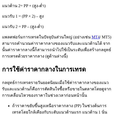
แนวต้าน 2= PP + (สูง-ต่ำ)
แนวรับ 1 = (PP × 2) – สูง
แนวรับ 2 = PP – (สูง-ต่ำ)
แพลตฟอร์มการเทรดในปัจจุบันส่วนใหญ่ (อย่างเช่น
MT4
/ MT5)
สามารถคำนวณค่าราคากลางของแนวรับและแนวต้านได้ จาก
นั้นค่าราคากลางนี้ก็สามารถนำไปใช้เป็นระดับเพื่อสร้างกลยุทธ์
การเทรดด้วยราคากลาง (ดูด้านล่างนี้)
การใช้ค่าราคากลางในการเทรด
กลยุทธ์การเทรดรายวันยอดนิยมเมื่อใช้ค่าราคากลางของแนว
รับและแนวต้านก็คือการตัดสินใจซื้อหรือขายในตลาดโดยดูจาก
การเคลื่อนไหวของราคาในช่วงเวลาก่อนหน้านั้น
ถ้าราคาขยับขึ้นสูงเหนือราคากลาง (PP) ในช่วงต้นการ
เทรดโดยใกล้เคียงกับระดับแนวต้านแรก แนวต้าน 1 นั่น