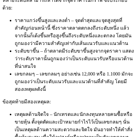
หลายระดับที่สามารถหาได้จากจุดราคาในกราฟ ซึ่งประกอบ
ด้วย:
ราคาแกว่งขึ้นสูงและลงต่ำ – จุดต่ำสุดและจุดสูงสุดที่
สำคัญก่อนหน้านี้ ซึ่งราคาตลาดตกลงถึงระดับหนึ่ง แล้ว
จากนั้นก็เด้งขึ้นหรือสูงขึ้นถึงระดับหนึ่งและตกลง โดยมัน
ถูกมองว่ามีความสำคัญเท่ากับเส้นแนวรับและแนวต้าน
ระดับขาขึ้น – ถ้าตลาดมีระดับขาขึ้นสูงจากจุดราคา แสดง
ว่าระดับราคานั้นถูกมองว่าเป็นระดับแนวรับหรือแนวต้าน
ที่น่าสนใจ
เลขกลมๆ – เลขกลมๆ อย่างเช่น 12,000 หรือ 1.1000 มักจะ
ถูกมองว่าเป็นระดับแนวรับและแนวต้านที่สำคัญ โดยมี
สองเหตุผลดังนี้
ข้อสุดท้ายมีสองเหตุผล:
เหตุผลด้านจิตใจ – นักเทรดและนักลงทุนหลายคนซื้อหรือ
ขายหุ้น ตั้งจุดตัดและเป้าหมายกำไรไว้เป็นเลขกลมๆ นั่น
เป็นเหตุผลด้านความสะดวกและจิตใจ มันอาจทำให้คำสั่ง