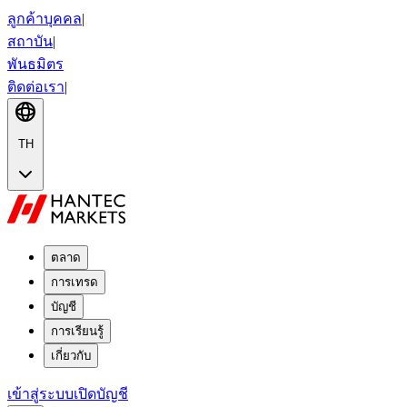
ลูกค้าบุคคล
|
สถาบัน
|
พันธมิตร
ติดต่อเรา
|
TH
ตลาด
การเทรด
บัญชี
การเรียนรู้
เกี่ยวกับ
เข้าสู่ระบบ
เปิดบัญชี