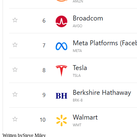
Written by
Steve Miley