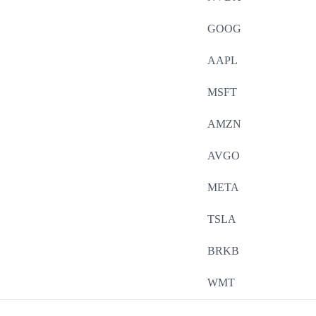
GOOG
AAPL
MSFT
AMZN
AVGO
META
TSLA
BRKB
WMT