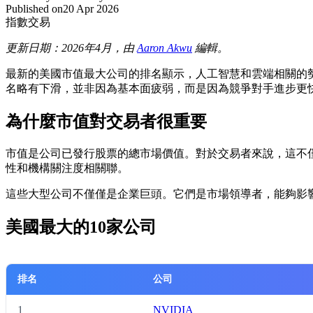
Published on
20 Apr 2026
指數交易
更新日期：2026年4月，由
Aaron Akwu
編輯。
最新的美國市值最大公司的排名顯示，人工智慧和雲端相關的勢頭持續
名略有下滑，並非因為基本面疲弱，而是因為競爭對手進步更
為什麼市值對交易者很重要
市值是公司已發行股票的總市場價值。對於交易者來說，這不僅僅是一
性和機構關注度相關聯。
這些大型公司不僅僅是企業巨頭。它們是市場領導者，能夠影響整
美國最大的10家公司
排名
公司
1
NVIDIA