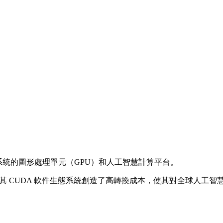
主系統的圖形處理單元（GPU）和人工智慧計算平台。
標準。其 CUDA 軟件生態系統創造了高轉換成本，使其對全球人工