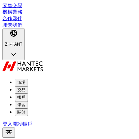
零售交易
|
機構業務
|
合作夥伴
聯繫我們
|
ZH-HANT
市場
交易
帳戶
學習
關於
登入
開設帳戶