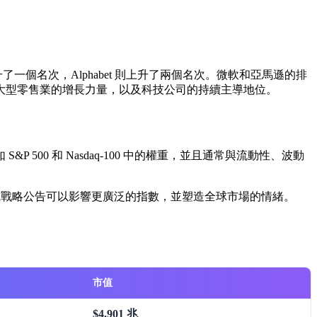
了一個名次，Alphabet 則上升了兩個名次。微軟和亞馬遜的排
大型零售業的增長力量，以及科技公司的持續主導地位。
0 和 Nasdaq-100 中的權重，並且通常與流動性、波動
指導或戰略公告可以影響更廣泛的指數，並塑造全球市場的情緒。
市值
$4.901 兆