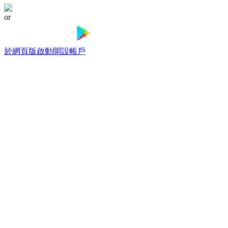
or
於網頁版啟動
開設帳戶