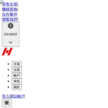
零售交易
|
機構業務
|
合作夥伴
聯繫我們
|
ZH-HANT
市場
交易
帳戶
學習
關於
登入
開設帳戶