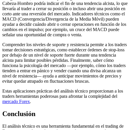
Cabeza-Hombro podría indicar el fin de una tendencia alcista, lo que
llevaría al trader a cerrar su posición o incluso abrir una posición en
corto ante una reversión del mercado. Indicadores técnicos como el
MACD (Convergencia/Divergencia de la Media Móvil) pueden
ayudar a decidir cuándo abrir o cerrar operaciones en función de los
cambios en el impulso; por ejemplo, un cruce del MACD puede
señalar una oportunidad de compra o venta.
Comprender los niveles de soporte y resistencia permite a los traders
tomar decisiones estratégicas, como establecer órdenes de stop-loss
por debajo de un nivel de soporte fuerte durante una tendencia
alcista para limitar posibles pérdidas. Finalmente, saber cómo
funciona la psicología del mercado —por ejemplo, cómo los traders
tienden a entrar en pánico y vender cuando una divisa alcanza un
nivel de resistencia— ayuda a anticipar movimientos de precios y
evitar quedar atrapado en fluctuaciones bruscas.
Estas aplicaciones prácticas del análisis técnico proporcionan a los
traders herramientas poderosas para afrontar la complejidad del
mercado Forex
.
Conclusión
El análisis técnico es una herramienta fundamental en el trading de