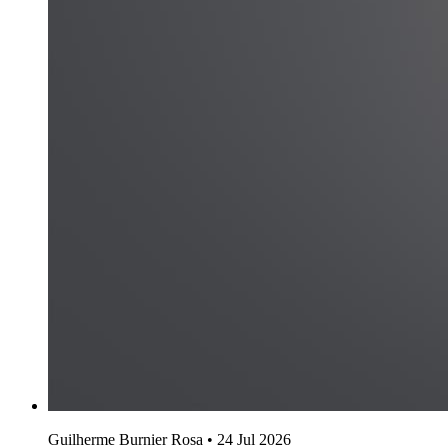
Guilherme Burnier Rosa
•
24 Jul 2026