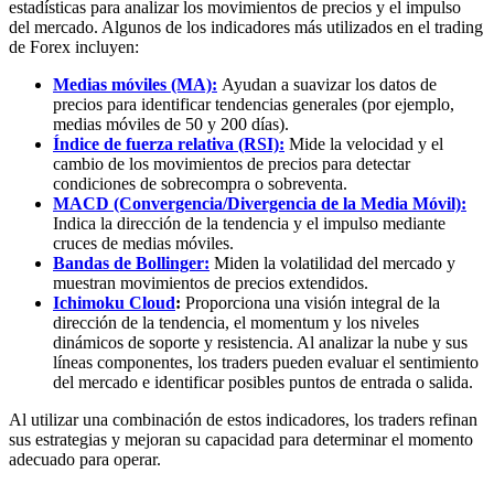
estadísticas para analizar los movimientos de precios y el impulso
del mercado. Algunos de los indicadores más utilizados en el trading
de Forex incluyen:
Medias móviles (MA):
Ayudan a suavizar los datos de
precios para identificar tendencias generales (por ejemplo,
medias móviles de 50 y 200 días).
Índice de fuerza relativa (RSI):
Mide la velocidad y el
cambio de los movimientos de precios para detectar
condiciones de sobrecompra o sobreventa.
MACD (Convergencia/Divergencia de la Media Móvil):
Indica la dirección de la tendencia y el impulso mediante
cruces de medias móviles.
Bandas de Bollinger:
Miden la volatilidad del mercado y
muestran movimientos de precios extendidos.
Ichimoku Cloud
:
Proporciona una visión integral de la
dirección de la tendencia, el momentum y los niveles
dinámicos de soporte y resistencia. Al analizar la nube y sus
líneas componentes, los traders pueden evaluar el sentimiento
del mercado e identificar posibles puntos de entrada o salida.
Al utilizar una combinación de estos indicadores, los traders refinan
sus estrategias y mejoran su capacidad para determinar el momento
adecuado para operar.