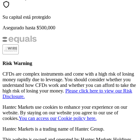
Su capital está protegido
Asegurado hasta
$500,000
Risk Warning
CFDs are complex instruments and come with a high risk of losing
money rapidly due to leverage. You should consider whether you
understand how CFDs work and whether you can afford to take the
high risk of losing your money.
Please click here to view our Risk
Disclosure.
Hantec Markets use cookies to enhance your experience on our
website. By staying on our website you agree to our use of
cookies.
You can access our Cookie policy here.
Hantec Markets is a trading name of Hantec Group.
This website is owned and operated by Hantec Markets Holdings