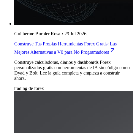
Guilherme Burnier Rosa
•
29 Jul 2026
Construye Tus Propias Herramientas Forex Gratis: Las
Mejores Alternativas a V0 para No Programadores
Construye calculadoras, diarios y dashboards Forex
personalizados gratis con herramientas de IA sin código como
Dyad y Bolt. Lee la guía completa y empieza a construir
ahora.
trading de forex