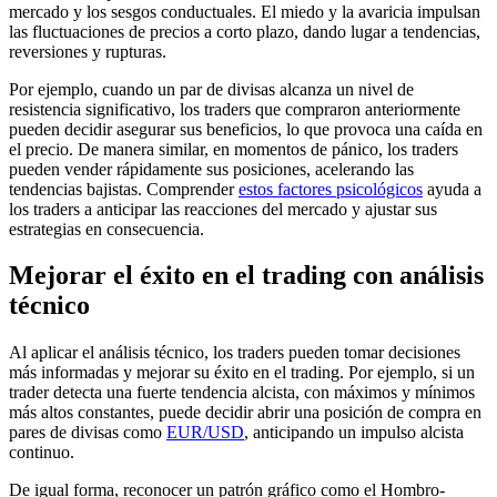
mercado y los sesgos conductuales. El miedo y la avaricia impulsan
las fluctuaciones de precios a corto plazo, dando lugar a tendencias,
reversiones y rupturas.
Por ejemplo, cuando un par de divisas alcanza un nivel de
resistencia significativo, los traders que compraron anteriormente
pueden decidir asegurar sus beneficios, lo que provoca una caída en
el precio. De manera similar, en momentos de pánico, los traders
pueden vender rápidamente sus posiciones, acelerando las
tendencias bajistas. Comprender
estos factores psicológicos
ayuda a
los traders a anticipar las reacciones del mercado y ajustar sus
estrategias en consecuencia.
Mejorar el éxito en el trading con análisis
técnico
Al aplicar el análisis técnico, los traders pueden tomar decisiones
más informadas y mejorar su éxito en el trading. Por ejemplo, si un
trader detecta una fuerte tendencia alcista, con máximos y mínimos
más altos constantes, puede decidir abrir una posición de compra en
pares de divisas como
EUR/USD
, anticipando un impulso alcista
continuo.
De igual forma, reconocer un patrón gráfico como el Hombro-