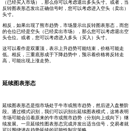
（已经买入市场），那么你可以考虑退出多头头寸。或者，当
反转图表形态发出正确信号时，您可以考虑进入空头（卖出）
头寸。
相反，如果出现了熊市趋势，市场显示出反转图表形态，而您
的仓位已经是空头（已经卖出市场），那么您可以考虑退出空
头仓位。或者，您可以考虑进入多头（买入）头寸。
这可以看作是双重顶，表示上升趋势可能结束，价格可能走
低。相反，三重底形成于下降趋势中，预示着价格将反转走
高，可能出现上涨走势。
延续图表形态
延续图表形态是指市场处于牛市或熊市趋势，然后进入盘整阶
段。通过模式识别，我们可以识别出延续图表模式，这将表明
市场可能会沿着原来的牛市或熊市趋势（分别向上或向下）继
续发展。一旦延续性图表形态完成并发出适当信号，交易者就
可以围绕潜在趋势延续的可能性制定策略。