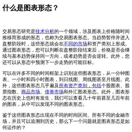
什么是图表形态？
交易形态研究是
技术分析
的一个领域，涉及图表上价格随时间
推移而形成的形态，也称为交易图表形态。当趋势暂停并进入
盘整阶段时，这些形态就会在
不同的市场
和资产类别上形成。
通过图表形态，您可以判断在盘整阶段结束后，价格是否会继
续与基本趋势保持同一方向，或者趋势是否会逆转。此外，您
还可以从形态中预测下一步走势的可能目标。
可以在许多不同的时间框架上识别这些图表形态，从一分钟图
表、一小时和四小时图表，到日线图、周线图甚至月线图。此
外，这些图表形态几乎遍及
所有资产类别，包括
个股图表、股
票指数、
商品市场
、
债券市场
和外汇图表形态。此外，图表形
态在历史上也时有发生，我们可以查看几十年前甚至几百年前
的图表，从中可以发现不同的图表形态。
鉴于这些图表形态出现在不同的时间区间、所有不同的金融市
场，并且可以追溯到历史，那么下一个问题就是图表形态是如
何运作的？