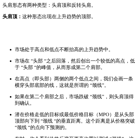
头肩形态有两种类型：头肩顶和反转头肩。
头肩顶：
这种形态出现在上升趋势的顶部。
市场处于高点和低点不断抬高的上升趋势中。
市场在 “头部 “之后回落，然后创出一个较低的高点，低
于 “头部 “的峰值，从而形成第二个肩部。
在高点（即头部）两侧的两个低点之间，我们会画一条
横穿头部底部的线，这就是所谓的 “颈线”。
如果在第二个肩部之后，市场跌破 “颈线”，则头肩顶得
到确认。
潜在价格走低的目标或最低价格目标（MPO）是从头部
顶部向下到 “颈线 “的垂直距离。这个距离是从价格突破
“颈线 “的点向下预测的。