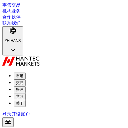
零售交易
|
机构业务
|
合作伙伴
联系我们
|
ZH-HANS
市场
交易
账户
学习
关于
登录
开设账户