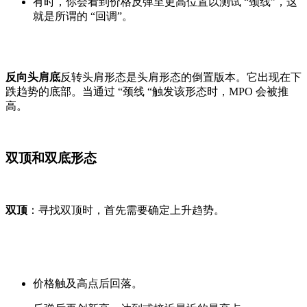
有时，你会看到价格反弹至更高位置以测试 “颈线”，这
就是所谓的 “回调”。
反向头肩底
反转头肩形态是头肩形态的倒置版本。它出现在下
跌趋势的底部。当通过 “颈线 “触发该形态时，MPO 会被推
高。
双顶和双底形态
双顶
：寻找双顶时，首先需要确定上升趋势。
价格触及高点后回落。