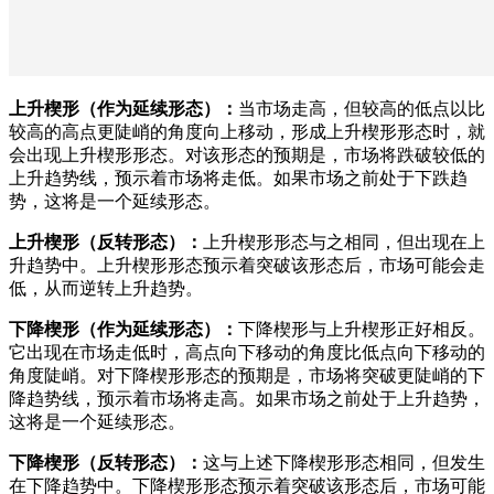
上升楔形（作为延续形态）：
当市场走高，但较高的低点以比
较高的高点更陡峭的角度向上移动，形成上升楔形形态时，就
会出现上升楔形形态。对该形态的预期是，市场将跌破较低的
上升趋势线，预示着市场将走低。如果市场之前处于下跌趋
势，这将是一个延续形态。
上升楔形（反转形态）：
上升楔形形态与之相同，但出现在上
升趋势中。上升楔形形态预示着突破该形态后，市场可能会走
低，从而逆转上升趋势。
下降楔形（作为延续形态）：
下降楔形与上升楔形正好相反。
它出现在市场走低时，高点向下移动的角度比低点向下移动的
角度陡峭。对下降楔形形态的预期是，市场将突破更陡峭的下
降趋势线，预示着市场将走高。如果市场之前处于上升趋势，
这将是一个延续形态。
下降楔形（反转形态）：
这与上述下降楔形形态相同，但发生
在下降趋势中。下降楔形形态预示着突破该形态后，市场可能