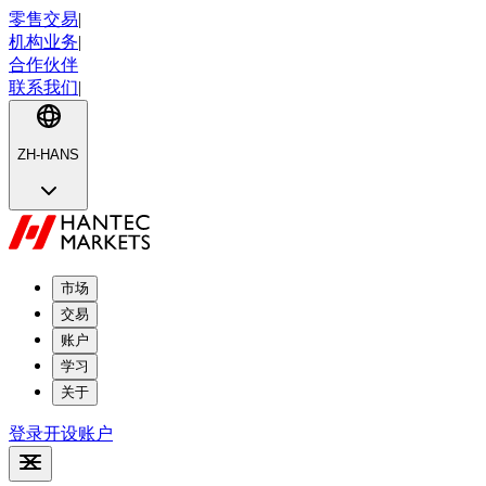
零售交易
|
机构业务
|
合作伙伴
联系我们
|
ZH-HANS
市场
交易
账户
学习
关于
登录
开设账户