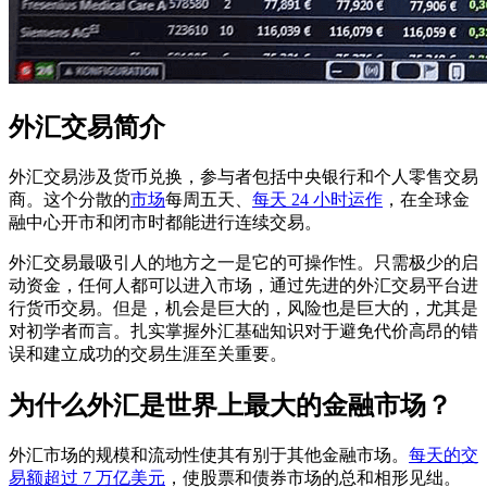
外汇交易简介
外汇交易涉及货币兑换，参与者包括中央银行和个人零售交易
商。这个分散的
市场
每周五天、
每天 24 小时运作
，在全球金
融中心开市和闭市时都能进行连续交易。
外汇交易最吸引人的地方之一是它的可操作性。只需极少的启
动资金，任何人都可以进入市场，通过先进的外汇交易平台进
行货币交易。但是，机会是巨大的，风险也是巨大的，尤其是
对初学者而言。扎实掌握外汇基础知识对于避免代价高昂的错
误和建立成功的交易生涯至关重要。
为什么外汇是世界上最大的金融市场？
外汇市场的规模和流动性使其有别于其他金融市场。
每天的交
易额超过 7 万亿美元
，使股票和债券市场的总和相形见绌。