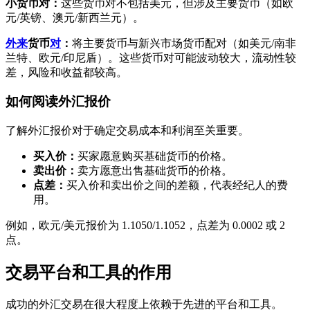
小货币对：
这些货币对不包括美元，但涉及主要货币（如欧
元/英镑、澳元/新西兰元）。
外来
货币
对
：
将主要货币与新兴市场货币配对（如美元/南非
兰特、欧元/印尼盾）。这些货币对可能波动较大，流动性较
差，风险和收益都较高。
如何阅读外汇报价
了解外汇报价对于确定交易成本和利润至关重要。
买入价：
买家愿意购买基础货币的价格。
卖出价：
卖方愿意出售基础货币的价格。
点差：
买入价和卖出价之间的差额，代表经纪人的费
用。
例如，欧元/美元报价为 1.1050/1.1052，点差为 0.0002 或 2
点。
交易平台和工具的作用
成功的外汇交易在很大程度上依赖于先进的平台和工具。