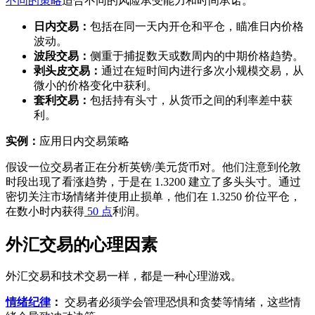
不同的策略
适合不同的风险承受能力和时间承诺。
日内交易：
包括在同一天内开仓和平仓，瞄准日内价格
波动。
波段交易：
侧重于捕捉数天或数周内的中期价格趋势。
剥头皮交易：
通过在短时间内进行多次小规模交易，从
微小的价格变化中获利。
套利交易：
包括持有头寸，从货币之间的利率差中获
利。
实例：
应用日内交易策略
假设一位交易者正在分析英镑/美元货币对。他们注意到伦敦
时段出现了看涨趋势，于是在 1.3200 建立了多头头寸。通过
密切关注市场情绪并使用止损单，他们在 1.3250 价位平仓，
在数小时内获得
50 点
利润。
外汇交易的心理因素
外汇交易和技术交易一样，都是一种心理游戏。
情绪纪律
：
交易者必须学会管理恐惧和贪婪等情绪，这些情