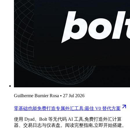
Guilherme Burnier Rosa
•
27 Jul 2026
零基础也能免费打造专属外汇工具:最佳 V0 替代方案
使用 Dyad、Bolt 等无代码 AI 工具,免费打造外汇计算
器、交易日志与仪表盘。阅读完整指南,立即开始搭建。