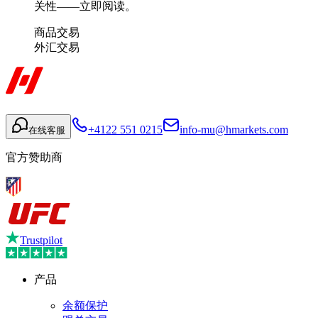
关性——立即阅读。
商品交易
外汇交易
+4122 551 0215
info-mu@hmarkets.com
在线客服
官方赞助商
Trustpilot
产品
余额保护