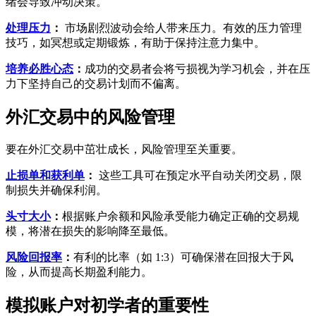
绪会导致冲动决策。
处理压力
：
市场剧烈波动会给人带来压力。有效的压力管理
技巧，如冥想或定期锻炼，有助于保持注意力集中。
培养必胜心态
：
成功的交易者会将亏损视为学习机会，并在压
力下坚持自己的交易计划而不偏离。
外汇交易中的风险管理
要在外汇交易中茁壮成长，风险管理至关重要。
止损单和获利单
：
这些工具可在预定水平自动关闭交易，限
制损失并确保利润。
头寸大小
：
根据账户余额和风险承受能力确定正确的交易规
模，将潜在损失的影响降至最低。
风险回报率
：
有利的比率（如 1:3）可确保潜在回报大于风
险，从而提高长期盈利能力。
模拟账户对初学者的重要性