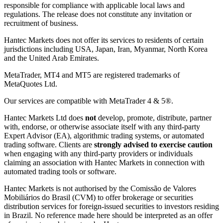
responsible for compliance with applicable local laws and
regulations. The release does not constitute any invitation or
recruitment of business.
Hantec Markets does not offer its services to residents of certain
jurisdictions including USA, Japan, Iran, Myanmar, North Korea
and the United Arab Emirates.
MetaTrader, MT4 and MT5 are registered trademarks of
MetaQuotes Ltd.
Our services are compatible with MetaTrader 4 & 5®.
Hantec Markets Ltd does
not
develop, promote, distribute, partner
with, endorse, or otherwise associate itself with any third-party
Expert Advisor (EA), algorithmic trading systems, or automated
trading software. Clients are
strongly advised to exercise caution
when engaging with any third-party providers or individuals
claiming an association with Hantec Markets in connection with
automated trading tools or software.
Hantec Markets is not authorised by the Comissão de Valores
Mobiliários do Brasil (CVM) to offer brokerage or securities
distribution services for foreign-issued securities to investors residing
in Brazil. No reference made here should be interpreted as an offer