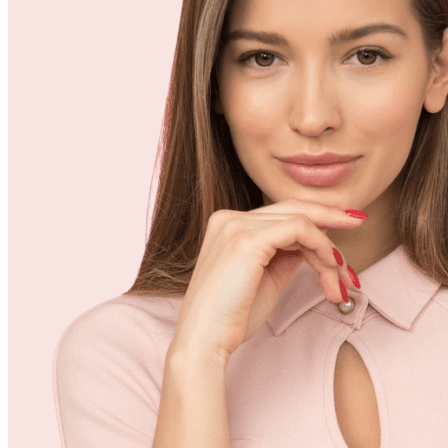
Hantec Social:对跟单交易感兴趣的用户,Hantec Social提供顺畅
的平台,可关注经验丰富的交易者并复制其策略。
MetaTrader 4 & 5:我们同时支持行业标准的MT4与MT5平台,提
供先进的图表工具、自动化交易选项及丰富的交易品种。
这些平台旨在为您提供高效、有效交易所需的灵活性、工具与
支持,无论您身在何处。