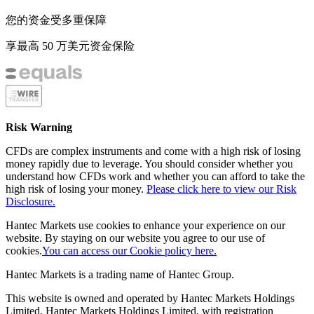
您的资金受多重保障
享最高 50 万美元资金保险
Risk Warning
CFDs are complex instruments and come with a high risk of losing
money rapidly due to leverage. You should consider whether you
understand how CFDs work and whether you can afford to take the
high risk of losing your money.
Please click here to view our Risk
Disclosure.
Hantec Markets use cookies to enhance your experience on our
website. By staying on our website you agree to our use of
cookies.
You can access our Cookie policy here.
Hantec Markets is a trading name of Hantec Group.
This website is owned and operated by Hantec Markets Holdings
Limited. Hantec Markets Holdings Limited, w
ith registration