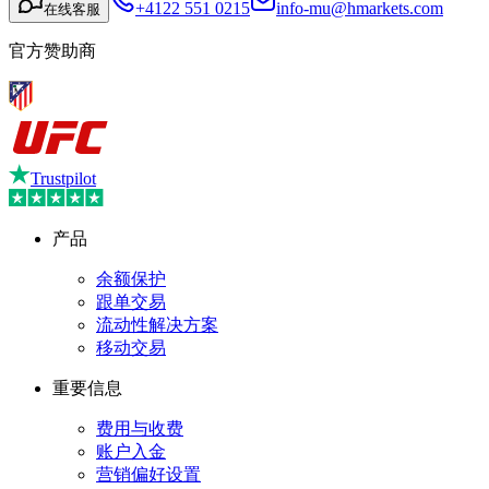
+4122 551 0215
info-mu@hmarkets.com
在线客服
官方赞助商
Trustpilot
产品
余额保护
跟单交易
流动性解决方案
移动交易
重要信息
费用与收费
账户入金
营销偏好设置