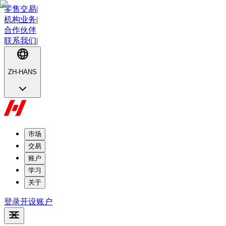
零售交易
|
机构业务
|
合作伙伴
联系我们
|
ZH-HANS
市场
交易
账户
学习
关于
登录
开设账户