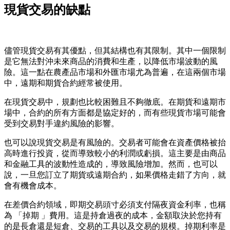
現貨交易的缺點
儘管現貨交易有其優點，但其結構也有其限制。其中一個限制
是它無法對沖未來商品的消費和生產，以降低市場波動的風
險。這一點在農產品市場和外匯市場尤為普遍，在這兩個市場
中，遠期和期貨合約經常被使用。
在現貨交易中，規劃也比較困難且不夠徹底。在期貨和遠期市
場中，合約的所有方面都是協定好的，而有些現貨市場可能會
受到交易對手違約風險的影響。
也可以說現貨交易是有風險的。交易者可能會在資產價格被抬
高時進行投資，從而導致較小的利潤或虧損。這主要是由商品
和金融工具的波動性造成的，導致風險增加。然而，也可以
說，一旦您訂立了期貨或遠期合約，如果價格走錯了方向，就
會有機會成本。
在差價合約領域，即期交易頭寸必須支付隔夜資金利率，也稱
為 「掉期 」費用。這是持倉過夜的成本，金額取決於您持有
的是長倉還是短倉、交易的工具以及交易的規模。掉期利率是