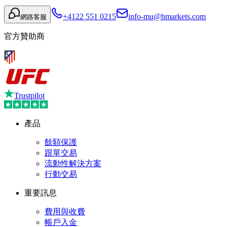
+4122 551 0215
info-mu@hmarkets.com
網路客服
官方贊助商
Trustpilot
產品
餘額保護
跟單交易
流動性解決方案
行動交易
重要訊息
費用與收費
帳戶入金