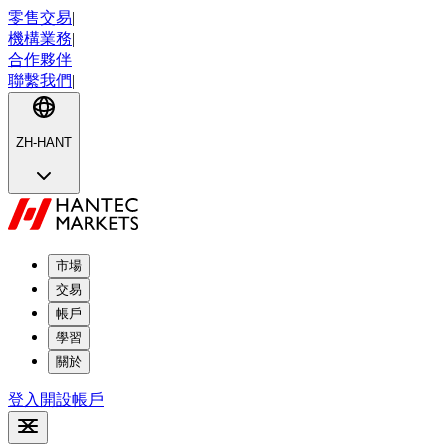
零售交易
|
機構業務
|
合作夥伴
聯繫我們
|
ZH-HANT
市場
交易
帳戶
學習
關於
登入
開設帳戶