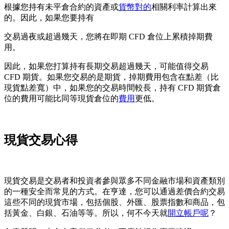
根據您持有未平倉合約的資產或
貨幣對的
相關利率計算出來
的。因此，如果您要持有
交易過夜或超過幾天，您將在即期 CFD 倉位上累積掉期費
用。
因此，如果您打算持有長期交易超過幾天，可能值得交易
CFD 期貨。如果您交易的是期貨，掉期費用包含在點差（比
現貨點差寬）中，如果您的交易時間較長，持有 CFD 期貨倉
位的費用可能比同等現貨倉位的
費用
更低。
現貨交易心得
現貨交易是交易者和投資者參與眾多不同金融市場和資產類別
的一種安全而常見的方式。在亨達，您可以通過差價合約交易
這些不同的現貨市場，包括個股、外匯、股票指數和商品，包
括黃金、白銀、石油等等。所以，何不今天就
開立帳戶呢
？