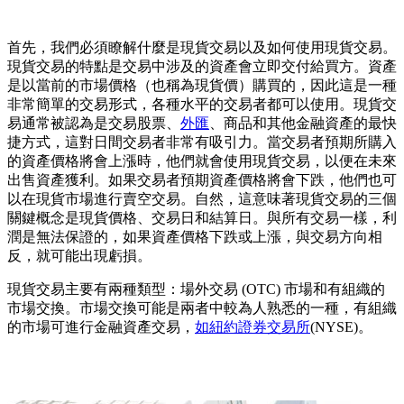
首先，我們必須瞭解什麼是現貨交易以及如何使用現貨交易。
現貨交易的特點是交易中涉及的資產會立即交付給買方。資產
是以當前的市場價格（也稱為現貨價）購買的，因此這是一種
非常簡單的交易形式，各種水平的交易者都可以使用。現貨交
易通常被認為是交易股票、
外匯
、商品和其他金融資產的最快
捷方式，這對日間交易者非常有吸引力。當交易者預期所購入
的資產價格將會上漲時，他們就會使用現貨交易，以便在未來
出售資產獲利。如果交易者預期資產價格將會下跌，他們也可
以在現貨市場進行賣空交易。自然，這意味著現貨交易的三個
關鍵概念是現貨價格、交易日和結算日。與所有交易一樣，利
潤是無法保證的，如果資產價格下跌或上漲，與交易方向相
反，就可能出現虧損。
現貨交易主要有兩種類型：場外交易 (OTC) 市場和有組織的
市場交換。市場交換可能是兩者中較為人熟悉的一種，有組織
的市場可進行金融資產交易，
如紐約證券交易所
(NYSE)。