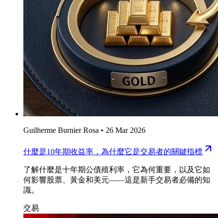
Guilherme Burnier Rosa
•
26 Mar 2026
什麼是10年期收益率，為什麼它是交易者的關鍵指標
了解什麼是十年期公債殖利率，它為何重要，以及它如
何影響股票、黃金和美元——這是新手交易者必備的知
識。
交易