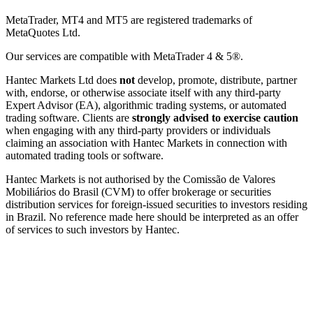
MetaTrader, MT4 and MT5 are registered trademarks of
MetaQuotes Ltd.
Our services are compatible with MetaTrader 4 & 5®.
Hantec Markets Ltd does
not
develop, promote, distribute, partner
with, endorse, or otherwise associate itself with any third-party
Expert Advisor (EA), algorithmic trading systems, or automated
trading software. Clients are
strongly advised to exercise caution
when engaging with any third-party providers or individuals
claiming an association with Hantec Markets in connection with
automated trading tools or software.
Hantec Markets is not authorised by the Comissão de Valores
Mobiliários do Brasil (CVM) to offer brokerage or securities
distribution services for foreign-issued securities to investors residing
in Brazil. No reference made here should be interpreted as an offer
of services to such investors by Hantec.