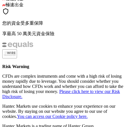
極速出金
您的資金受多重保障
享最高 50 萬美元資金保險
Risk Warning
CFDs are complex instruments and come with a high risk of losing
money rapidly due to leverage. You should consider whether you
understand how CFDs work and whether you can afford to take the
high risk of losing your money.
Please click here to view our Risk
Disclosure.
Hantec Markets use cookies to enhance your experience on our
website. By staying on our website you agree to our use of
cookies.
You can access our Cookie policy here.
Hantec Markets is a trading name of Hantec Group.