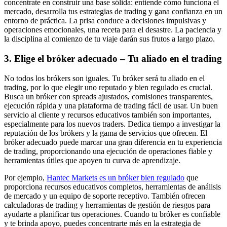
concéntrate en construir una base sólida: entiende cómo funciona el
mercado, desarrolla tus estrategias de trading y gana confianza en un
entorno de práctica. La prisa conduce a decisiones impulsivas y
operaciones emocionales, una receta para el desastre. La paciencia y
la disciplina al comienzo de tu viaje darán sus frutos a largo plazo.
3. Elige el bróker adecuado – Tu aliado en el trading
No todos los brókers son iguales. Tu bróker será tu aliado en el
trading, por lo que elegir uno reputado y bien regulado es crucial.
Busca un bróker con spreads ajustados, comisiones transparentes,
ejecución rápida y una plataforma de trading fácil de usar. Un buen
servicio al cliente y recursos educativos también son importantes,
especialmente para los nuevos traders. Dedica tiempo a investigar la
reputación de los brókers y la gama de servicios que ofrecen. El
bróker adecuado puede marcar una gran diferencia en tu experiencia
de trading, proporcionando una ejecución de operaciones fiable y
herramientas útiles que apoyen tu curva de aprendizaje.
Por ejemplo,
Hantec Markets es un bróker bien regulado
que
proporciona recursos educativos completos, herramientas de análisis
de mercado y un equipo de soporte receptivo. También ofrecen
calculadoras de trading y herramientas de gestión de riesgos para
ayudarte a planificar tus operaciones. Cuando tu bróker es confiable
y te brinda apoyo, puedes concentrarte más en la estrategia de