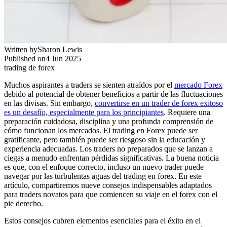
Written by
Sharon Lewis
Published on
4 Jun 2025
trading de forex
Muchos aspirantes a traders se sienten atraídos por el
mercado Forex
debido al potencial de obtener beneficios a partir de las fluctuaciones
en las divisas. Sin embargo,
convertirse en un trader de forex exitoso
es un desafío, especialmente para los principiantes
. Requiere una
preparación cuidadosa, disciplina y una profunda comprensión de
cómo funcionan los mercados. El trading en Forex puede ser
gratificante, pero también puede ser riesgoso sin la educación y
experiencia adecuadas. Los traders no preparados que se lanzan a
ciegas a menudo enfrentan pérdidas significativas. La buena noticia
es que, con el enfoque correcto, incluso un nuevo trader puede
navegar por las turbulentas aguas del trading en forex. En este
artículo, compartiremos nueve consejos indispensables adaptados
para traders novatos para que comiencen su viaje en el forex con el
pie derecho.
Estos consejos cubren elementos esenciales para el éxito en el