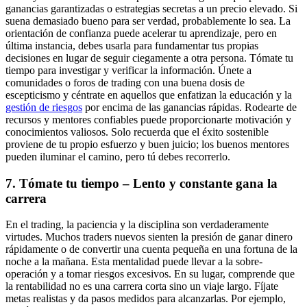
ganancias garantizadas o estrategias secretas a un precio elevado. Si
suena demasiado bueno para ser verdad, probablemente lo sea. La
orientación de confianza puede acelerar tu aprendizaje, pero en
última instancia, debes usarla para fundamentar tus propias
decisiones en lugar de seguir ciegamente a otra persona. Tómate tu
tiempo para investigar y verificar la información. Únete a
comunidades o foros de trading con una buena dosis de
escepticismo y céntrate en aquellos que enfatizan la educación y la
gestión de riesgos
por encima de las ganancias rápidas. Rodearte de
recursos y mentores confiables puede proporcionarte motivación y
conocimientos valiosos. Solo recuerda que el éxito sostenible
proviene de tu propio esfuerzo y buen juicio; los buenos mentores
pueden iluminar el camino, pero tú debes recorrerlo.
7. Tómate tu tiempo – Lento y constante gana la
carrera
En el trading, la paciencia y la disciplina son verdaderamente
virtudes. Muchos traders nuevos sienten la presión de ganar dinero
rápidamente o de convertir una cuenta pequeña en una fortuna de la
noche a la mañana. Esta mentalidad puede llevar a la sobre-
operación y a tomar riesgos excesivos. En su lugar, comprende que
la rentabilidad no es una carrera corta sino un viaje largo. Fíjate
metas realistas y da pasos medidos para alcanzarlas. Por ejemplo,