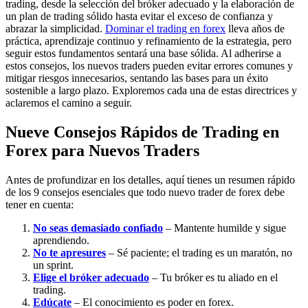
trading, desde la selección del bróker adecuado y la elaboración de
un plan de trading sólido hasta evitar el exceso de confianza y
abrazar la simplicidad.
Dominar el trading en forex
lleva años de
práctica, aprendizaje continuo y refinamiento de la estrategia, pero
seguir estos fundamentos sentará una base sólida. Al adherirse a
estos consejos, los nuevos traders pueden evitar errores comunes y
mitigar riesgos innecesarios, sentando las bases para un éxito
sostenible a largo plazo. Exploremos cada una de estas directrices y
aclaremos el camino a seguir.
Nueve Consejos Rápidos de Trading en
Forex para Nuevos Traders
Antes de profundizar en los detalles, aquí tienes un resumen rápido
de los 9 consejos esenciales que todo nuevo trader de forex debe
tener en cuenta:
No seas demasiado confiado
– Mantente humilde y sigue
aprendiendo.
No te apresures
– Sé paciente; el trading es un maratón, no
un sprint.
Elige el bróker adecuado
– Tu bróker es tu aliado en el
trading.
Edúcate
– El conocimiento es poder en forex.