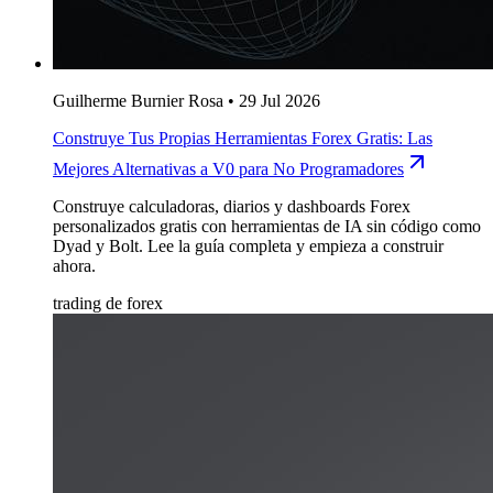
Guilherme Burnier Rosa
•
29 Jul 2026
Construye Tus Propias Herramientas Forex Gratis: Las
Mejores Alternativas a V0 para No Programadores
Construye calculadoras, diarios y dashboards Forex
personalizados gratis con herramientas de IA sin código como
Dyad y Bolt. Lee la guía completa y empieza a construir
ahora.
trading de forex