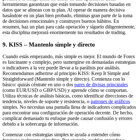
herramientas garantizan que estás tomando decisiones basadas en
datos que se alinean con tu plan. Al operar de manera decisiva
basándote en un plan bien probado, eliminas gran parte de la toma
de decisiones emocionales y construyes buenos hábitos. En
resumen, haz un plan para cada operación y síguelo diligentemente,
esta disciplina mejorará enormemente tus resultados de trading.
9. KISS – Mantenlo simple y directo
Cuando estás empezando, más simple es mejor. El mundo de Forex
es fascinante y complejo, pero sumergirse en demasiadas estrategias
o indicadores a la vez puede llevar a la parálisis por análisis.
Recomendamos adherirse al principio KISS: Keep It Simple and
Straightforward (Mantenlo simple y directo). Comienza con lo
básico: quizás céntrate en uno o dos
pares de divisas principales
(como EUR/USD o GBP/USD) y aprende cómo se comportan.
Utiliza técnicas de análisis básicas, como identificar direcciones de
tendencia, niveles de soporte y resistencia, o
patrones de gráficos
simples. No necesitas una pantalla llena de indicadores complicados
para encontrar una configuración de operación decente. De hecho,
complicar demasiado tu enfoque puede causar confusión y errores
debido a la sobrecarga de información.
Comenzar con estrategias simples te ayuda a entender cómo