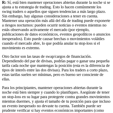
R:
Sí, está bien mantener operaciones abiertas durante la noche si se
ajusta a tu estrategia de trading. Esto lo hacen comúnmente los
swing traders o aquellos que siguen tendencias a más largo plazo.
Sin embargo, hay algunas consideraciones a tener en cuenta.
Mantener una operación más allá del día de trading puede exponerte
a riesgos nocturnos: pueden ocurrir noticias o eventos mientras no
estás observando activamente el mercado (por ejemplo,
publicaciones de datos económicos, eventos geopolíticos o anuncios
inesperados). Esto puede causar brechas o movimientos volátiles
cuando el mercado abre, lo que podría anular tu stop-loss si el
movimiento es extremo.
Otro factor son las tasas de swap/cargos de financiación.
Dependiendo del par de divisas, podrías pagar o ganar una pequeña
tarifa cada noche que mantengas la posición (esta es la diferencia de
tipos de interés entre las dos divisas). Para los traders a corto plazo,
estas tarifas suelen ser mínimas, pero es bueno ser consciente de
ellas.
Para los principiantes, mantener operaciones abiertas durante la
noche está bien siempre y cuando lo planifiques. Asegúrate de tener
un stop-loss en su lugar para protegerte contra grandes movimientos
mientras duermes, y ajusta el tamaño de tu posición para que incluso
un evento inesperado no devaste tu cuenta. También puede ser
prudente verificar si hay eventos económicos importantes (como