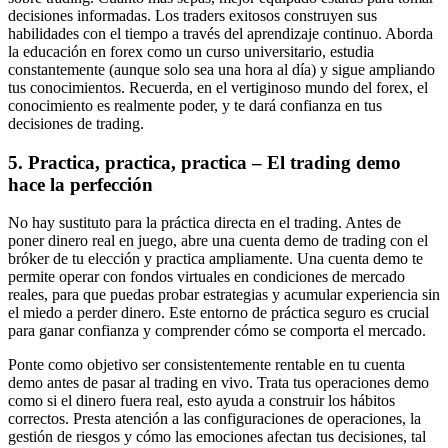
decisiones informadas. Los traders exitosos construyen sus
habilidades con el tiempo a través del aprendizaje continuo. Aborda
la educación en forex como un curso universitario, estudia
constantemente (aunque solo sea una hora al día) y sigue ampliando
tus conocimientos. Recuerda, en el vertiginoso mundo del forex, el
conocimiento es realmente poder, y te dará confianza en tus
decisiones de trading.
5. Practica, practica, practica – El trading demo
hace la perfección
No hay sustituto para la práctica directa en el trading. Antes de
poner dinero real en juego, abre una cuenta demo de trading con el
bróker de tu elección y practica ampliamente. Una cuenta demo te
permite operar con fondos virtuales en condiciones de mercado
reales, para que puedas probar estrategias y acumular experiencia sin
el miedo a perder dinero. Este entorno de práctica seguro es crucial
para ganar confianza y comprender cómo se comporta el mercado.
Ponte como objetivo ser consistentemente rentable en tu cuenta
demo antes de pasar al trading en vivo. Trata tus operaciones demo
como si el dinero fuera real, esto ayuda a construir los hábitos
correctos. Presta atención a las configuraciones de operaciones, la
gestión de riesgos y cómo las emociones afectan tus decisiones, tal