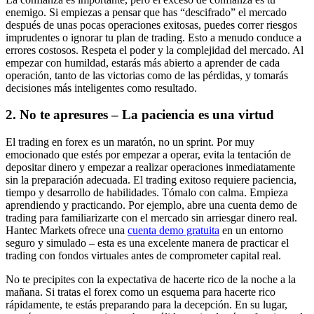
enemigo. Si empiezas a pensar que has “descifrado” el mercado
después de unas pocas operaciones exitosas, puedes correr riesgos
imprudentes o ignorar tu plan de trading. Esto a menudo conduce a
errores costosos. Respeta el poder y la complejidad del mercado. Al
empezar con humildad, estarás más abierto a aprender de cada
operación, tanto de las victorias como de las pérdidas, y tomarás
decisiones más inteligentes como resultado.
2. No te apresures – La paciencia es una virtud
El trading en forex es un maratón, no un sprint. Por muy
emocionado que estés por empezar a operar, evita la tentación de
depositar dinero y empezar a realizar operaciones inmediatamente
sin la preparación adecuada. El trading exitoso requiere paciencia,
tiempo y desarrollo de habilidades. Tómalo con calma. Empieza
aprendiendo y practicando. Por ejemplo, abre una cuenta demo de
trading para familiarizarte con el mercado sin arriesgar dinero real.
Hantec Markets ofrece una
cuenta demo gratuita
en un entorno
seguro y simulado – esta es una excelente manera de practicar el
trading con fondos virtuales antes de comprometer capital real.
No te precipites con la expectativa de hacerte rico de la noche a la
mañana. Si tratas el forex como un esquema para hacerte rico
rápidamente, te estás preparando para la decepción. En su lugar,