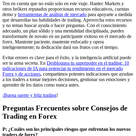
Ten en cuenta que no estás solo en este viaje. Hantec Markets y
otros brókers reputados proporcionan recursos educativos, cuentas
demo y
herramientas de análisis de mercado
para apoyarte a medida
que desarrollas tus habilidades de trading. Aprovecha estos recursos
y no temas buscar ayuda o hacer preguntas. Con el conocimiento
adecuado, un plan sólido y una mentalidad disciplinada, puedes
transformarte de novato en un participante exitoso en el mercado de
forex. Mantente paciente, mantente enfocado y opera
inteligentemente; tu dedicación dará sus frutos con el tiempo.
Evitar errores es clave para el éxito, y la inteligencia artificial puede
ser tu arma secreta. En
Desbloquea tu superpoder en el trading: 10
indicaciones de IA para potenciar tu rendimiento en el mercado
Forex y de acciones
, compartimos potentes indicaciones que ayudan
a los traders a tomar mejores decisiones, gestionar sus emociones y
aprender de los datos como nunca antes.
¡Buena suerte y feliz trading
!
Preguntas Frecuentes sobre Consejos de
Trading en Forex
P: ¿Cuáles son los principales riesgos que enfrentan los nuevos
traders de forex?