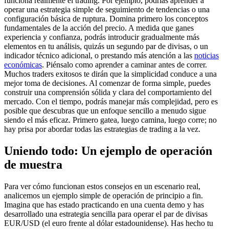
funciona realmente el trading. Por ejemplo, podrías aprender a
operar una estrategia simple de seguimiento de tendencias o una
configuración básica de ruptura. Domina primero los conceptos
fundamentales de la acción del precio. A medida que ganes
experiencia y confianza, podrás introducir gradualmente más
elementos en tu análisis, quizás un segundo par de divisas, o un
indicador técnico adicional, o prestando más atención a las
noticias
económicas
. Piénsalo como aprender a caminar antes de correr.
Muchos traders exitosos te dirán que la simplicidad conduce a una
mejor toma de decisiones. Al comenzar de forma simple, puedes
construir una comprensión sólida y clara del comportamiento del
mercado. Con el tiempo, podrás manejar más complejidad, pero es
posible que descubras que un enfoque sencillo a menudo sigue
siendo el más eficaz. Primero gatea, luego camina, luego corre; no
hay prisa por abordar todas las estrategias de trading a la vez.
Uniendo todo: Un ejemplo de operación
de muestra
Para ver cómo funcionan estos consejos en un escenario real,
analicemos un ejemplo simple de operación de principio a fin.
Imagina que has estado practicando en una cuenta demo y has
desarrollado una estrategia sencilla para operar el par de divisas
EUR/USD (el euro frente al dólar estadounidense). Has hecho tu