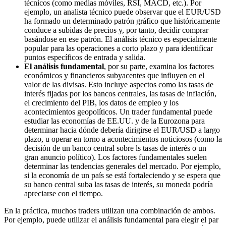
técnicos (como medias móviles, RSI, MACD, etc.). Por
ejemplo, un analista técnico puede observar que el EUR/USD
ha formado un determinado patrón gráfico que históricamente
conduce a subidas de precios y, por tanto, decidir comprar
basándose en ese patrón. El análisis técnico es especialmente
popular para las operaciones a corto plazo y para identificar
puntos específicos de entrada y salida.
El análisis fundamental
, por su parte, examina los factores
económicos y financieros subyacentes que influyen en el
valor de las divisas. Esto incluye aspectos como las tasas de
interés fijadas por los bancos centrales, las tasas de inflación,
el crecimiento del PIB, los datos de empleo y los
acontecimientos geopolíticos. Un trader fundamental puede
estudiar las economías de EE.UU. y de la Eurozona para
determinar hacia dónde debería dirigirse el EUR/USD a largo
plazo, u operar en torno a acontecimientos noticiosos (como la
decisión de un banco central sobre ls tasas de interés o un
gran anuncio político). Los factores fundamentales suelen
determinar las tendencias generales del mercado. Por ejemplo,
si la economía de un país se está fortaleciendo y se espera que
su banco central suba las tasas de interés, su moneda podría
apreciarse con el tiempo.
En la práctica, muchos traders utilizan una combinación de ambos.
Por ejemplo, puede utilizar el análisis fundamental para elegir el par