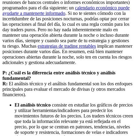
reuniones de bancos centrales o informes económicos importantes)
programados para el día siguiente; un
calendario económico puede
ayudarte a mantenerte informado
. Si no te sientes cómodo con la
incertidumbre de las posiciones nocturnas, podrías optar por cerrar
las operaciones al final del día, lo cual es una regla común para los
day traders puros. Pero no hay nada inherentemente malo en
mantener una operación abierta durante la noche o incluso durante
varios días, siempre y cuando sea parte de tu estrategia y gestiones
tu riesgo. Muchas
estrategias de trading rentables
implican mantener
posiciones durante varios días. En resumen, está bien mantener
operaciones abiertas durante la noche, solo ten en cuenta los riesgos
adicionales y gestiona adecuadamente.
P: ¿Cuál es la diferencia entre análisis técnico y análisis
fundamental?
R:
El análisis técnico y el análisis fundamental son los dos enfoques
principales para evaluar el mercado de divisas (y otros mercados
financieros).
El análisis técnico
consiste en estudiar los gráficos de precios
y utilizar herramientas/indicadores para predecir los
movimientos futuros de los precios. Los traders técnicos creen
que toda la información relevante ya está reflejada en el
precio, por lo que se centran en patrones, tendencias, niveles
de soporte y resistencia, formaciones de velas e indicadores