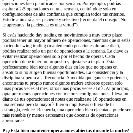
operaciones bien planificadas por semana. Por ejemplo, podrías
aspirar a 2-5 operaciones en una semana, centrándote solo en
configuraciones de alta confianza que cumplan todos tus criterios.
Esto te animará a ser paciente y selectivo (recuerda el consejo “No
te apresures, la paciencia es una virtud”).
Si estás haciendo day trading en movimientos a muy corto plazo,
podrías tener un mayor número de operaciones, mientras que si estás
haciendo swing trading (manteniendo posiciones durante días),
podrías realizar solo un par de operaciones a la semana. La clave es
evitar realizar operaciones solo por el hecho de operar. Cada
operación debe tener un propósito y ajustarse a tu plan. Está
perfectamente bien tener algunos días en los que no operas en
absoluto si no surgen buenas oportunidades. La consistencia y la
disciplina superan a la frecuencia. A medida que ganes experiencia,
encontrarás tu propio ritmo; algunos traders exitosos operan solo
unas pocas veces al mes, otros unas pocas veces al día. Al principio,
opta por menos operaciones con mejores configuraciones. Lleva un
diario de tus operaciones; si notas que realizaste 10 operaciones en
una semana pero la mayoría fueron impulsivas o fuera de tu
estrategia, reduce. Recuerda, una operación bien ejecutada puede ser
más rentable (y menos estresante) que docenas de operaciones
apresuradas.
P: ¿Está bien mantener operaciones abiertas durante la noche?