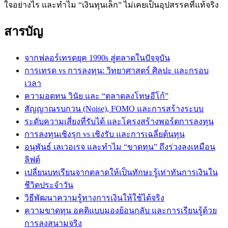
ใจอย่างไร และทำไม “เงินทุนเล็ก” ไม่เคยเป็นอุปสรรคที่แท้จริง
สารบัญ
จากฟลอร์เทรดยุค 1990s สู่ตลาดในปัจจุบัน
การเทรด vs การลงทุน: วิทยาศาสตร์ ศิลปะ และกรอบ
เวลา
ความอดทน วินัย และ “ตลาดลงโทษอีโก้”
สัญญาณรบกวน (Noise), FOMO และการสร้างระบบ
ระดับความเสี่ยงที่รับได้ และโครงสร้างพอร์ตการลงทุน
การลงทุนเชิงรุก vs เชิงรับ และการเฉลี่ยต้นทุน
อนุพันธ์ เลเวอเรจ และทำไม “ขาดทุน” ถึงร่วงลงเหมือน
ลิฟต์
เปลี่ยนบทเรียนจากตลาดให้เป็นทักษะรู้เท่าทันการเงินใน
ชีวิตประจำวัน
วิธีพัฒนาความรู้ทางการเงินให้ใช้ได้จริง
ความขาดทุน อคติแบบมองย้อนกลับ และการเรียนรู้ด้วย
การลงสนามจริง