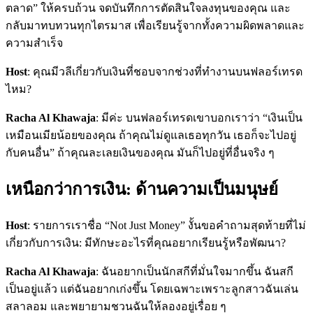
ตลาด” ให้ครบถ้วน จดบันทึกการตัดสินใจลงทุนของคุณ และ
กลับมาทบทวนทุกไตรมาส เพื่อเรียนรู้จากทั้งความผิดพลาดและ
ความสำเร็จ
Host
: คุณมีวลีเกี่ยวกับเงินที่ชอบจากช่วงที่ทำงานบนฟลอร์เทรด
ไหม?
Racha Al Khawaja
: มีค่ะ บนฟลอร์เทรดเขาบอกเราว่า “เงินเป็น
เหมือนเมียน้อยของคุณ ถ้าคุณไม่ดูแลเธอทุกวัน เธอก็จะไปอยู่
กับคนอื่น” ถ้าคุณละเลยเงินของคุณ มันก็ไปอยู่ที่อื่นจริง ๆ
เหนือกว่าการเงิน: ด้านความเป็นมนุษย์
Host
: รายการเราชื่อ “Not Just Money” งั้นขอคำถามสุดท้ายที่ไม่
เกี่ยวกับการเงิน: มีทักษะอะไรที่คุณอยากเรียนรู้หรือพัฒนา?
Racha Al Khawaja
: ฉันอยากเป็นนักสกีที่มั่นใจมากขึ้น ฉันสกี
เป็นอยู่แล้ว แต่ฉันอยากเก่งขึ้น โดยเฉพาะเพราะลูกสาวฉันเล่น
สลาลอม และพยายามชวนฉันให้ลองอยู่เรื่อย ๆ