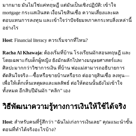
มากมาย มันไม่ใช่แค่ทฤษฎี แต่มันเป็นเชิงปฏิบัติ: เข้าใจ
mortgage กระแสเงินสด เงื่อนไขสินเชื่อ ความเสี่ยงและผล
ตอบแทนการลงทุน และเข้าใจว่าปัจจัยมหภาคกระทบสิ่งเหล่านี้
อย่างไร
Host
: Financial literacy ควรเริ่มจากที่ไหน?
Racha Al Khawaja
: ต้องเริ่มที่บ้าน โรงเรียนมักสอนทฤษฎี และ
โดยเฉพาะกับเด็กผู้หญิง ยังมักผลักไปทางมนุษยศาสตร์และ
ศิลปะมากกว่าวิชาการเงิน ที่บ้าน พ่อแม่สามารถอธิบายการ
ตัดสินใจจริง—ซื้อหรือขายบ้านหรือรถ ต่ออายุสินเชื่อ ลงทุน—
เพื่อให้เด็กเห็นเหตุผลและผลลัพธ์ ต่อให้ตอนนั้นยังไม่เข้าใจ
ทั้งหมด อีกสิบปีมันมัก “คลิก” เอง
วิธีพัฒนาความรู้ทางการเงินให้ใช้ได้จริง
Host
: สำหรับคนที่รู้สึกว่า “ฉันไม่เก่งการเงินเลย” คุณแนะนำขั้น
ตอนที่ทำได้จริงอะไรบ้าง?