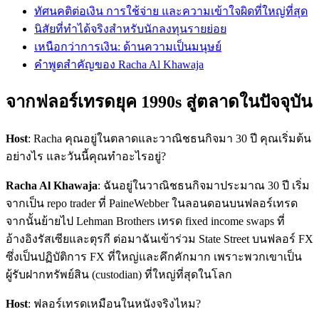
ทัศนคติต่อเงิน การใช้จ่าย และความเข้าใจผิดที่ใหญ่ที่สุด
นิสัยที่ทำได้จริงสำหรับนักลงทุนรายย่อย
เหนือกว่าการเงิน: ด้านความเป็นมนุษย์
คำพูดสำคัญของ Racha Al Khawaja
จากฟลอร์เทรดยุค 1990s สู่ตลาดในปัจจุบัน
Host
: Racha คุณอยู่ในตลาดและวาณิชธนกิจมา 30 ปี คุณเริ่มต้น
อย่างไร และวันนี้คุณทำอะไรอยู่?
Racha Al Khawaja
: ฉันอยู่ในวาณิชธนกิจมาประมาณ 30 ปี เริ่ม
จากเป็น repo trader ที่ PaineWebber ในลอนดอนบนฟลอร์เทรด
จากนั้นย้ายไป Lehman Brothers เทรด fixed income swaps ที่
อ้างอิงรัสเซียและตุรกี ต่อมาฉันเข้าร่วม State Street บนฟลอร์ FX
ซึ่งเป็นปฏิบัติการ FX ที่ใหญ่และคึกคักมาก เพราะพวกเขาเป็น
ผู้รับฝากทรัพย์สิน (custodian) ที่ใหญ่ที่สุดในโลก
Host
: ฟลอร์เทรดเหมือนในหนังจริงไหม?