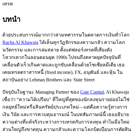
เทรด
บทนำ
ด้วยประสบการณ์มากกว่าสามทศวรรษในตลาดการเงินทั่วโลก
Racha Al Khawaja
ได้เห็นทุกวัฏจักรของความกลัว ความโลภ
นวัตกรรม และการล่มสลาย ตั้งแต่ฟลอร์เทรดที่เสียงดัง
โหวกเหวกในลอนดอนยุค 1990s ไปจนถึงตลาดยุคปัจจุบันที่
เคลื่อนตัวเร็วเกินคาดและถูกขับเคลื่อนด้วยโซเชียลมีเดีย เธอ
เคยเทรดตราสารหนี้ (fixed income), FX, อนุพันธ์ และหุ้น ใน
สถาบันอย่าง Lehman Brothers และ State Street
ปัจจุบันในฐานะ Managing Partner ของ
Gate Capital
, Al Khawaja
เชื่อว่า “ความได้เปรียบ” ที่ใหญ่ที่สุดของนักลงทุนรายย่อยไม่ใช่
กลยุทธ์ใหม่หรือสินทรัพย์ประเภทใหม่—แต่คือความรู้ทางการ
เงิน วินัย และการควบคุมอารมณ์ ในบทสัมภาษณ์นี้ เธออธิบาย
ความต่างที่แท้จริงระหว่างการเทรดกับการลงทุน ทำไมมือใหม่
ส่วนใหญ่ถึงขาดทุน ความกลัวและความโลภบิดเบือนการตัดสิน