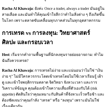
Racha Al Khawaja
: ยังค่ะ Once a trader, always a trader มันอยู่ใน
สายเลือด และมันทำให้คุณเข้าใจลึกว่าทำไมสิ่งต่าง ๆ ถึงเกิดขึ้น
ในโลก เพราะตลาดขับเคลื่อนทุกภาคส่วนในทุกอุตสาหกรรม
การเทรด vs การลงทุน: วิทยาศาสตร์
ศิลปะ และกรอบเวลา
Host
: เริ่มจากคำถามพื้นฐานที่นักลงทุนรายย่อยอาจถาม: ทำไม
ฉันถึงควรเทรด?
Racha Al Khawaja
: การเทรดไม่ง่าย และแน่นอนว่าไม่ใช่ “เงิน
ง่าย ๆ” ไม่มีใครควรกระโดดเข้าเทรดโดยไม่ใช้เวลาเรียนรู้ เฝ้า
ดู และเข้าใจพฤติกรรมตลาด จิตวิทยา จังหวะเวลา และการ
วิเคราะห์ข้อมูล คุณต้องเข้าใจความเสี่ยงที่ตัวเองรับได้ (risk
appetite) ตัดสินใจว่าคุณเหมาะกับสินค้าที่จังหวะเร็วหรือช้า และ
ต้องชัดเจนว่าคุณกำลัง “เทรด” หรือ “ลงทุน” เพราะมันไม่ใช่
เรื่องเดียวกัน