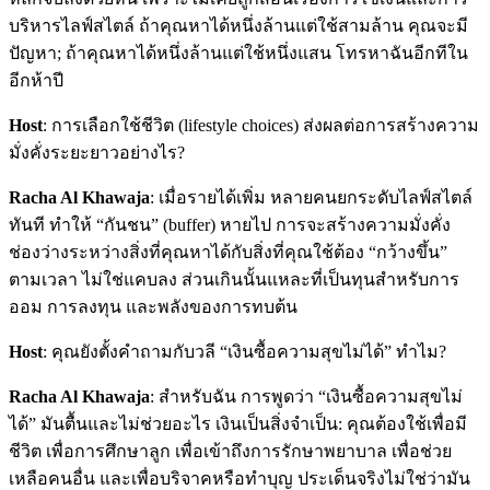
บริหารไลฟ์สไตล์ ถ้าคุณหาได้หนึ่งล้านแต่ใช้สามล้าน คุณจะมี
ปัญหา; ถ้าคุณหาได้หนึ่งล้านแต่ใช้หนึ่งแสน โทรหาฉันอีกทีใน
อีกห้าปี
Host
: การเลือกใช้ชีวิต (lifestyle choices) ส่งผลต่อการสร้างความ
มั่งคั่งระยะยาวอย่างไร?
Racha Al Khawaja
: เมื่อรายได้เพิ่ม หลายคนยกระดับไลฟ์สไตล์
ทันที ทำให้ “กันชน” (buffer) หายไป การจะสร้างความมั่งคั่ง
ช่องว่างระหว่างสิ่งที่คุณหาได้กับสิ่งที่คุณใช้ต้อง “กว้างขึ้น”
ตามเวลา ไม่ใช่แคบลง ส่วนเกินนั้นแหละที่เป็นทุนสำหรับการ
ออม การลงทุน และพลังของการทบต้น
Host
: คุณยังตั้งคำถามกับวลี “เงินซื้อความสุขไม่ได้” ทำไม?
Racha Al Khawaja
: สำหรับฉัน การพูดว่า “เงินซื้อความสุขไม่
ได้” มันตื้นและไม่ช่วยอะไร เงินเป็นสิ่งจำเป็น: คุณต้องใช้เพื่อมี
ชีวิต เพื่อการศึกษาลูก เพื่อเข้าถึงการรักษาพยาบาล เพื่อช่วย
เหลือคนอื่น และเพื่อบริจาคหรือทำบุญ ประเด็นจริงไม่ใช่ว่ามัน