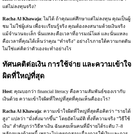
แต่ไม่ลงทุนจริง?
Racha Al Khawaja
: ไม่ได้ ถ้าคุณแค่ศึกษาแต่ไม่ลงทุน คุณเป็นผู้
ชม ไม่ใช่ผู้เล่น เพื่อจะเรียนรู้จริง คุณต้องลงสนามด้วยเงินจริง
แม้จำนวนจะเล็ก นั่นแหละคือเวลาที่อารมณ์โผล่ และนั่นแหละ
คือเวลาที่คุณได้เห็นว่าคุณ “ทำจริง” อย่างไรภายใต้ความกดดัน
ไม่ใช่แค่คิดว่าตัวเองจะทำอย่างไร
ทัศนคติต่อเงิน การใช้จ่าย และความเข้าใจ
ผิดที่ใหญ่ที่สุด
Host
: คุณบอกว่า financial literacy คือความสัมพันธ์ของเรากับ
เงินด้วย ความเข้าใจผิดที่ใหญ่ที่สุดที่คุณเห็นคืออะไร?
Racha Al Khawaja
: ความเข้าใจผิดที่ใหญ่ที่สุดคือคิดว่า “รายได้
สูง” แปลว่า “มั่งคั่งมากขึ้น” โดยอัตโนมัติ ทั้งที่ความจริง “วิธีใช้
เงิน” สำคัญกว่าวิธีหาเงิน ฉันเคยเห็นคนที่มีรายได้ระดับ 7–8
หลักจบลงด้วยหนี้ เพราะไม่เคยถูกสอนเรื่องการใช้เงินและการ