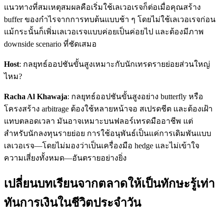
แนวทางที่สมเหตุสมผลคือเริ่มใช้เลเวอเรจก็ต่อเมื่อคุณสร้าง
buffer ของกำไรจากการทบต้นแบบช้า ๆ โดยไม่ใช้เลเวอเรจก่อน
แม้กระนั้นก็เพิ่มเลเวอเรจแบบค่อยเป็นค่อยไป และต้องมีภาพ
downside scenario ที่ชัดเสมอ
Host
: กลยุทธ์ออปชันขั้นสูงเหมาะกับนักเทรดรายย่อยส่วนใหญ่
ไหม?
Racha Al Khawaja
: กลยุทธ์ออปชันขั้นสูงอย่าง butterfly หรือ
โครงสร้าง arbitrage ต้องใช้หลายหน้าจอ สเปรดชีต และต้องเฝ้า
แทบตลอดเวลา มันอาจเหมาะบนฟลอร์เทรดมืออาชีพ แต่
สำหรับนักลงทุนรายย่อย การใช้อนุพันธ์เป็นแค่การเดิมพันแบบ
เลเวอเรจ—โดยไม่มองว่าเป็นเครื่องมือ hedge และไม่เข้าใจ
ความเสี่ยงทั้งหมด—อันตรายอย่างยิ่ง
เปลี่ยนบทเรียนจากตลาดให้เป็นทักษะรู้เท่า
ทันการเงินในชีวิตประจำวัน