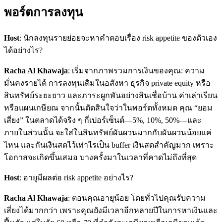
พอร์ตการลงทุน
Host
: นักลงทุนรายย่อยจะหาคำตอบเรื่อง risk appetite ของตัวเอง
ได้อย่างไร?
Racha Al Khawaja
: เริ่มจากภาพรวมการเงินของคุณ: ความ
มั่นคงรายได้ การลงทุนเดิมในอสังหา ธุรกิจ private equity หรือ
สินทรัพย์ระยะยาว และภาระผูกพันอย่างสินเชื่อบ้าน ค่าเล่าเรียน
หรือแผนเกษียณ จากนั้นตัดสินใจว่าในพอร์ตทั้งหมด คุณ “ยอม
เสี่ยง” ในตลาดได้จริง ๆ กี่เปอร์เซ็นต์—5%, 10%, 50%—และ
ภายในส่วนนั้น จะใส่ในสินทรัพย์ผันผวนมากกับผันผวนน้อยแค่
ไหน และกันเงินสดไว้เท่าไรเป็น buffer เงินสดสำคัญมาก เพราะ
โอกาสจะเกิดขึ้นเสมอ บางครั้งมาในเวลาที่คาดไม่ถึงที่สุด
Host
: อายุมีผลต่อ risk appetite อย่างไร?
Racha Al Khawaja
: ตอนคุณอายุน้อย โดยทั่วไปคุณรับความ
เสี่ยงได้มากกว่า เพราะคุณยังมีเวลาอีกหลายปีในการหาเงินและ