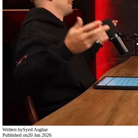
Written by
Syed Asghar
Published on
20 Jan 2026