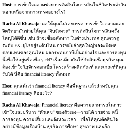
Host
: การเข้าใจตลาดช่วยการตัดสินใจการเงินในชีวิตประจำวัน
นอกเหนือจากการเทรดอย่างไร?
Racha Al Khawaja
: ต่อให้คุณไม่เคยเทรด การเข้าใจตลาดและ
จิตวิทยามันช่วยให้คุณ “จับจังหวะ” การตัดสินใจการเงินครั้ง
ใหญ่ได้ดีขึ้น เช่น ถ้าจะซื้ออสังหาฯ ในต่างประเทศ คุณควรดู
ระดับ FX: ยูโรอยู่ระดับไหน การขยับล่าสุดใหญ่พอจะบิดผล
ตอบแทนของคุณไหม ผลกระทบภาษีเป็นอย่างไร และการลงทุน
นี้เพื่อใช้อยู่หรือเพื่อ yield? เรื่องเดียวกันใช้กับสินเชื่อธุรกิจ: คุณ
ต้องเข้าใจวัฏจักรดอกเบี้ย โครงสร้างผลิตภัณฑ์ และเกณฑ์ที่คุณ
รับได้ นี่คือ financial literacy ทั้งหมด
Host
: คุณเน้นว่า financial literacy คือพื้นฐาน แล้วสำหรับคุณ
financial literacy คืออะไร?
Racha Al Khawaja
: Financial literacy คือความสามารถในการ
เข้าใจและบริหาร “ตัวเลข” ของตัวเอง—รายได้ รายจ่าย หนี้
การลงทุน ความเสี่ยง และจังหวะเวลา—เพื่อให้คุณตัดสินใจ
อย่างมีข้อมูลเรื่องบ้าน ธุรกิจ การศึกษา สุขภาพ และอีก