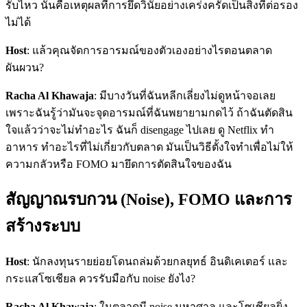
รับไหว นั่นคือเหตุผลที่การยึดวินัยอย่างเคร่งครัดเป็นสิ่งที่ต่อรอง
ไม่ได้
Host
: แล้วคุณจัดการอารมณ์ของตัวเองอย่างไรตอนตลาด
ผันผวน?
Racha Al Khawaja
: มีบางวันที่ฉันหลีกเลี่ยงไม่ดูหน้าจอเลย
เพราะฉันรู้ว่ามันจะจุดอารมณ์ที่ฉันพยายามกดไว้ ถ้าฉันตัดสิน
ใจแล้วว่าจะไม่ทำอะไร ฉันก็ disengage ไปเลย ดู Netflix ทำ
อาหาร ทำอะไรที่ไม่เกี่ยวกับตลาด มันเป็นวิธีตั้งใจทำเพื่อไม่ให้
ความกลัวหรือ FOMO มายึดการตัดสินใจของฉัน
สัญญาณรบกวน (Noise), FOMO และการ
สร้างระบบ
Host
: นักลงทุนรายย่อยโดนถล่มด้วยกลยุทธ์ อินดิเคเตอร์ และ
กระแสโซเชียล ควรรับมือกับ noise ยังไง?
Racha Al Khawaja
: ในตลาดมี noise มหาศาล และโซเชียลยิ่ง