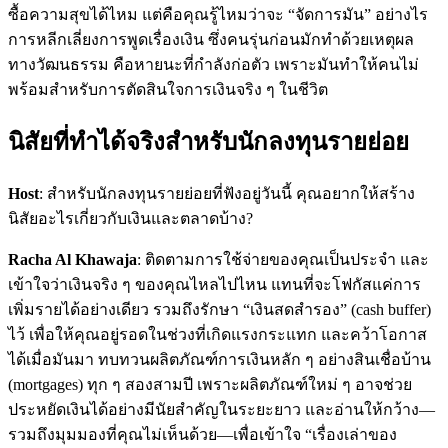
ซื้อความสุขได้ไหม แต่คือคุณรู้ไหมว่าจะ “จัดการมัน” อย่างไร
การหลีกเลี่ยงการพูดเรื่องเงิน ซึ่งคนรุ่นก่อนมักทำด้วยเหตุผล
ทางวัฒนธรรม คือหายนะที่กำลังก่อตัว เพราะมันทำให้คนไม่
พร้อมสำหรับการตัดสินใจการเงินจริง ๆ ในชีวิต
นิสัยที่ทำได้จริงสำหรับนักลงทุนรายย่อย
Host
: สำหรับนักลงทุนรายย่อยที่ฟังอยู่วันนี้ คุณอยากให้สร้าง
นิสัยอะไรเกี่ยวกับเงินและตลาดบ้าง?
Racha Al Khawaja
: ติดตามการใช้จ่ายของคุณเป็นประจำ และ
เข้าใจว่าเงินจริง ๆ ของคุณไหลไปไหน แทนที่จะโฟกัสแค่การ
เพิ่มรายได้อย่างเดียว รวมถึงรักษา “เงินสดสำรอง” (cash buffer)
ไว้ เพื่อให้คุณอยู่รอดในช่วงที่เกิดแรงกระแทก และคว้าโอกาส
ได้เมื่อมันมา ทบทวนผลิตภัณฑ์การเงินหลัก ๆ อย่างสินเชื่อบ้าน
(mortgages) ทุก ๆ สองสามปี เพราะผลิตภัณฑ์ใหม่ ๆ อาจช่วย
ประหยัดเงินได้อย่างมีนัยสำคัญในระยะยาว และอ่านให้กว้าง—
รวมถึงมุมมองที่คุณไม่เห็นด้วย—เพื่อเข้าใจ “เรื่องเล่าของ