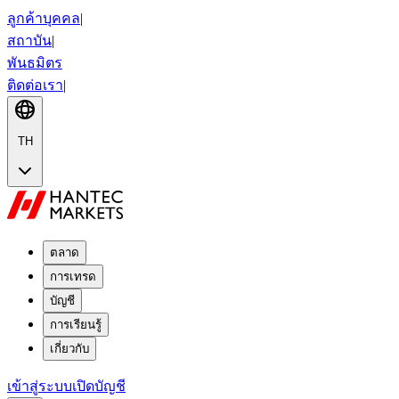
ลูกค้าบุคคล
|
สถาบัน
|
พันธมิตร
ติดต่อเรา
|
TH
ตลาด
การเทรด
บัญชี
การเรียนรู้
เกี่ยวกับ
เข้าสู่ระบบ
เปิดบัญชี