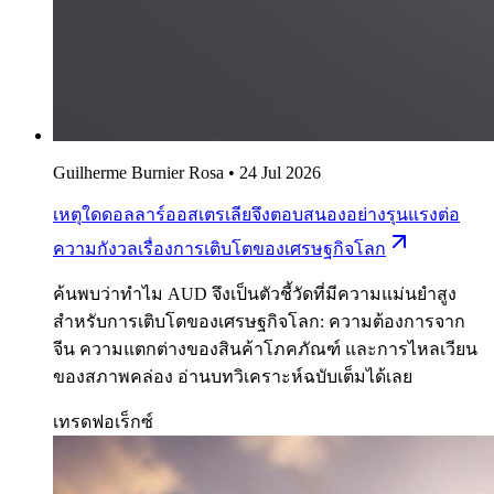
Guilherme Burnier Rosa
•
24 Jul 2026
เหตุใดดอลลาร์ออสเตรเลียจึงตอบสนองอย่างรุนแรงต่อ
ความกังวลเรื่องการเติบโตของเศรษฐกิจโลก
ค้นพบว่าทำไม AUD จึงเป็นตัวชี้วัดที่มีความแม่นยำสูง
สำหรับการเติบโตของเศรษฐกิจโลก: ความต้องการจาก
จีน ความแตกต่างของสินค้าโภคภัณฑ์ และการไหลเวียน
ของสภาพคล่อง อ่านบทวิเคราะห์ฉบับเต็มได้เลย
เทรดฟอเร็กซ์