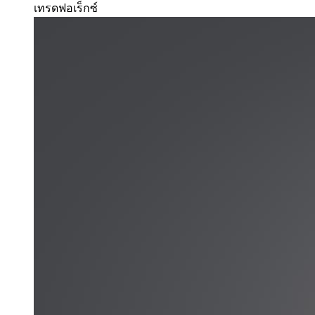
เทรดฟอเร็กซ์