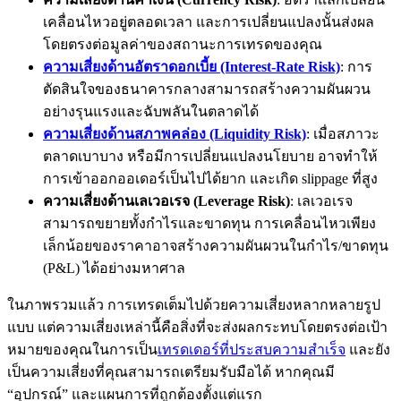
เคลื่อนไหวอยู่ตลอดเวลา และการเปลี่ยนแปลงนั้นส่งผล
โดยตรงต่อมูลค่าของสถานะการเทรดของคุณ
ความเสี่ยงด้านอัตราดอกเบี้ย (Interest-Rate Risk)
: การ
ตัดสินใจของธนาคารกลางสามารถสร้างความผันผวน
อย่างรุนแรงและฉับพลันในตลาดได้
ความเสี่ยงด้านสภาพคล่อง (Liquidity Risk)
: เมื่อสภาวะ
ตลาดเบาบาง หรือมีการเปลี่ยนแปลงนโยบาย อาจทำให้
การเข้าออกออเดอร์เป็นไปได้ยาก และเกิด slippage ที่สูง
ความเสี่ยงด้านเลเวอเรจ (Leverage Risk)
: เลเวอเรจ
สามารถขยายทั้งกำไรและขาดทุน การเคลื่อนไหวเพียง
เล็กน้อยของราคาอาจสร้างความผันผวนในกำไร/ขาดทุน
(P&L) ได้อย่างมหาศาล
ในภาพรวมแล้ว การเทรดเต็มไปด้วยความเสี่ยงหลากหลายรูป
แบบ แต่ความเสี่ยงเหล่านี้คือสิ่งที่จะส่งผลกระทบโดยตรงต่อเป้า
หมายของคุณในการเป็น
เทรดเดอร์ที่ประสบความสำเร็จ
และยัง
เป็นความเสี่ยงที่คุณสามารถเตรียมรับมือได้ หากคุณมี
“อุปกรณ์” และแผนการที่ถูกต้องตั้งแต่แรก