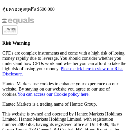
คุ้มครองสูงสุดถึง $500,000
Risk Warning
CFDs are complex instruments and come with a high risk of losing
money rapidly due to leverage. You should consider whether you
understand how CFDs work and whether you can afford to take the
high risk of losing your money.
Please click here to view our Risk
Disclosure.
Hantec Markets use cookies to enhance your experience on our
website. By staying on our website you agree to our use of
cookies.
You can access our Cookie policy here.
Hantec Markets is a trading name of Hantec Group.
This website is owned and operated by Hantec Markets Holdings
Limited. Hantec Markets Holdings Limited, w
ith registration
number 2800583, having its registered office at Unit 4609, 46/F
Cosco Tower, 183 Queen’s Rd Central, HK, Hong Kong,
is the