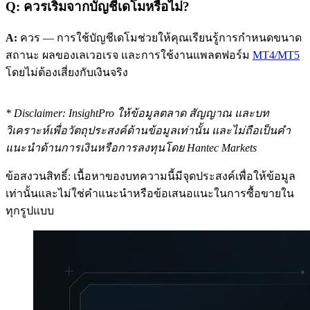
Q: ควรเริ่มจากบัญชีเดโมหรือไม่?
A:
ควร — การใช้บัญชีเดโมช่วยให้คุณเรียนรู้การกำหนดขนาด
สถานะ ผลของเลเวอเรจ และการใช้งานแพลตฟอร์ม
MT4/MT5
โดยไม่ต้องเสี่ยงกับเงินจริง
* Disclaimer: InsightPro ให้ข้อมูลตลาด สัญญาณ และบท
วิเคราะห์เพื่อวัตถุประสงค์ด้านข้อมูลเท่านั้น และไม่ถือเป็นคำ
แนะนำด้านการเงินหรือการลงทุนโดย Hantec Markets
ข้อสงวนสิทธิ์: เนื้อหาของบทความนี้มีจุดประสงค์เพื่อให้ข้อมูล
เท่านั้นและไม่ใช่คำแนะนำหรือข้อเสนอแนะในการซื้อขายใน
ทุกรูปแบบ