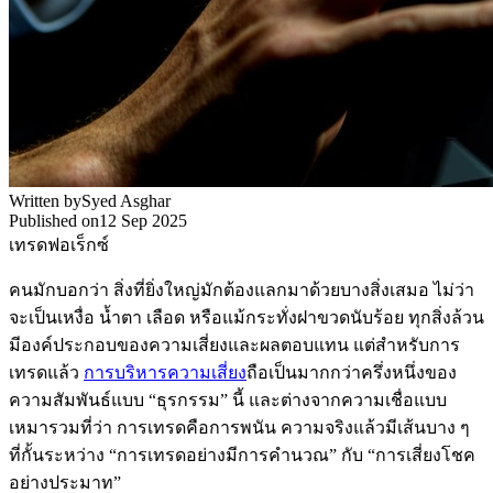
Written by
Syed Asghar
Published on
12 Sep 2025
เทรดฟอเร็กซ์
คนมักบอกว่า สิ่งที่ยิ่งใหญ่มักต้องแลกมาด้วยบางสิ่งเสมอ ไม่ว่า
จะเป็นเหงื่อ น้ำตา เลือด หรือแม้กระทั่งฝาขวดนับร้อย ทุกสิ่งล้วน
มีองค์ประกอบของความเสี่ยงและผลตอบแทน แต่สำหรับการ
เทรดแล้ว
การบริหารความเสี่ยง
ถือเป็นมากกว่าครึ่งหนึ่งของ
ความสัมพันธ์แบบ “ธุรกรรม” นี้ และต่างจากความเชื่อแบบ
เหมารวมที่ว่า การเทรดคือการพนัน ความจริงแล้วมีเส้นบาง ๆ
ที่กั้นระหว่าง “การเทรดอย่างมีการคำนวณ” กับ “การเสี่ยงโชค
อย่างประมาท”