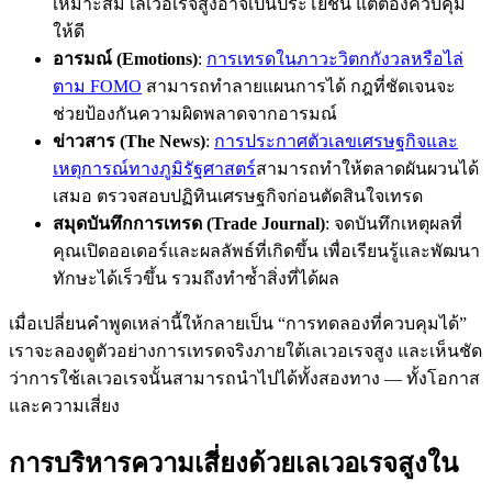
เหมาะสม เลเวอเรจสูงอาจเป็นประโยชน์ แต่ต้องควบคุม
ให้ดี
อารมณ์ (Emotions)
:
การเทรดในภาวะวิตกกังวลหรือไล่
ตาม FOMO
สามารถทำลายแผนการได้ กฎที่ชัดเจนจะ
ช่วยป้องกันความผิดพลาดจากอารมณ์
ข่าวสาร (The News)
:
การประกาศตัวเลขเศรษฐกิจและ
เหตุการณ์ทางภูมิรัฐศาสตร์
สามารถทำให้ตลาดผันผวนได้
เสมอ ตรวจสอบปฏิทินเศรษฐกิจก่อนตัดสินใจเทรด
สมุดบันทึกการเทรด (Trade Journal)
: จดบันทึกเหตุผลที่
คุณเปิดออเดอร์และผลลัพธ์ที่เกิดขึ้น เพื่อเรียนรู้และพัฒนา
ทักษะได้เร็วขึ้น รวมถึงทำซ้ำสิ่งที่ได้ผล
เมื่อเปลี่ยนคำพูดเหล่านี้ให้กลายเป็น “การทดลองที่ควบคุมได้”
เราจะลองดูตัวอย่างการเทรดจริงภายใต้เลเวอเรจสูง และเห็นชัด
ว่าการใช้เลเวอเรจนั้นสามารถนำไปได้ทั้งสองทาง — ทั้งโอกาส
และความเสี่ยง
การบริหารความเสี่ยงด้วยเลเวอเรจสูงใน