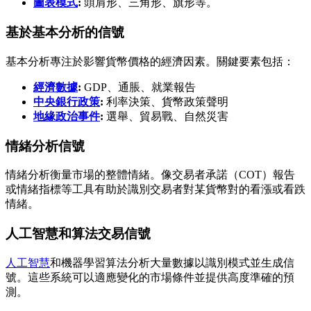
圖表模式
:
頭肩形、三角形、旗形等。
基於基本分析的信號
基本分析專注於影響貨幣價格的經濟因素。關鍵要素包括：
經濟數據
:
GDP、通脹、就業報告
中央銀行政策
:
利率決策、貨幣政策聲明
地緣政治事件
:
選舉、貿易戰、自然災害
情緒分析信號
情緒分析衡量市場的整體情緒。像交易者承諾（COT）報告
或情緒指標等工具有助於識別交易者對某貨幣對的看漲或看跌
情緒。
人工智慧和算法交易信號
人工智慧
和機器學習算法分析大量數據以識別模式並生成信
號。這些系統可以適應變化的市場條件並提供高度準確的預
測。