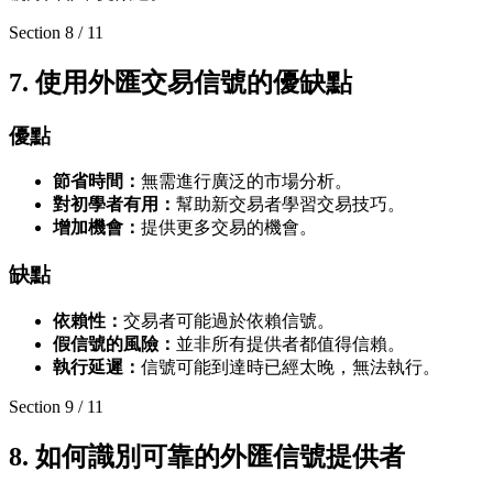
Section
8
/
11
7. 使用外匯交易信號的優缺點
優點
節省時間：
無需進行廣泛的市場分析。
對初學者有用：
幫助新交易者學習交易技巧。
增加機會：
提供更多交易的機會。
缺點
依賴性：
交易者可能過於依賴信號。
假信號的風險：
並非所有提供者都值得信賴。
執行延遲：
信號可能到達時已經太晚，無法執行。
Section
9
/
11
8. 如何識別可靠的外匯信號提供者