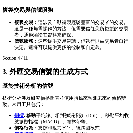
複製交易與信號服務
複製交易：
這涉及自動複製經驗豐富的交易者的交易。
這是一種無需操作的方法，但需要信任您所複製的交易
者，通過驗證其資料來確保。
信號服務：
這些提供交易建議，但執行則由交易者自行
決定。這樣可以提供更多的控制和自定義。
Section
4
/
11
3. 外匯交易信號的生成方式
基於技術分析的信號
技術分析涉及研究價格圖表並使用指標來預測未來的價格變
動。常用工具包括：
指標
:
移動平均線、相對強弱指數（RSI）、移動平均收
斂擴散指標（MACD）、布林帶等。
價格行為：
支撐和阻力水平、蠟燭圖模式