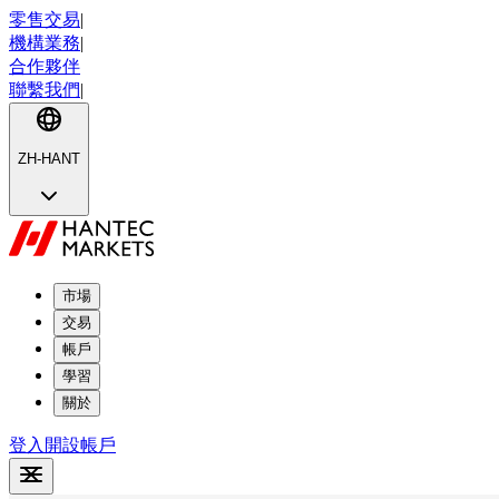
零售交易
|
機構業務
|
合作夥伴
聯繫我們
|
ZH-HANT
市場
交易
帳戶
學習
關於
登入
開設帳戶