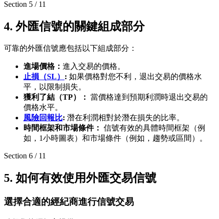
Section
5
/
11
4. 外匯信號的關鍵組成部分
可靠的外匯信號應包括以下組成部分：
進場價格：
進入交易的價格。
止損（SL）
:
如果價格對您不利，退出交易的價格水
平，以限制損失。
獲利了結（TP）：
當價格達到預期利潤時退出交易的
價格水平。
風險回報比
:
潛在利潤相對於潛在損失的比率。
時間框架和市場條件：
信號有效的具體時間框架（例
如，1小時圖表）和市場條件（例如，趨勢或區間）。
Section
6
/
11
5. 如何有效使用外匯交易信號
選擇合適的經紀商進行信號交易