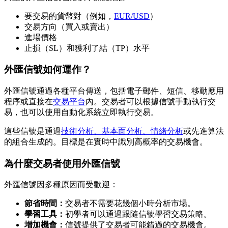
要交易的貨幣對（例如，
EUR/USD
）
交易方向（買入或賣出）
進場價格
止損（SL）和獲利了結（TP）水平
外匯信號如何運作？
外匯信號通過各種平台傳送，包括電子郵件、短信、移動應用
程序或直接在
交易平台
內。交易者可以根據信號手動執行交
易，也可以使用自動化系統立即執行交易。
這些信號是通過
技術分析、基本面分析、情緒分析
或先進算法
的組合生成的。目標是在實時中識別高概率的交易機會。
為什麼交易者使用外匯信號
外匯信號因多種原因而受歡迎：
節省時間：
交易者不需要花幾個小時分析市場。
學習工具：
初學者可以通過跟隨信號學習交易策略。
增加機會：
信號提供了交易者可能錯過的交易機會。