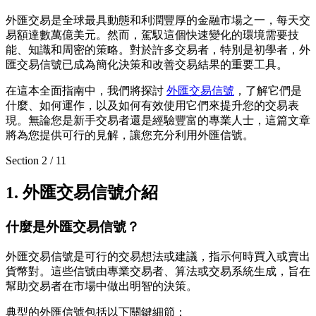
外匯交易是全球最具動態和利潤豐厚的金融市場之一，每天交
易額達數萬億美元。然而，駕馭這個快速變化的環境需要技
能、知識和周密的策略。對於許多交易者，特別是初學者，外
匯交易信號已成為簡化決策和改善交易結果的重要工具。
在這本全面指南中，我們將探討
外匯交易信號
，了解它們是
什麼、如何運作，以及如何有效使用它們來提升您的交易表
現。無論您是新手交易者還是經驗豐富的專業人士，這篇文章
將為您提供可行的見解，讓您充分利用外匯信號。
Section
2
/
11
1. 外匯交易信號介紹
什麼是外匯交易信號？
外匯交易信號是可行的交易想法或建議，指示何時買入或賣出
貨幣對。這些信號由專業交易者、算法或交易系統生成，旨在
幫助交易者在市場中做出明智的決策。
典型的外匯信號包括以下關鍵細節：