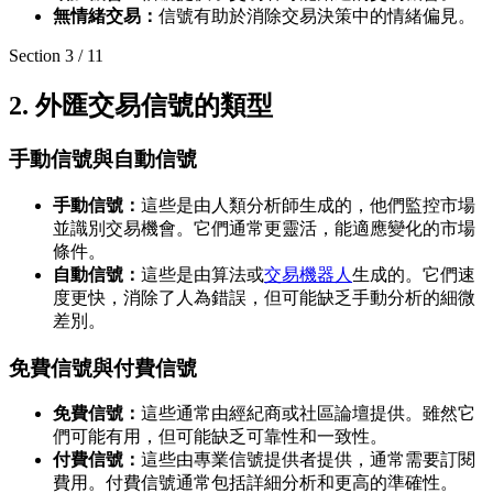
無情緒交易：
信號有助於消除交易決策中的情緒偏見。
Section
3
/
11
2. 外匯交易信號的類型
手動信號與自動信號
手動信號：
這些是由人類分析師生成的，他們監控市場
並識別交易機會。它們通常更靈活，能適應變化的市場
條件。
自動信號：
這些是由算法或
交易機器人
生成的。它們速
度更快，消除了人為錯誤，但可能缺乏手動分析的細微
差別。
免費信號與付費信號
免費信號：
這些通常由經紀商或社區論壇提供。雖然它
們可能有用，但可能缺乏可靠性和一致性。
付費信號：
這些由專業信號提供者提供，通常需要訂閱
費用。付費信號通常包括詳細分析和更高的準確性。