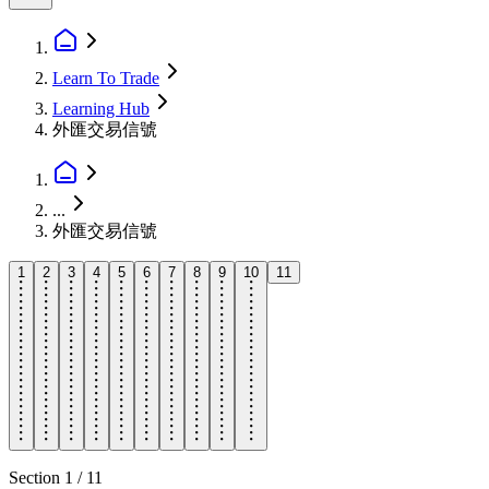
Learn To Trade
Learning Hub
外匯交易信號
...
外匯交易信號
1
2
3
4
5
6
7
8
9
10
11
Section
1
/
11